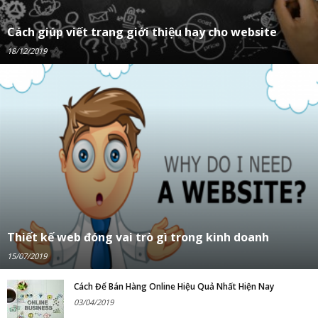
Cách giúp viết trang giới thiệu hay cho website
18/12/2019
Thiết kế web đóng vai trò gì trong kinh doanh
15/07/2019
Cách Để Bán Hàng Online Hiệu Quả Nhất Hiện Nay
03/04/2019