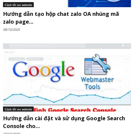
Cách tối ưu website
Hướng dẫn tạo hộp chat zalo OA nhúng mã
zalo page...
08/10/2020
Cách tối ưu website
Hướng dẫn cài đặt và sử dụng Google Search
Console cho...
07/10/2020