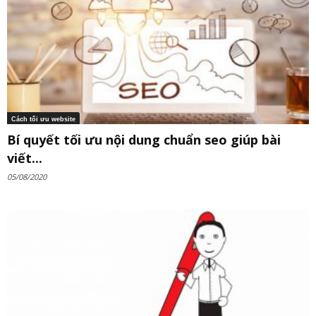
Cách tối ưu website
Bí quyết tối ưu nội dung chuẩn seo giúp bài
viết...
05/08/2020