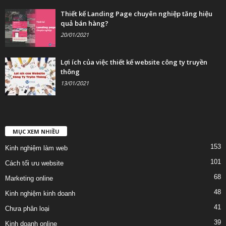
Thiết kế Landing Page chuyên nghiệp tăng hiệu
quả bán hàng?
20/01/2021
Lợi ích của việc thiết kế website công ty truyền
thông
13/01/2021
MỤC XEM NHIỀU
153
Kinh nghiệm làm web
101
Cách tối ưu website
68
Marketing online
48
Kinh nghiệm kinh doanh
41
Chưa phân loại
39
Kinh doanh online