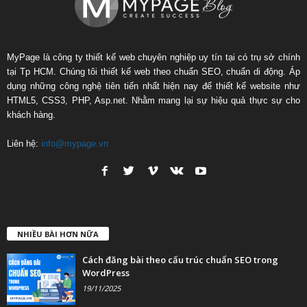
MyPage là công ty thiết kế web chuyên nghiệp uy tín tại có trụ sở chính
tại Tp HCM. Chúng tôi thiết kế web theo chuẩn SEO, chuẩn di động. Áp
dụng những công nghệ tiên tiến nhất hiện nay để thiết kế website như
HTML5, CSS3, PHP, Asp.net. Nhằm mang lại sự hiệu quả thực sự cho
khách hàng.
Liên hệ:
info@mypage.vn
NHIỀU BÀI HƠN NỮA
Cách đăng bài theo cấu trúc chuẩn SEO trong
WordPress
19/11/2025