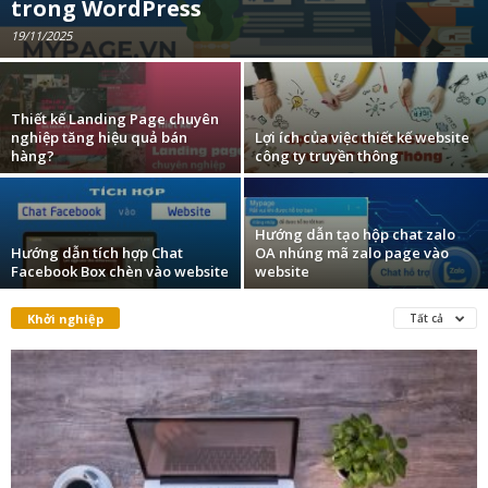
trong WordPress
19/11/2025
Thiết kế Landing Page chuyên
nghiệp tăng hiệu quả bán
Lợi ích của việc thiết kế website
hàng?
công ty truyền thông
Hướng dẫn tạo hộp chat zalo
Hướng dẫn tích hợp Chat
OA nhúng mã zalo page vào
Facebook Box chèn vào website
website
Khởi nghiệp
Tất cả