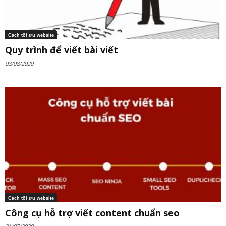
Cách tối ưu website
Quy trình để viết bài viết
03/08/2020
Cách tối ưu website
Công cụ hỗ trợ viết content chuẩn seo