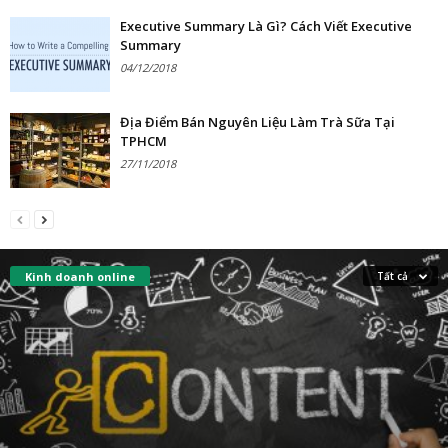
Executive Summary Là Gì? Cách Viết Executive
Summary
04/12/2018
Địa Điểm Bán Nguyên Liệu Làm Trà Sữa Tại
TPHCM
27/11/2018
Kinh doanh online
Tất cả