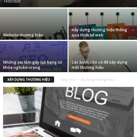
14/02/2020
Xây dựng thương hiệu thông
Website thương hiệu
qua thiết kế web
Những sai lầm gây tụt hạng từ
Các bước cần có để xây dựng
khóa nghiêm trọng
một thương hiệu
XÂY DỰNG THƯƠNG HIỆU
Trang Chủ
Xây dựng thương hiệu