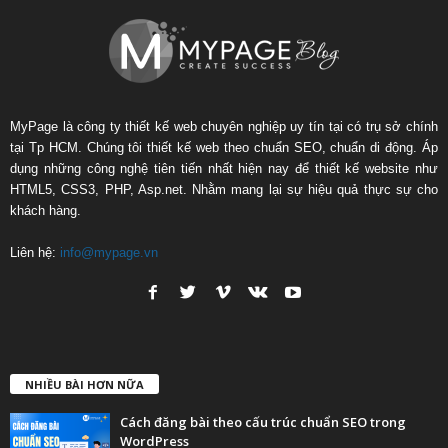
MyPage là công ty thiết kế web chuyên nghiệp uy tín tại có trụ sở chính
tại Tp HCM. Chúng tôi thiết kế web theo chuẩn SEO, chuẩn di động. Áp
dụng những công nghệ tiên tiến nhất hiện nay để thiết kế website như
HTML5, CSS3, PHP, Asp.net. Nhằm mang lại sự hiệu quả thực sự cho
khách hàng.
Liên hệ:
info@mypage.vn
NHIỀU BÀI HƠN NỮA
Cách đăng bài theo cấu trúc chuẩn SEO trong
WordPress