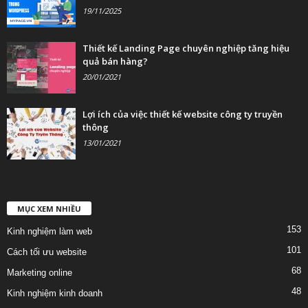
19/11/2025
Thiết kế Landing Page chuyên nghiệp tăng hiệu
quả bán hàng?
20/01/2021
Lợi ích của việc thiết kế website công ty truyền
thông
13/01/2021
MỤC XEM NHIỀU
153
Kinh nghiệm làm web
101
Cách tối ưu website
68
Marketing online
48
Kinh nghiệm kinh doanh