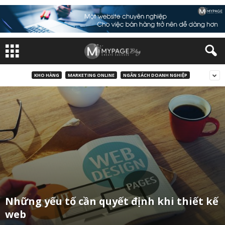
KHO HÀNG
MARKETING ONLINE
NGÂN SÁCH DOANH NGHIỆP
Những yếu tố cần quyết định khi thiết kế
web