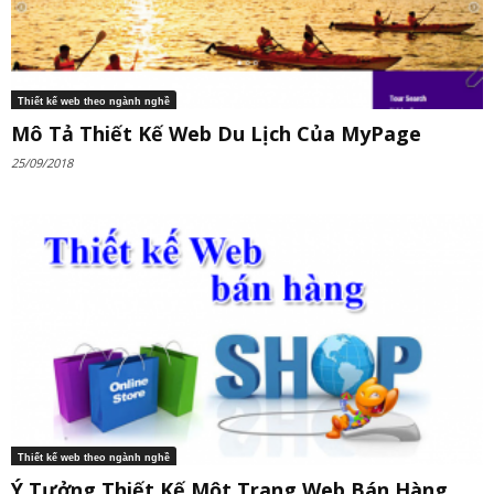
Thiết kế web theo ngành nghề
Mô Tả Thiết Kế Web Du Lịch Của MyPage
25/09/2018
Thiết kế web theo ngành nghề
Ý Tưởng Thiết Kế Một Trang Web Bán Hàng