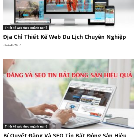
Thiết kế web theo ngành nghề
Địa Chỉ Thiết Kế Web Du Lịch Chuyên Nghiệp
26/04/2019
Thiết kế web theo ngành nghề
Bí Quyết Đăng Và SEO Tin Bất Động Sản Hiệu