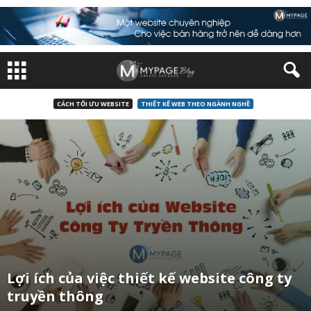
CÁCH TỐI ƯU WEBSITE
THIẾT KẾ WEB THEO NGÀNH NGHỀ
Lợi ích của việc thiết kế website công ty
truyền thông