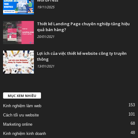
19/11/2025
Thiết kế Landing Page chuyên nghiệp tăng hiệu
quả bán hàng?
20/01/2021
Lợi ích của việc thiết kế website công ty truyền
thông
13/01/2021
MỤC XEM NHIỀU
153
Kinh nghiệm làm web
101
Cách tối ưu website
68
Marketing online
48
Kinh nghiệm kinh doanh