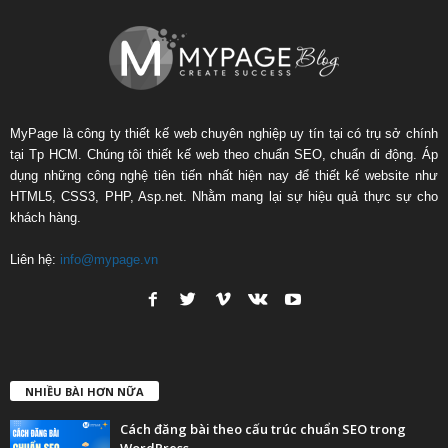
MyPage là công ty thiết kế web chuyên nghiệp uy tín tại có trụ sở chính
tại Tp HCM. Chúng tôi thiết kế web theo chuẩn SEO, chuẩn di động. Áp
dụng những công nghệ tiên tiến nhất hiện nay để thiết kế website như
HTML5, CSS3, PHP, Asp.net. Nhằm mang lại sự hiệu quả thực sự cho
khách hàng.
Liên hệ:
info@mypage.vn
NHIỀU BÀI HƠN NỮA
Cách đăng bài theo cấu trúc chuẩn SEO trong
WordPress