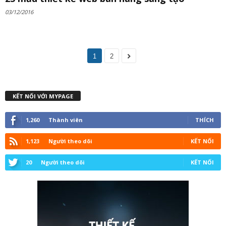
03/12/2016
1
2
KẾT NỐI VỚI MYPAGE
1,260
Thành viên
THÍCH
1,123
Người theo dõi
KẾT NỐI
20
Người theo dõi
KẾT NỐI