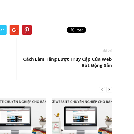
ter
Bài kế
Cách Làm Tăng Lượt Truy Cập Của Web
Bất Động Sản