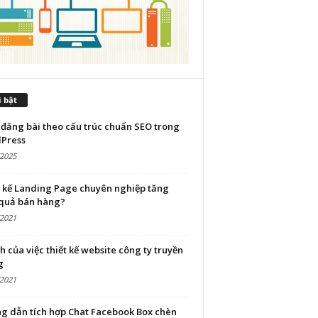
 bật
đăng bài theo cấu trúc chuẩn SEO trong
Press
/2025
t kế Landing Page chuyên nghiệp tăng
 quả bán hàng?
/2021
ch của việc thiết kế website công ty truyền
g
/2021
g dẫn tích hợp Chat Facebook Box chèn