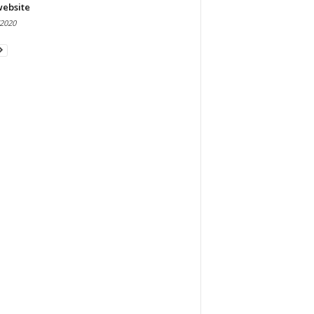
website
/2020