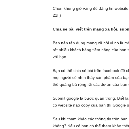
Chọn khung giờ vàng để đăng tin website: 
21h)
Chia sẻ bài viết trên mạng xã hội, sub
Bạn nên tận dụng mạng xã hội vì nó là mộ
rất nhiều khách hàng tiềm năng của bạn t
với bạn
Bạn có thể chia sẻ bài trên facebook để c
mọi người có nhìn thấy sản phẩm của bạn
thể quảng bá rộng rãi các dự án của bạn
Submit google là bước quan trọng. Biết l
có website nào copy của bạn thì Google 
Sau khi tham khảo các thông tin trên bạn
không? Nếu có bạn có thể tham khảo thêm