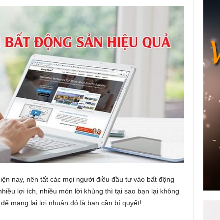
iện nay, nên tất các mọi người điều đầu tư vào bất động
hiều lợi ích, nhiều món lời khủng thì tại sao bạn lại không
để mang lại lợi nhuận đó là bạn cần bí quyết!