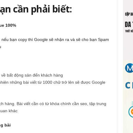
ạn cần phải biết:
que 100%
n, nếu bạn copy thì Google sẽ nhận ra và sẽ cho bạn Spam
u
ác về bất động sản đến khách hàng
 nhiên những bài viết từ 1000 chữ trở lên sẽ được Google
 hàng. Bài viết cần có từ khóa chính cần seo, tập trung
 quan khác
ng bài