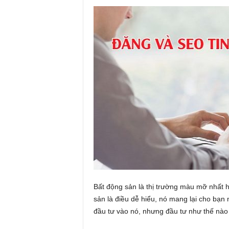
Bất động sản là thị trường màu mỡ nhất h
sản là điều dễ hiểu, nó mang lại cho bạn n
đầu tư vào nó, nhưng đầu tư như thế nào 