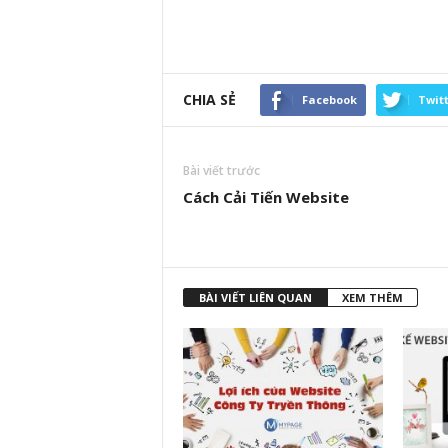
CHIA SẺ
Facebook
Twit
Bài viết trước
Cách Cải Tiến Website
BÀI VIẾT LIÊN QUAN
XEM THÊM