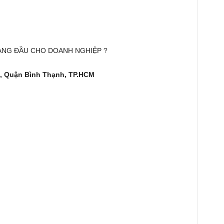
HÀNG ĐẦU CHO DOANH NGHIỆP ?
, Quận Bình Thạnh, TP.HCM