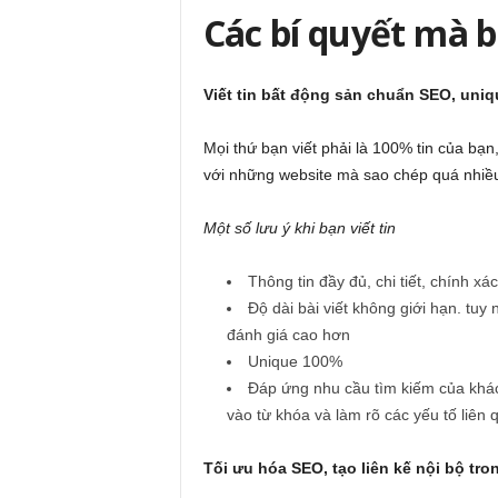
Các bí quyết mà b
Viết tin bất động sản chuẩn SEO, uni
Mọi thứ bạn viết phải là 100% tin của bạ
với những website mà sao chép quá nhiề
Một số lưu ý khi bạn viết tin
Thông tin đầy đủ, chi tiết, chính x
Độ dài bài viết không giới hạn. tuy
đánh giá cao hơn
Unique 100%
Đáp ứng nhu cầu tìm kiếm của khách
vào từ khóa và làm rõ các yếu tố liên
Tối ưu hóa SEO, tạo liên kế nội bộ tro