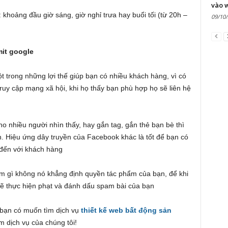
vào 
khoảng đầu giờ sáng, giờ nghỉ trưa hay buổi tối (từ 20h –
09/10
mit google
t trong những lợi thế giúp bạn có nhiều khách hàng, vì có
ruy cập mạng xã hội, khi họ thấy bạn phù hợp họ sẽ liên hệ
ho nhiều người nhìn thấy, hay gắn tag, gắn thẻ bạn bè thì
. Hiệu ứng dây truyền của Facebook khác là tốt để bạn có
 đến với khách hàng
àm gì không nó khẳng định quyền tác phẩm của bạn, để khi
sẽ thực hiện phạt và đánh dấu spam bài của bạn
 bạn có muốn tìm dịch vụ
thiết kế web bất động sản
 dịch vụ của chúng tôi!