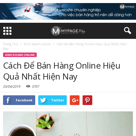
Trang Chủ
Kinh doanh online
Cách Để Bán Hàng Online Hiệu Quả Nhất Hiện
Nay
KINH DOANH ONLINE
Cách Để Bán Hàng Online Hiệu
Quả Nhất Hiện Nay
03/04/2019
3707
Facebook
Twitter