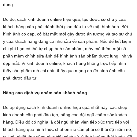
dung.
Do đó, cách kinh doanh online hiệu quả, tạo được sự chú ý của
khách hàng cần phải dành thời gian đầu tư về mặt hình ảnh. Bởi
hình ảnh có đẹp, có bắt mắt mới gây được ấn tượng và tạo sự chú
ý của khách hàng đang có nhu cầu về sản phẩm. Nếu để tiết kiệm
chi phí bạn có thể tự chụp ảnh sản phẩm, mày mò thêm một số
phần mềm chỉnh sửa ảnh để hình ảnh sản phẩm được lung linh và
đẹp mắt. Vì kinh doanh online, khách hàng không trực tiếp nhìn
thấy sản phẩm mà chỉ nhìn thấy qua mạng do đó hình ảnh cần
phải được đầu tư.
Nâng cao dịch vụ chăm sóc khách hàng
Để áp dụng cách kinh doanh online hiệu quả nhất này, các shop
kinh doanh cần phải đào tạo, nâng cao đội ngũ chăm sóc khách
hàng. Điều đó có nghĩa là đội ngũ nhân viên tiếp xúc trực tiếp với
khách hàng qua hình thức chat online cần phải có thái độ niềm nở,
vui vẻ, nhiệt tình cũng như biết cách xử lý tình huống thật khéo, để