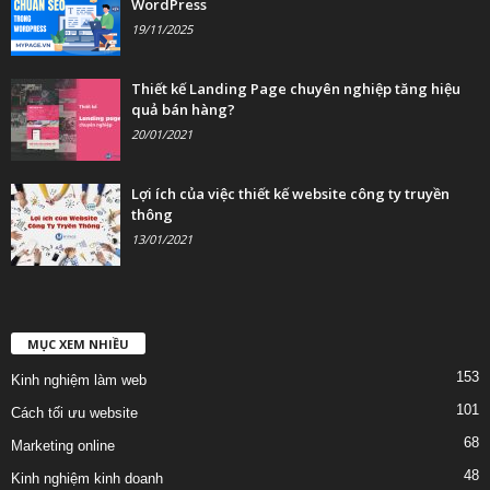
WordPress
19/11/2025
Thiết kế Landing Page chuyên nghiệp tăng hiệu
quả bán hàng?
20/01/2021
Lợi ích của việc thiết kế website công ty truyền
thông
13/01/2021
MỤC XEM NHIỀU
153
Kinh nghiệm làm web
101
Cách tối ưu website
68
Marketing online
48
Kinh nghiệm kinh doanh