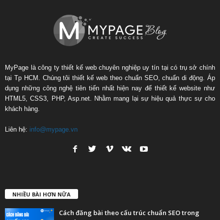
MyPage là công ty thiết kế web chuyên nghiệp uy tín tại có trụ sở chính
tại Tp HCM. Chúng tôi thiết kế web theo chuẩn SEO, chuẩn di động. Áp
dụng những công nghệ tiên tiến nhất hiện nay để thiết kế website như
HTML5, CSS3, PHP, Asp.net. Nhằm mang lại sự hiệu quả thực sự cho
khách hàng.
Liên hệ:
info@mypage.vn
NHIỀU BÀI HƠN NỮA
Cách đăng bài theo cấu trúc chuẩn SEO trong