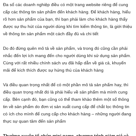
Đa số các doanh nghiệp điều có một trang website riêng để cung
cấp các thông tin sản phẩm đến khách hàng. Để khách hàng, hiểu
rõ hơn sản phẩm của bạn, thì bạn phải làm cho khách hàng thấy
được sự thu hút của người dùng khi tìm kiếm thông tin, là giới thiệu
về thông tin sản phẩm một cách đầy đủ và chi tiết
Do đó đừng quên mô tả về sản phẩm, và trong đó cũng cần phải
nhắc đến lợi ích mang đến cho người dùng khi sử dụng sản phẩm.
Cùng với rất nhiều chính sách ưu đãi hấp dẫn về giá cả, khuyến
mãi để kích thích được sự hứng thú của khách hàng
Và điều quan trọng nhất để có một phần mô tả sản phẩm hay, thì
điều quan trọng nhất đó là phải hiểu về sản phẩm mà mình cung
cấp. Bên cạnh đó, bạn cũng có thể tham khảo thêm một số thông
tin về sản phẩm do đơn vị sản xuất cung cấp để chắt lọc thông tin
có ích cho mình để cung cấp cho khách hàng – những người đang
thực sự quan tâm đến sản phẩm
Thường xuyên tổ chức mini game, chương trình giảm giá và