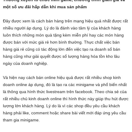
một số ưu đãi hấp dẫn khi mua sản phẩm
Đây được xem là cách bán hàng trên mạng hiệu quả nhất được rất
nhiều người áp dụng. Lý do là đánh vào tâm lý của khách hàng
luôn thích những món quà tặng kèm miễn phí hay các món hàng
được bán với mức giá rẻ hơn bình thường. Thực chất việc bán
hàng giá rẻ cũng có tác động lớn đến việc tạo ra doanh số bán
hàng cũng như giải quyết được số lượng hàng hóa tồn kho lâu
ngày của doanh nghiệp.
Và hiện nay cách bán online hiệu quả được rất nhiều shop kinh
doanh online áp dụng, đó là tạo ra các minigame và phổ biến nhất
là thông qua hình thức livestream trên facebook. Theo chia sẻ của
rất nhiều chủ kinh doanh online thì hình thức này giúp thu hút được
lượng lớn khách hàng. Lý do là vì các shop đều yêu cầu khách
hàng phải like, comment hoặc share bài viết mới đáp ứng yêu cầu
tham gia minigame.