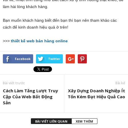
làm hài lòng khách hàng.
Bạn muốn khách hàng biết đến bạn thì bạn nên tham khảo các
cách để kinh doanh hiệu quả ở trên!
>>>
thiết kế web bán hàng online
Facebook
Twitter
Bài viết trước
Bài kế
Cách Làm Tăng Lượt Truy
Xây Dựng Doanh Nghiệp Ít
Cập Của Web Bất Động
Tốn Kém Đạt Hiệu Quả Cao
Sản
BÀI VIẾT LIÊN QUAN
XEM THÊM