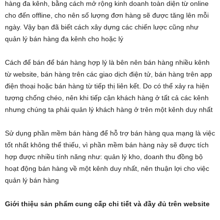
hàng đa kênh, bằng cách mở rộng kinh doanh toàn diện từ online
cho đến offline, cho nên số lượng đơn hàng sẽ được tăng lên mỗi
ngày. Vậy bạn đã biết cách xây dựng các chiến lược cũng như
quản lý bán hàng đa kênh cho hoặc lý
Cách để bán để bán hàng hợp lý là bên nên bán hàng nhiều kênh
từ website, bán hàng trên các giao dịch điện tử, bán hàng trên app
điện thoại hoặc bán hàng từ tiếp thị liên kết. Do có thể xảy ra hiện
tượng chống chéo, nên khi tiếp cận khách hàng ở tất cả các kênh
nhưng chúng ta phải quản lý khách hàng ở trên một kênh duy nhất
Sử dụng phần mềm bán hàng để hỗ trợ bán hàng qua mạng là việc
tốt nhất không thể thiếu, vì phần mềm bán hàng này sẽ được tích
hợp được nhiều tính năng như: quản lý kho, doanh thu đồng bộ
hoạt động bán hàng về một kênh duy nhất, nên thuận lợi cho việc
quản lý bán hàng
Giới thiệu sản phẩm cung cấp chi tiết và đầy đủ trên website