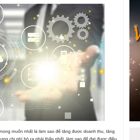
mong muốn nhất là làm sao để tăng được doanh thu, tăng
hưng chi phí bỏ ra phải thấp nhất, làm sao để đạt được điều