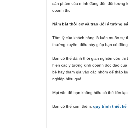
sản phẩm của mình đúng đến đối tượng kh
doanh thu
Nắm bắt thời cơ và trao đổi ý tưởng s
Tâm lý của khách hàng là luôn muốn sự 
thường xuyên, điều này giúp bạn có động
Bạn có thể dành thời gian nghiên cứu thị
hiện các ý tưởng kinh doanh độc đáo của
bè hay tham gia vào các nhóm để thảo lu
nghiệp hiệu quả.
Mọi vấn đề bạn không hiểu có thế liên lạc
Bạn có thể xem thêm:
quy trình thiết kế