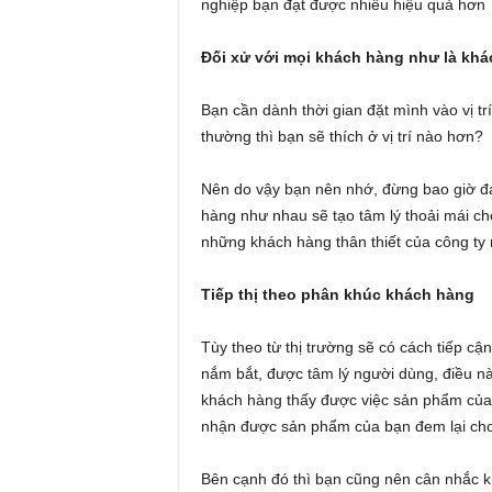
nghiệp bạn đạt được nhiều hiệu quả hơn
Đối xử với mọi khách hàng như là khá
Bạn cần dành thời gian đặt mình vào vị t
thường thì bạn sẽ thích ở vị trí nào hơn?
Nên do vậy bạn nên nhớ, đừng bao giờ đá
hàng như nhau sẽ tạo tâm lý thoải mái c
những khách hàng thân thiết của công ty
Tiếp thị theo phân khúc khách hàng
Tùy theo từ thị trường sẽ có cách tiếp cậ
nắm bắt, được tâm lý người dùng, điều nà
khách hàng thấy được việc sản phẩm của 
nhận được sản phẩm của bạn đem lại cho 
Bên cạnh đó thì bạn cũng nên cân nhắc k