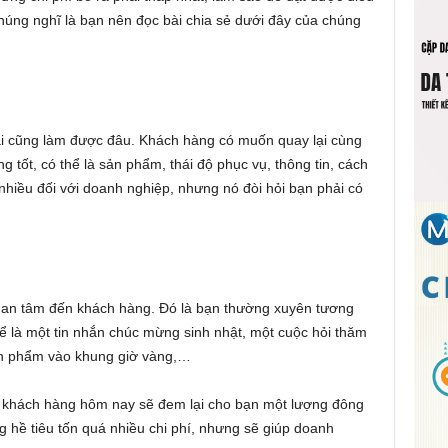
chúng nghĩ là bạn nên đọc bài chia sẻ dưới đây của chúng
 ai cũng làm được đâu. Khách hàng có muốn quay lại cùng
g tốt, có thể là sản phẩm, thái độ phục vụ, thông tin, cách
hiều đối với doanh nghiệp, nhưng nó đòi hỏi bạn phải có
uan tâm đến khách hàng. Đó là bạn thường xuyên tương
ể là một tin nhắn chúc mừng sinh nhật, một cuộc hỏi thăm
ản phẩm vào khung giờ vàng,…
c khách hàng hôm nay sẽ đem lại cho bạn một lượng đông
g hề tiêu tốn quá nhiều chi phí, nhưng sẽ giúp doanh