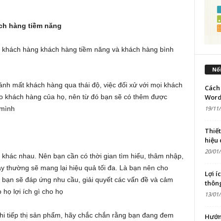
ch hàng tiềm năng
rí khách hàng khách hàng tiềm năng và khách hàng bình
Nổi
nh mất khách hàng qua thái độ, việc đối xử với mọi khách
Cách 
Word
ho khách hàng của họ, nên từ đó bạn sẽ có thêm được
19/11
 mình
Thiế
hiệu
20/01
n khác nhau. Nên bạn cần có thời gian tìm hiểu, thâm nhập,
y thường sẽ mang lại hiệu quả tối đa. Là bạn nên cho
Lợi í
bạn sẽ đáp ứng nhu cầu, giải quyết các vấn đề và cảm
thôn
họ lợi ích gì cho họ
13/01
hi tiếp thị sản phẩm, hãy chắc chắn rằng bạn đang đem
Hướn