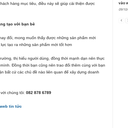
vào 
ách hàng mục tiêu, điều này sẽ giúp cải thiện được
09/10
áng tạo với bạn bè
thay đổi, mong muốn thấy được những sản phẩm mới
 lực tạo ra những sản phẩm mới tốt hơn
 trường, thị hiếu người dùng, đồng thời mạnh dạn nên thực
 mình. Đồng thời bạn cũng nên trao đổi thêm cùng với bạn
ận bất cứ các chủ đề nào liên quan để xây dựng doanh
 với chúng tôi:
082 878 6789
 web tin tức