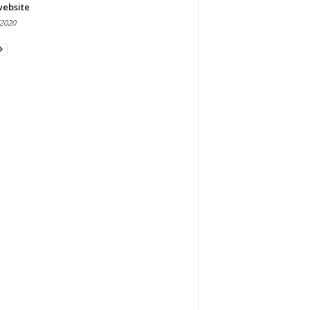
website
/2020