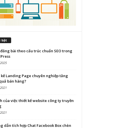
 bật
đăng bài theo cấu trúc chuẩn SEO trong
Press
/2025
t kế Landing Page chuyên nghiệp tăng
 quả bán hàng?
/2021
ch của việc thiết kế website công ty truyền
g
/2021
g dẫn tích hợp Chat Facebook Box chèn