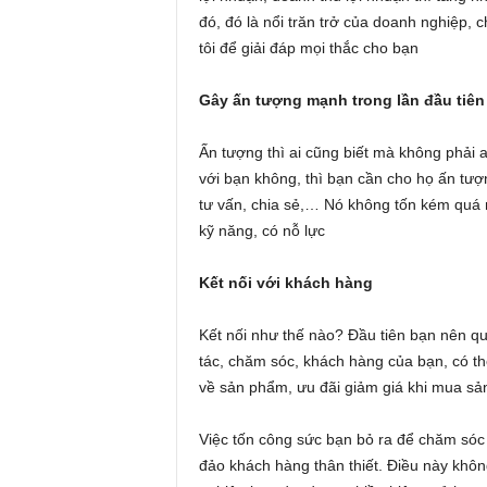
đó, đó là nổi trăn trở của doanh nghiệp, 
tôi để giải đáp mọi thắc cho bạn
Gây ấn tượng mạnh trong lần đầu tiên
Ấn tượng thì ai cũng biết mà không phải
với bạn không, thì bạn cần cho họ ấn tượn
tư vấn, chia sẻ,… Nó không tốn kém quá n
kỹ năng, có nỗ lực
Kết nối với khách hàng
Kết nối như thế nào? Đầu tiên bạn nên q
tác, chăm sóc, khách hàng của bạn, có th
về sản phẩm, ưu đãi giảm giá khi mua s
Việc tốn công sức bạn bỏ ra để chăm só
đảo khách hàng thân thiết. Điều này khôn