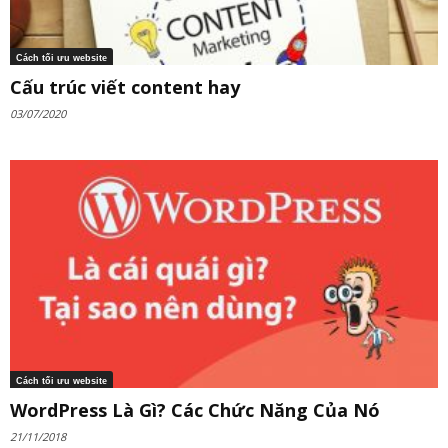
Cách tối ưu website
Cấu trúc viết content hay
03/07/2020
Cách tối ưu website
WordPress Là Gì? Các Chức Năng Của Nó
21/11/2018