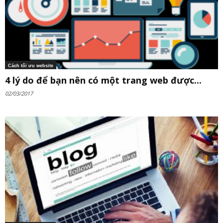
Cách tối ưu website
4 lý do để bạn nên có một trang web được...
02/03/2017