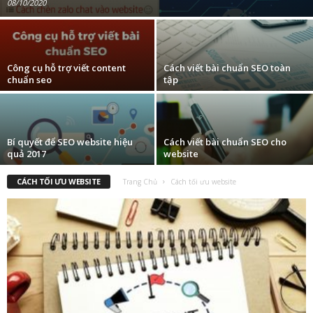
08/10/2020
Công cụ hỗ trợ viết content
Cách viết bài chuẩn SEO toàn
chuẩn seo
tập
Bí quyết để SEO website hiệu
Cách viết bài chuẩn SEO cho
quả 2017
website
CÁCH TỐI ƯU WEBSITE
Trang Chủ
Cách tối ưu website