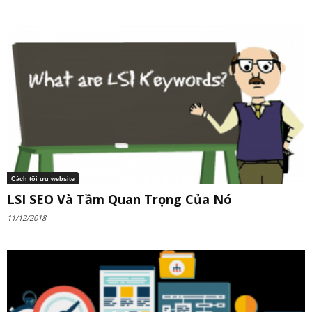
Cách tối ưu website
LSI SEO Và Tầm Quan Trọng Của Nó
11/12/2018