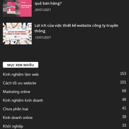
quả bán hàng?
20/01/2021
Lợi ích của việc thiết kế website công ty truyền
thông
13/01/2021
MỤC XEM NHIỀU
153
Kinh nghiệm làm web
101
Cách tối ưu website
68
Marketing online
48
Kinh nghiệm kinh doanh
41
Chưa phân loại
39
Kinh doanh online
33
Khởi nghiệp