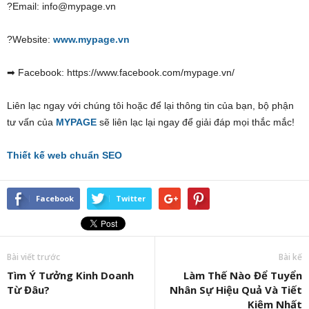
?Email: info@mypage.vn
?Website:
www.mypage.vn
➡ Facebook: https://www.facebook.com/mypage.vn/
Liên lạc ngay với chúng tôi hoặc để lại thông tin của bạn, bộ phận
tư vấn của
MYPAGE
sẽ liên lạc lại ngay để giải đáp mọi thắc mắc!
Thiết kế web chuẩn SEO
Facebook
Twitter
Bài viết trước
Bài kế
Tìm Ý Tưởng Kinh Doanh
Làm Thế Nào Để Tuyển
Từ Đâu?
Nhân Sự Hiệu Quả Và Tiết
Kiệm Nhất