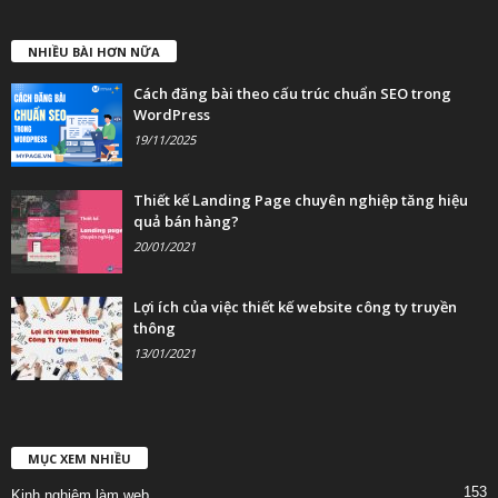
NHIỀU BÀI HƠN NỮA
Cách đăng bài theo cấu trúc chuẩn SEO trong
WordPress
19/11/2025
Thiết kế Landing Page chuyên nghiệp tăng hiệu
quả bán hàng?
20/01/2021
Lợi ích của việc thiết kế website công ty truyền
thông
13/01/2021
MỤC XEM NHIỀU
153
Kinh nghiệm làm web