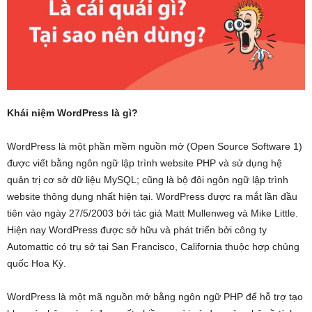
Khái niệm WordPress là gì?
WordPress là một phần mềm nguồn mở (Open Source Software 1)
được viết bằng ngôn ngữ lập trình website PHP và sử dụng hệ
quản trị cơ sở dữ liệu MySQL; cũng là bộ đôi ngôn ngữ lập trình
website thông dụng nhất hiện tại. WordPress được ra mắt lần đầu
tiên vào ngày 27/5/2003 bởi tác giả Matt Mullenweg và Mike Little.
Hiện nay WordPress được sở hữu và phát triển bởi công ty
Automattic có trụ sở tại San Francisco, California thuộc hợp chủng
quốc Hoa Kỳ.
WordPress là một mã nguồn mở bằng ngôn ngữ PHP để hỗ trợ tạo