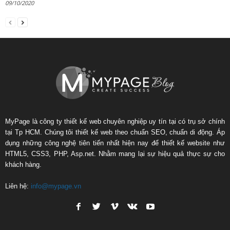
09/10/2020
MyPage là công ty thiết kế web chuyên nghiệp uy tín tại có trụ sở chính
tại Tp HCM. Chúng tôi thiết kế web theo chuẩn SEO, chuẩn di động. Áp
dụng những công nghệ tiên tiến nhất hiện nay để thiết kế website như
HTML5, CSS3, PHP, Asp.net. Nhằm mang lại sự hiệu quả thực sự cho
khách hàng.
Liên hệ:
info@mypage.vn