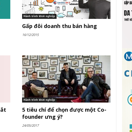
Hành trình khởi nghiệp
Gấp đôi doanh thu bán hàng
16/12/2015
Hành trình khởi nghiệp
bắt
5 tiêu chí để chọn được một Co-
founder ưng ý?
24/05/2017