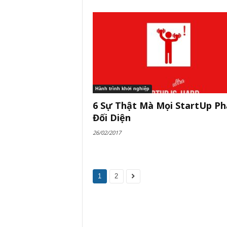
Hành trình khởi nghiệp
6 Sự Thật Mà Mọi StartUp Ph
Đối Diện
26/02/2017
1
2