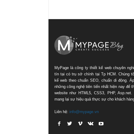
MyPage là công ty thiết kế web chuyên ngh
tín tại có trụ sở chính tại Tp HCM. Chúng tôi
kế web theo chuẩn SEO, chuẩn di động. Á
những công nghệ tiên tiến nhất hiện nay để th
website như HTML5, CSS3, PHP, Asp.net.
mang lại sự hiệu quả thực sự cho khách hàn
Liên hệ:
info@mypage.vn