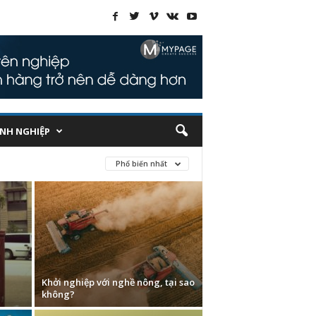
NH NGHIỆP
Phổ biến nhất
Khởi nghiệp với nghề nông, tại sao
không?