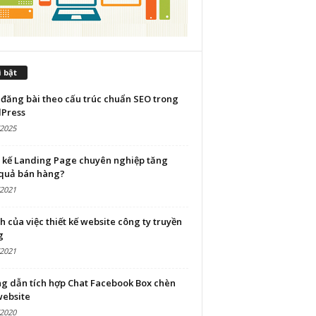
 bật
đăng bài theo cấu trúc chuẩn SEO trong
Press
/2025
t kế Landing Page chuyên nghiệp tăng
 quả bán hàng?
/2021
ch của việc thiết kế website công ty truyền
g
/2021
g dẫn tích hợp Chat Facebook Box chèn
website
/2020