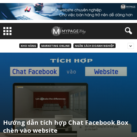
KHO HÀNG
MARKETING ONLINE
NGÂN SÁCH DOANH NGHIỆP
Hướng dẫn tích hợp Chat Facebook Box
chèn vào website