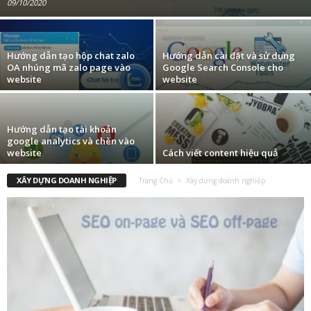
09/10/2020
Hướng dẫn tạo hộp chat zalo
Hướng dẫn cài đặt và sử dụng
OA nhúng mã zalo page vào
Google Search Console cho
website
website
Hướng dẫn tạo tài khoản
google analytics và chèn vào
website
Cách viết content hiệu quả
XÂY DỰNG DOANH NGHIỆP
Trang Chủ
Xây dựng doanh nghiệp