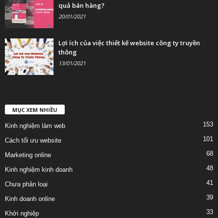
quả bán hàng?
20/01/2021
Lợi ích của việc thiết kế website công ty truyền
thông
13/01/2021
MỤC XEM NHIỀU
153
Kinh nghiệm làm web
101
Cách tối ưu website
68
Marketing online
48
Kinh nghiệm kinh doanh
41
Chưa phân loại
39
Kinh doanh online
33
Khởi nghiệp