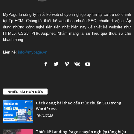
MyPage là công ty thiết kế web chuyên nghiệp uy tín tại có trụ sở chính
tại Tp HCM. Chúng tôi thiết kế web theo chuẩn SEO, chuẩn di động. Áp
dụng những công nghệ tiên tiến nhất hiện nay để thiết kế website như
HTML5, CSS3, PHP, Asp.net. Nhằm mang lại sự hiệu quả thực sự cho
khách hàng.
Liên hệ:
info@mypage.vn
NHIỀU BÀI HƠN NỮA
Cách đăng bài theo cấu trúc chuẩn SEO trong
WordPress
19/11/2025
Thiết kế Landing Page chuyên nghiệp tăng hiệu