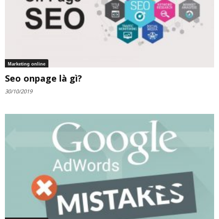
Marketing online
Seo onpage là gì?
30/10/2019