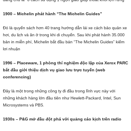
1900 – Michelin phát hành “The Michelin Guides”
Đó là quyển sách hơn 40 trang hướng dẫn lái xe cách bảo quản xe
hơi, du lịch và ăn ở trong khi di chuyển. Sau khi phát hành 35.000
bản in miễn phí, Michelin bắt đầu bán “The Michelin Guides” kiếm
lơi nhuận
1996 – Placeware, 1 phòng thí nghiệm độc lập của Xerox PARC
bắt đầu giới thiệu dịch vụ giao lưu trực tuyến (web
conferencing)
Đây là một trong những công ty đi đầu trong lĩnh vực này với
những khách hàng lớn đầu tiên như Hewlett-Packard, Intel, Sun
Microsystems và PBS.
1930s – P&G mở đầu đột phá với quảng cáo kịch trên radio