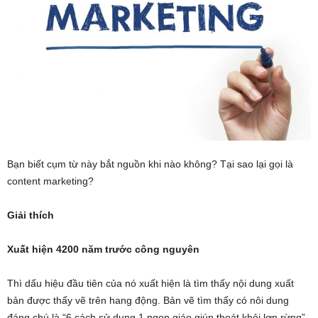
Bạn biết cụm từ này bắt nguồn khi nào không? Tại sao lại gọi là
content marketing?
Giải thích
Xuất hiện 4200 năm trước công nguyên
Thì dấu hiệu đầu tiên của nó xuất hiện là tìm thấy nội dung xuất
bản được thấy vẽ trên hang động. Bản vẽ tìm thấy có nôi dung
đáng chú là “6 cách sử dụng 1 ngọn giáo giúp thoát khỏi lợn rừng”