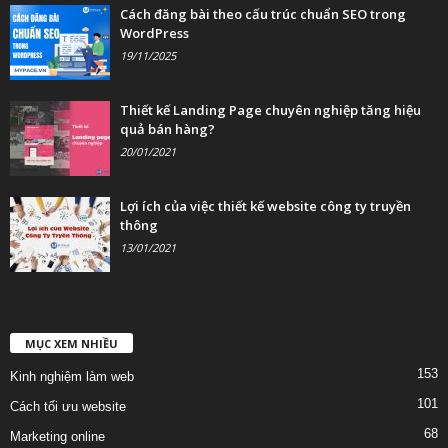
Cách đăng bài theo cấu trúc chuẩn SEO trong
WordPress
19/11/2025
Thiết kế Landing Page chuyên nghiệp tăng hiệu
quả bán hàng?
20/01/2021
Lợi ích của việc thiết kế website công ty truyền
thông
13/01/2021
MỤC XEM NHIỀU
153
Kinh nghiệm làm web
101
Cách tối ưu website
68
Marketing online