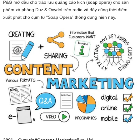
P&G mở đầu cho trào lưu quảng cáo kịch (soap opera) cho sản
phẩm xà phòng Duz & Oxydol trên radio và đây cũng thời điểm
xuất phát cho cụm từ “Soap Opera” thông dụng hiện nay.