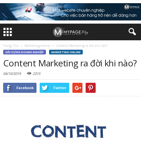
Trang Chủ
Marketing online
Content Marketing ra đời khi nào?
XÂY DỰNG DOANH NGHIỆP
MARKETING ONLINE
Content Marketing ra đời khi nào?
04/10/2019
2315
Facebook
Twitter