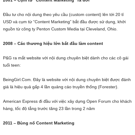
2001 – Cụm từ “Content Marketing” ra đời
Đầu tư cho nội dung theo yêu cầu (custom content) lên tới 20 tỉ
USD và cụm từ “Content Marketing” bắt đầu được sử dụng, khởi
nguồn từ công ty Penton Custom Media tại Cleveland, Ohio.
2008 – Các thương hiệu lớn bắt đầu làm content
P&G ra mắt website với nội dung chuyên biệt dành cho các cô gái
tuổi teen:
BeingGirl.Com. Đây là website với nội dung chuyên biệt được đánh
giá là hiệu quả gấp 4 lần quảng cáo truyền thống (Forester).
American Express đi đầu với việc xây dựng Open Forum cho khách
hàng, tốc độ tẳng trước tăng 23 lần trong 2 năm
2011 – Bùng nổ Content Marketing