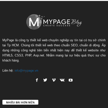
MyPage là công ty thiết kế web chuyên nghiệp uy tín tại có trụ sở chính
tại Tp HCM. Chúng tôi thiết kế web theo chuẩn SEO, chuẩn di động. Áp
dụng những công nghệ tiên tiến nhất hiện nay để thiết kế website như
HTML5, CSS3, PHP, Asp.net. Nhằm mang lại sự hiệu quả thực sự cho
khách hàng.
Liên hệ:
info@mypage.vn
NHIỀU BÀI HƠN NỮA