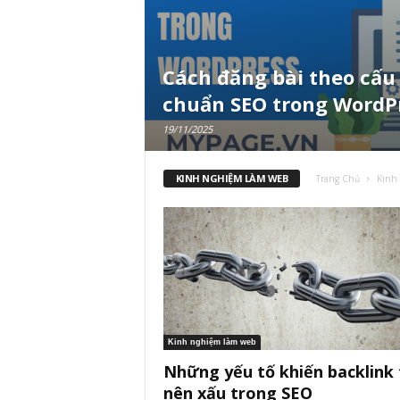
Cách đăng bài theo cấu
chuẩn SEO trong WordP
19/11/2025
KINH NGHIỆM LÀM WEB
Trang Chủ
Kinh
Kinh nghiệm làm web
Những yếu tố khiến backlink 
nên xấu trong SEO