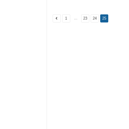
...
1
23
24
25