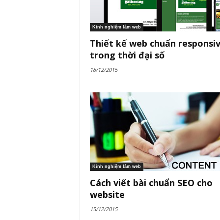
Kinh nghiệm làm web
Thiết kế web chuẩn responsi
trong thời đại số
18/12/2015
Kinh nghiệm làm web
Cách viết bài chuẩn SEO cho
website
15/12/2015