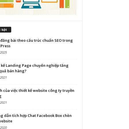
 bật
đăng bài theo cấu trúc chuẩn SEO trong
Press
/2025
t kế Landing Page chuyên nghiệp tăng
 quả bán hàng?
/2021
ch của việc thiết kế website công ty truyền
g
/2021
g dẫn tích hợp Chat Facebook Box chèn
website
/2020