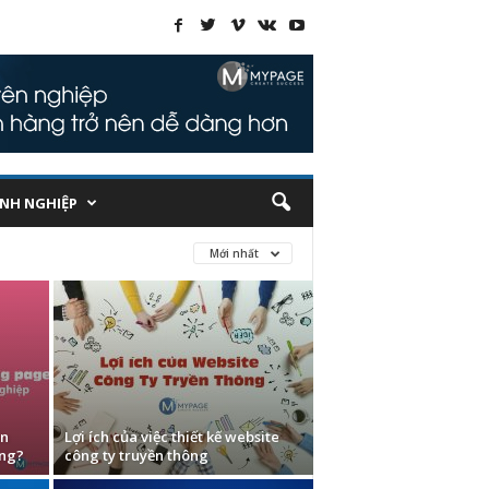
NH NGHIỆP
Mới nhất
ên
Lợi ích của việc thiết kế website
àng?
công ty truyền thông