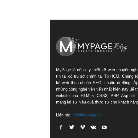
MyPage là công ty thiết kế web chuyên ngh
tín tại có trụ sở chính tại Tp HCM. Chúng tôi
kế web theo chuẩn SEO, chuẩn di động. Á
những công nghệ tiên tiến nhất hiện nay để th
website như HTML5, CSS3, PHP, Asp.net.
mang lại sự hiệu quả thực sự cho khách hàn
Liên hệ:
info@mypage.vn