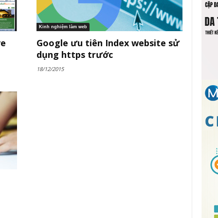
Kinh nghiệm làm web
ve
Google ưu tiên Index website sử
dụng https trước
18/12/2015