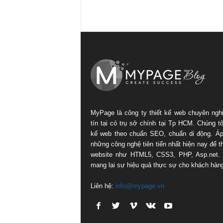
MyPage là công ty thiết kế web chuyên ngh
tín tại có trụ sở chính tại Tp HCM. Chúng tôi
kế web theo chuẩn SEO, chuẩn di động. Á
những công nghệ tiên tiến nhất hiện nay để th
website như HTML5, CSS3, PHP, Asp.net.
mang lại sự hiệu quả thực sự cho khách hàn
Liên hệ:
info@mypage.vn