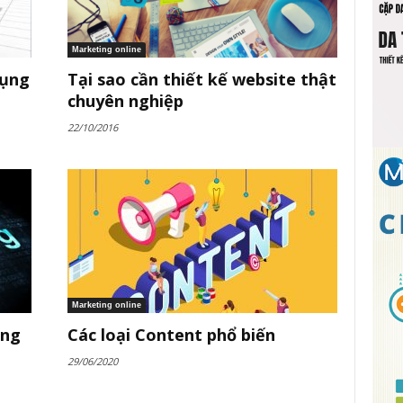
Marketing online
dụng
Tại sao cần thiết kế website thật
chuyên nghiệp
22/10/2016
Marketing online
ing
Các loại Content phổ biến
29/06/2020