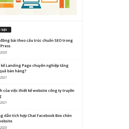
 bật
đăng bài theo cấu trúc chuẩn SEO trong
Press
/2025
t kế Landing Page chuyên nghiệp tăng
 quả bán hàng?
/2021
ch của việc thiết kế website công ty truyền
g
/2021
g dẫn tích hợp Chat Facebook Box chèn
website
/2020