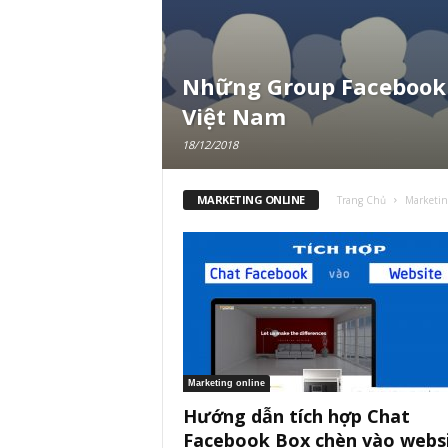
Những Group Facebook
Việt Nam
18/12/2018
MARKETING ONLINE
Trang Chủ
Marketin
Marketing online
Hướng dẫn tích hợp Chat
Facebook Box chèn vào webs