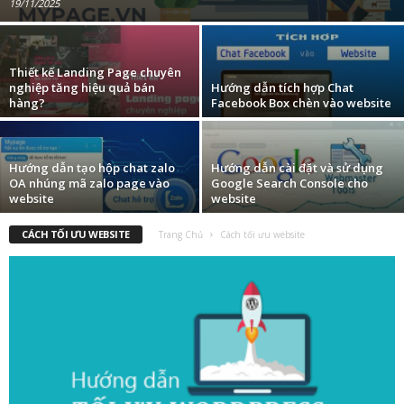
19/11/2025
Thiết kế Landing Page chuyên
nghiệp tăng hiệu quả bán
Hướng dẫn tích hợp Chat
hàng?
Facebook Box chèn vào website
Hướng dẫn tạo hộp chat zalo
Hướng dẫn cài đặt và sử dụng
OA nhúng mã zalo page vào
Google Search Console cho
website
website
CÁCH TỐI ƯU WEBSITE
Trang Chủ
Cách tối ưu website