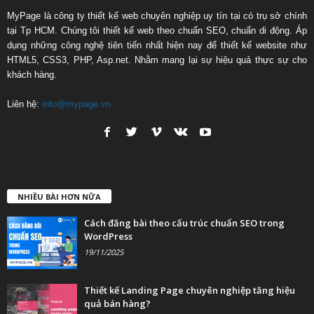
MyPage là công ty thiết kế web chuyên nghiệp uy tín tại có trụ sở chính
tại Tp HCM. Chúng tôi thiết kế web theo chuẩn SEO, chuẩn di động. Áp
dụng những công nghệ tiên tiến nhất hiện nay để thiết kế website như
HTML5, CSS3, PHP, Asp.net. Nhằm mang lại sự hiệu quả thực sự cho
khách hàng.
Liên hệ:
info@mypage.vn
NHIỀU BÀI HƠN NỮA
Cách đăng bài theo cấu trúc chuẩn SEO trong
WordPress
19/11/2025
Thiết kế Landing Page chuyên nghiệp tăng hiệu
quả bán hàng?