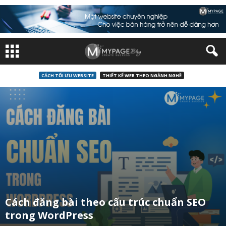
CÁCH TỐI ƯU WEBSITE
THIẾT KẾ WEB THEO NGÀNH NGHỀ
Cách đăng bài theo cấu trúc chuẩn SEO
trong WordPress