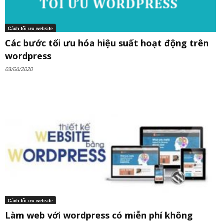
Cách tối ưu website
Các bước tối ưu hóa hiệu suất hoạt động trên
wordpress
03/06/2020
Cách tối ưu website
Làm web với wordpress có miễn phí không