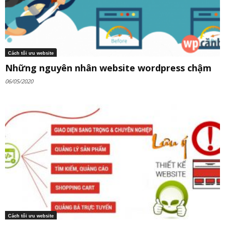
Cách tối ưu website
Những nguyên nhân website wordpress chậm
06/05/2020
Cách tối ưu website