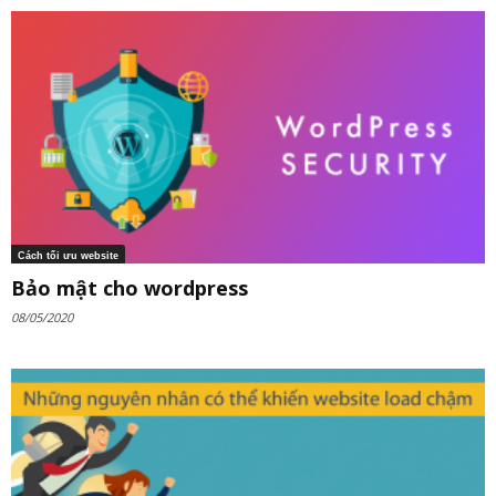
Cách tối ưu website
Bảo mật cho wordpress
08/05/2020