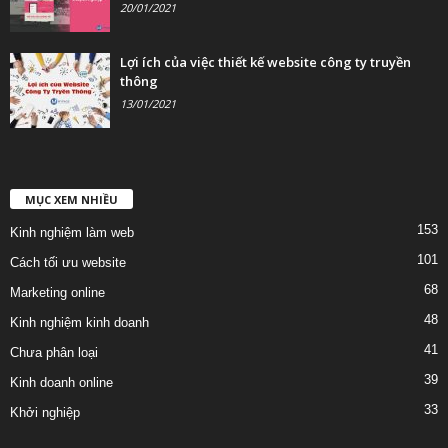
20/01/2021
Lợi ích của việc thiết kế website công ty truyền
thông
13/01/2021
MỤC XEM NHIỀU
153
Kinh nghiệm làm web
101
Cách tối ưu website
68
Marketing online
48
Kinh nghiệm kinh doanh
41
Chưa phân loại
39
Kinh doanh online
33
Khởi nghiệp