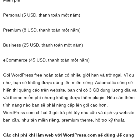
Miễn phí
Personal (5 USD, thanh toán một năm)
Premium (8 USD, thanh toán một năm)
Business (25 USD, thanh toán một năm)
eCommerce (45 USD, thanh toán một năm)
Gói WordPress free hoàn toàn có nhiều giới hạn và trở ngại. Ví dụ
như, bạn sẽ không được dùng tên miền riêng. Automattic cũng sẽ
hiển thị quảng cáo trên website, bạn chỉ có 3 GB dung lượng đĩa và
vài theme miễn phí nhưng không được thêm plugin. Nếu cần thêm
tính năng nào bạn sẽ phải nâng cấp lên gói cao hơn.
WordPress.com chỉ có 3 gói trả phí tùy nhu cầu và dịch vụ website
bạn cần, như tên miền riêng, premium theme, hỗ trợ kỹ thuật.
Các chi phí khi làm web với WordPress.com sẽ dùng để cung