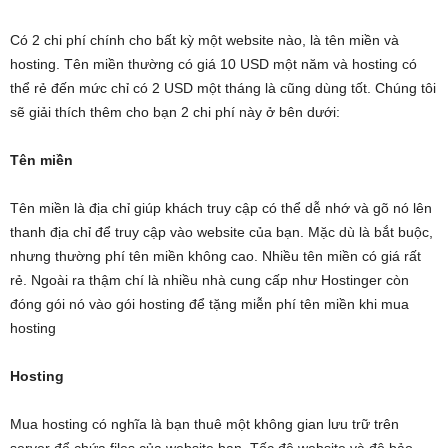
Có 2 chi phí chính cho bất kỳ một website nào, là tên miền và
hosting. Tên miền thường có giá 10 USD một năm và hosting có
thể rẻ đến mức chỉ có 2 USD một tháng là cũng dùng tốt. Chúng tôi
sẽ giải thích thêm cho bạn 2 chi phí này ở bên dưới:
Tên miền
Tên miền là địa chỉ giúp khách truy cập có thể dễ nhớ và gõ nó lên
thanh địa chỉ để truy cập vào website của bạn. Mặc dù là bắt buộc,
nhưng thường phí tên miền không cao. Nhiều tên miền có giá rất
rẻ. Ngoài ra thậm chí là nhiều nhà cung cấp như Hostinger còn
đóng gói nó vào gói hosting để tặng miễn phí tên miền khi mua
hosting
Hosting
Mua hosting có nghĩa là bạn thuê một không gian lưu trữ trên