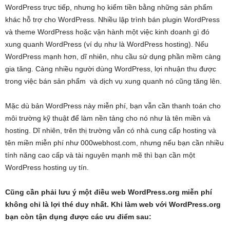
WordPress trực tiếp, nhưng họ kiểm tiền bằng những sản phẩm
khác hỗ trợ cho WordPress. Nhiều lập trình bán plugin WordPress
và theme WordPress hoặc vận hành một việc kinh doanh gì đó
xung quanh WordPress (ví dụ như là WordPress hosting). Nếu
WordPress mạnh hơn, dĩ nhiên, nhu cầu sử dụng phần mềm càng
gia tăng. Càng nhiều người dùng WordPress, lợi nhuận thu được
trong việc bán sản phẩm và dịch vụ xung quanh nó cũng tăng lên.
Mặc dù bản WordPress này miễn phí, bạn vẫn cần thanh toán cho
môi trường kỹ thuật để làm nền tảng cho nó như là tên miền và
hosting. Dĩ nhiên, trên thị trường vẫn có nhà cung cấp hosting và
tên miền miễn phí như 000webhost.com, nhưng nếu bạn cần nhiều
tính năng cao cấp và tài nguyên mạnh mẽ thì bạn cần một
WordPress hosting uy tín.
Cũng cần phải lưu ý một điều web WordPress.org miễn phí
không chỉ là lợi thé duy nhất. Khi làm web với WordPress.org
bạn còn tận dụng được các ưu điểm sau: