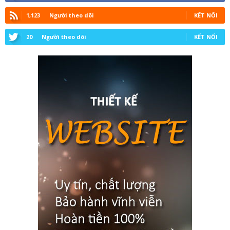
1,123
Người theo dõi
KẾT NỐI
20
Người theo dõi
KẾT NỐI