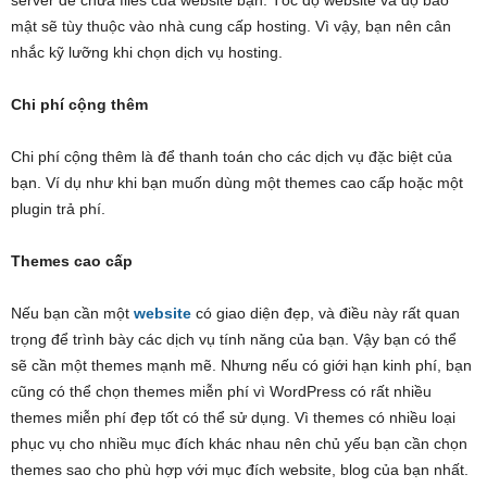
server để chứa files của website bạn. Tốc độ website và độ bảo
mật sẽ tùy thuộc vào nhà cung cấp hosting. Vì vậy, bạn nên cân
nhắc kỹ lưỡng khi chọn dịch vụ hosting.
Chi phí cộng thêm
Chi phí cộng thêm là để thanh toán cho các dịch vụ đặc biệt của
bạn. Ví dụ như khi bạn muốn dùng một themes cao cấp hoặc một
plugin trả phí.
Themes cao cấp
Nếu bạn cần một
website
có giao diện đẹp, và điều này rất quan
trọng để trình bày các dịch vụ tính năng của bạn. Vậy bạn có thể
sẽ cần một themes mạnh mẽ. Nhưng nếu có giới hạn kinh phí, bạn
cũng có thể chọn themes miễn phí vì WordPress có rất nhiều
themes miễn phí đẹp tốt có thể sử dụng. Vì themes có nhiều loại
phục vụ cho nhiều mục đích khác nhau nên chủ yếu bạn cần chọn
themes sao cho phù hợp với mục đích website, blog của bạn nhất.