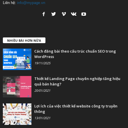
Liên hệ:
info@mypage.vn
NHIỀU BÀI HƠN NỮA
Cách đăng bài theo cấu trúc chuẩn SEO trong
WordPress
19/11/2025
Thiết kế Landing Page chuyên nghiệp tăng hiệu
quả bán hàng?
20/01/2021
Lợi ích của việc thiết kế website công ty truyền
thông
13/01/2021