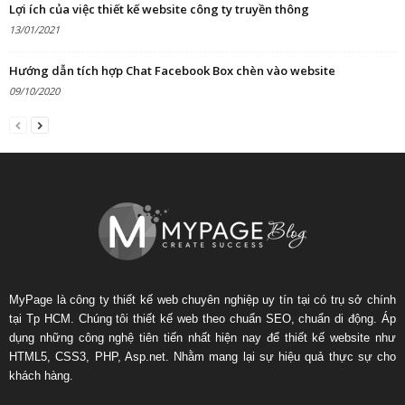
Lợi ích của việc thiết kế website công ty truyền thông
13/01/2021
Hướng dẫn tích hợp Chat Facebook Box chèn vào website
09/10/2020
MyPage là công ty thiết kế web chuyên nghiệp uy tín tại có trụ sở chính
tại Tp HCM. Chúng tôi thiết kế web theo chuẩn SEO, chuẩn di động. Áp
dụng những công nghệ tiên tiến nhất hiện nay để thiết kế website như
HTML5, CSS3, PHP, Asp.net. Nhằm mang lại sự hiệu quả thực sự cho
khách hàng.