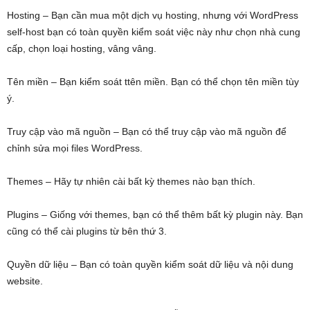
Hosting – Bạn cần mua một dịch vụ hosting, nhưng với WordPress
self-host bạn có toàn quyền kiểm soát việc này như chọn nhà cung
cấp, chọn loại hosting, vâng vâng.
Tên miền – Bạn kiểm soát ttên miền. Bạn có thể chọn tên miền tùy
ý.
Truy cập vào mã nguồn – Bạn có thể truy cập vào mã nguồn để
chỉnh sửa mọi files WordPress.
Themes – Hãy tự nhiên cài bất kỳ themes nào bạn thích.
Plugins – Giống với themes, bạn có thể thêm bất kỳ plugin này. Bạn
cũng có thể cài plugins từ bên thứ 3.
Quyền dữ liệu – Bạn có toàn quyền kiểm soát dữ liệu và nội dung
website.