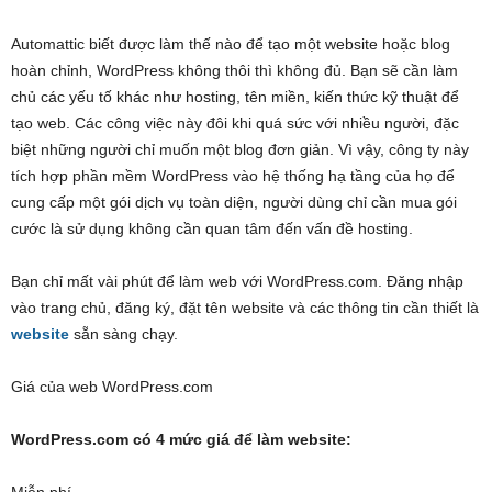
Automattic biết được làm thế nào để tạo một website hoặc blog
hoàn chỉnh, WordPress không thôi thì không đủ. Bạn sẽ cần làm
chủ các yếu tố khác như hosting, tên miền, kiến thức kỹ thuật để
tạo web. Các công việc này đôi khi quá sức với nhiều người, đặc
biệt những người chỉ muốn một blog đơn giản. Vì vậy, công ty này
tích hợp phần mềm WordPress vào hệ thống hạ tầng của họ để
cung cấp một gói dịch vụ toàn diện, người dùng chỉ cần mua gói
cước là sử dụng không cần quan tâm đến vấn đề hosting.
Bạn chỉ mất vài phút để làm web với WordPress.com. Đăng nhập
vào trang chủ, đăng ký, đặt tên website và các thông tin cần thiết là
website
sẵn sàng chạy.
Giá của web WordPress.com
WordPress.com có 4 mức giá để làm website: