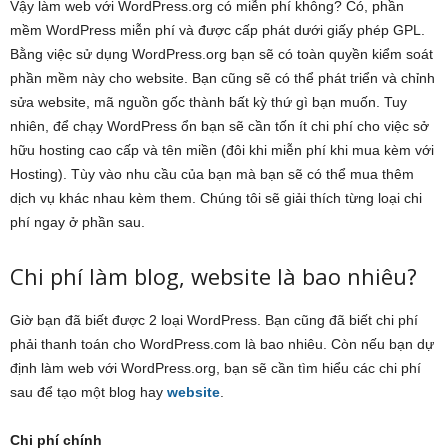
Vậy làm web với WordPress.org có miễn phí không? Có, phần
mềm WordPress miễn phí và được cấp phát dưới giấy phép GPL.
Bằng việc sử dụng WordPress.org bạn sẽ có toàn quyền kiểm soát
phần mềm này cho website. Bạn cũng sẽ có thể phát triển và chỉnh
sửa website, mã nguồn gốc thành bất kỳ thứ gì bạn muốn. Tuy
nhiên, để chạy WordPress ổn bạn sẽ cần tốn ít chi phí cho việc sở
hữu hosting cao cấp và tên miền (đôi khi miễn phí khi mua kèm với
Hosting). Tùy vào nhu cầu của bạn mà bạn sẽ có thể mua thêm
dịch vụ khác nhau kèm them. Chúng tôi sẽ giải thích từng loại chi
phí ngay ở phần sau.
Chi phí làm blog, website là bao nhiêu?
Giờ bạn đã biết được 2 loại WordPress. Bạn cũng đã biết chi phí
phải thanh toán cho WordPress.com là bao nhiêu. Còn nếu bạn dự
định làm web với WordPress.org, bạn sẽ cần tìm hiểu các chi phí
sau để tạo một blog hay
website
.
Chi phí chính