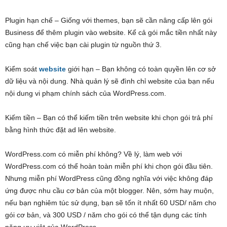
Plugin hạn chế – Giống với themes, bạn sẽ cần nâng cấp lên gói
Business để thêm plugin vào website. Kể cả gói mắc tiền nhất này
cũng hạn chế việc bạn cài plugin từ nguồn thứ 3.
Kiểm soát
website
giới hạn – Bạn không có toàn quyền lên cơ sở
dữ liệu và nội dung. Nhà quản lý sẽ đình chỉ website của bạn nếu
nội dung vi phạm chính sách của WordPress.com.
Kiếm tiền – Bạn có thể kiếm tiền trên website khi chọn gói trả phí
bằng hình thức đặt ad lên website.
WordPress.com có miễn phí không? Về lý, làm web với
WordPress.com có thể hoàn toàn miễn phí khi chọn gói đầu tiên.
Nhưng miễn phí WordPress cũng đồng nghĩa với việc không đáp
ứng được nhu cầu cơ bản của một blogger. Nên, sớm hay muộn,
nếu bạn nghiêm túc sử dụng, bạn sẽ tốn ít nhất 60 USD/ năm cho
gói cơ bản, và 300 USD / năm cho gói có thể tận dụng các tính