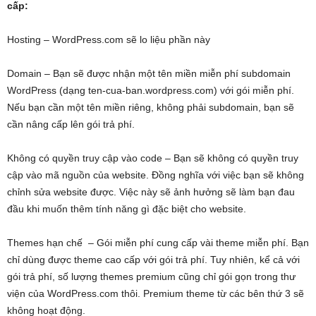
cấp:
Hosting – WordPress.com sẽ lo liệu phần này
Domain – Bạn sẽ được nhận một tên miền miễn phí subdomain
WordPress (dạng ten-cua-ban.wordpress.com) với gói miễn phí.
Nếu bạn cần một tên miền riêng, không phải subdomain, bạn sẽ
cần nâng cấp lên gói trả phí.
Không có quyền truy cập vào code – Bạn sẽ không có quyền truy
cập vào mã nguồn của website. Đồng nghĩa với việc bạn sẽ không
chỉnh sửa website được. Việc này sẽ ảnh hưởng sẽ làm bạn đau
đầu khi muốn thêm tính năng gì đặc biệt cho website.
Themes hạn chế – Gói miễn phí cung cấp vài theme miễn phí. Bạn
chỉ dùng được theme cao cấp với gói trả phí. Tuy nhiên, kể cả với
gói trả phí, số lượng themes premium cũng chỉ gói gọn trong thư
viện của WordPress.com thôi. Premium theme từ các bên thứ 3 sẽ
không hoạt động.