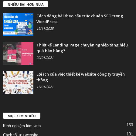
NHIỀU BÀI HƠN NỮA
Cách đăng bài theo cấu trúc chuẩn SEO trong
WordPress
19/11/2025
Thiết kế Landing Page chuyên nghiệp tăng hiệu
quả bán hàng?
20/01/2021
Lợi ích của việc thiết kế website công ty truyền
thông
13/01/2021
MỤC XEM NHIỀU
153
Kinh nghiệm làm web
101
Cách tối ưu website