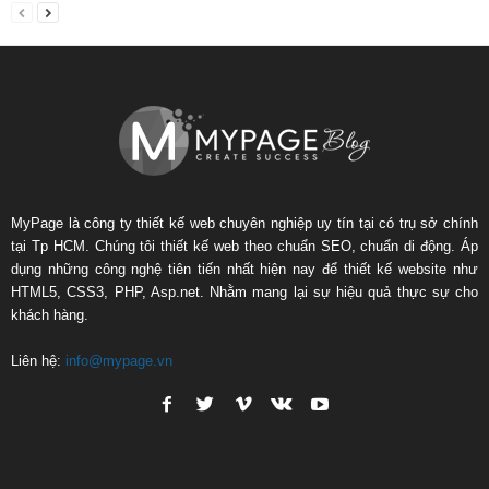
MyPage là công ty thiết kế web chuyên nghiệp uy tín tại có trụ sở chính
tại Tp HCM. Chúng tôi thiết kế web theo chuẩn SEO, chuẩn di động. Áp
dụng những công nghệ tiên tiến nhất hiện nay để thiết kế website như
HTML5, CSS3, PHP, Asp.net. Nhằm mang lại sự hiệu quả thực sự cho
khách hàng.
Liên hệ:
info@mypage.vn