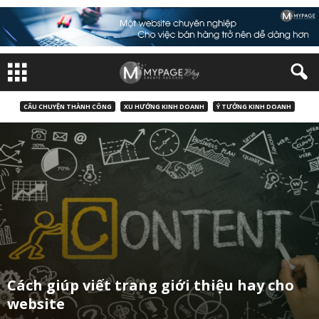
CÂU CHUYỆN THÀNH CÔNG
XU HƯỚNG KINH DOANH
Ý TƯỞNG KINH DOANH
Cách giúp viết trang giới thiệu hay cho
website