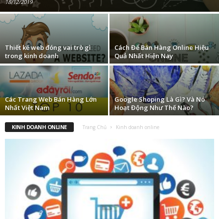
18/12/2019
Thiết kế web đóng vai trò gì
Cách Để Bán Hàng Online Hiệu
trong kinh doanh
Quả Nhất Hiện Nay
Các Trang Web Bán Hàng Lớn
Google Shoping Là Gì? Và Nó
Nhất Việt Nam
Hoạt Động Như Thế Nào?
KINH DOANH ONLINE
Trang Chủ
Kinh doanh online