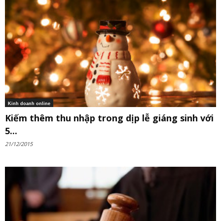
Kinh doanh online
Kiếm thêm thu nhập trong dịp lễ giáng sinh với
5...
21/12/2015