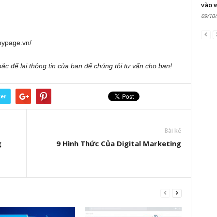
vào 
09/10
mypage.vn/
oặc để lại thông tin của bạn để chúng tôi tư vấn cho bạn!
ter
Bài kế
g
9 Hình Thức Của Digital Marketing