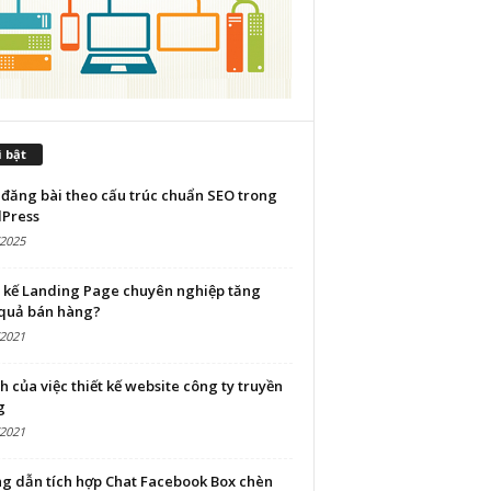
 bật
đăng bài theo cấu trúc chuẩn SEO trong
Press
/2025
t kế Landing Page chuyên nghiệp tăng
 quả bán hàng?
/2021
ch của việc thiết kế website công ty truyền
g
/2021
g dẫn tích hợp Chat Facebook Box chèn