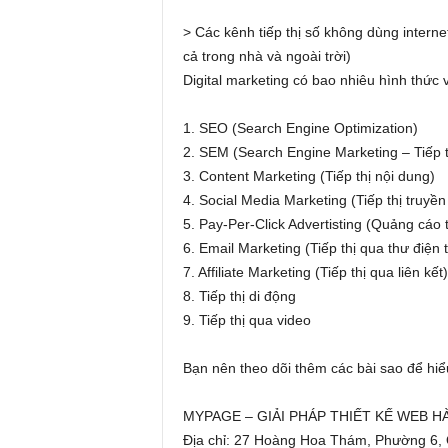
> Các kênh tiếp thị số không dùng interne
cả trong nhà và ngoài trời)
Digital marketing có bao nhiêu hình thức
1. SEO (Search Engine Optimization)
2. SEM (Search Engine Marketing – Tiếp t
3. Content Marketing (Tiếp thị nội dung)
4. Social Media Marketing (Tiếp thị truyề
5. Pay-Per-Click Advertisting (Quảng cáo 
6. Email Marketing (Tiếp thị qua thư điện 
7. Affiliate Marketing (Tiếp thị qua liên kết)
8. Tiếp thị di động
9. Tiếp thị qua video
Bạn nên theo dõi thêm các bài sao để hiể
MYPAGE – GIẢI PHÁP THIẾT KẾ WEB 
Địa chỉ: 27 Hoàng Hoa Thám, Phường 6,