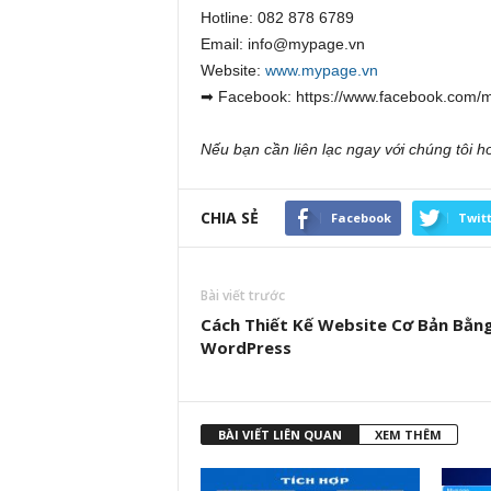
Hotline: 082 878 6789
Email: info@mypage.vn
Website:
www.mypage.vn
➡ Facebook: https://www.facebook.com/
Nếu bạn cần liên lạc ngay với chúng tôi h
CHIA SẺ
Facebook
Twit
Bài viết trước
Cách Thiết Kế Website Cơ Bản Bằn
WordPress
BÀI VIẾT LIÊN QUAN
XEM THÊM