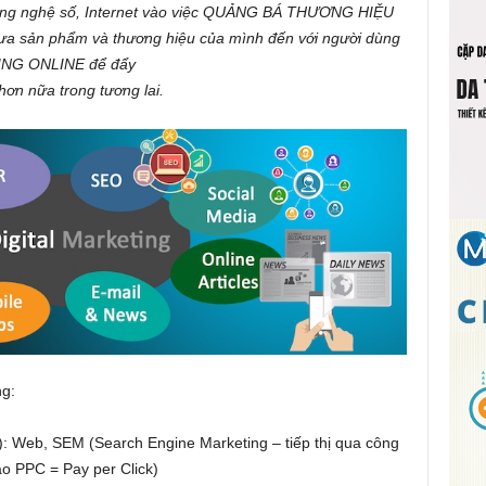
công nghệ số, Internet vào việc QUẢNG BÁ THƯƠNG HIỆU
ưa sản phẩm và thương hiệu của mình đến với người dùng
TING ONLINE để đẩy
hơn nữa trong tương lai
.
ng:
et): Web, SEM (Search Engine Marketing – tiếp thị qua công
o PPC = Pay per Click)