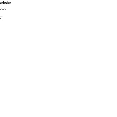
website
/2020