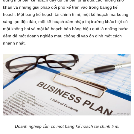
dựng một bạn kế hoạch đầy đủ thì bạn phải đưa các những khó
khăn và những giải pháp đối phó kể trên vào trong bảngg kế
hoạch. Một bảng kế hoạch tài chính tỉ mĩ, một kế hoạch marketing
sáng tạo độc đáo, một kế hoạch xâm nhập thị trường khác biệt có
một không hai và một kế hoạch bán hàng hiệu quả là những bước
đệm để một doanh nghiệp mau chóng đi vào ổn định một cách
nhanh nhất.
Doanh nghiệp cần có một bảng kế hoạch tài chính tỉ mĩ