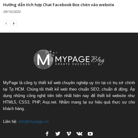
Hướng dẫn tích hợp Chat Facebook Box chèn vào website
09/10/2020
MyPage là công ty thiết kế web chuyên nghiệp uy tín tại có trụ sở chính
tại Tp HCM. Chúng tôi thiết kế web theo chuẩn SEO, chuẩn di động. Áp
dụng những công nghệ tiên tiến nhất hiện nay để thiết kế website như
HTML5, CSS3, PHP, Asp.net. Nhằm mang lại sự hiệu quả thực sự cho
khách hàng.
Liên hệ:
info@mypage.vn