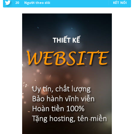
20
Người theo dõi
KẾT NỐI