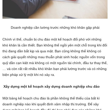
Doanh nghiệp cần lường trước những khó khăn gặp phải
Chính vì thế, chuẩn bị chu đáo một kế hoạch đối phó với những
khó khăn là cần thiết. Bạn không thể ngồi yên một chỗ trong khi đối
thủ đang dần bắt kịp và qua mặt. Bạn cũng không thể không có
cách giải quyết những mau thuẫn phát sinh hoặc nguồn vốn trong
quỹ dần cạn kiệt mà không có một nguồn tài chính, đầu tư thay thế,
… và còn rất rất nhiều khó khăn bạn phải lường trước và có những
biện pháp xử lý một khi nó xảy ra.
Xây dựng một kế hoạch xây dựng doanh nghiệp chu đáo
Một bảng kế hoạch chu đáo là phần không thể thiếu của bất kì
doanh nghiệp nào khi quyết định xâm nhập thị trường. Để xây