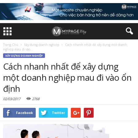
Trang Chủ
Xây dựng doanh nghiệp
Cách nhanh nhất để xây dựng một doanh
nghiệp mau đi vào...
XÂY DỰNG DOANH NGHIỆP
Cách nhanh nhất để xây dựng
một doanh nghiệp mau đi vào ổn
định
02/03/2017
2768
Facebook
Twitter