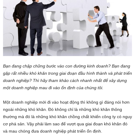
Bạn đang chập chững bước vào con đường kinh doanh? Bạn đang
gặp rất nhiều khó khăn trong giai đoạn đầu hình thành và phát triển
doanh nghiệp? Thì hãy tham khảo cách nhanh nhất để xây dựng
một doanh nghiệp mau đi vào ổn định của chúng tôi.
Một doanh nghiệp mới đi vào hoạt động thì không gì đáng nói hơn
ngoài những khó khăn. Đó không chỉ là những khó khăn thông
thường mà đó là những khó khăn chồng chất khiến công ty có nguy
cơ phá sản. Vậy phải làm sao để vượt qua giai đoạn khó khăn đó
và mau chóng đưa doanh nghiệp phát triển ổn định.