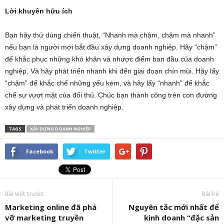
Lời khuyên hữu ích
Bạn hãy thử dùng chiến thuật, “Nhanh mà chậm, chậm mà nhanh”
nếu bạn là người mới bắt đầu xây dựng doanh nghiệp. Hãy “chậm”
để khắc phục những khó khăn và nhược điểm ban đầu của doanh
nghiệp. Và hãy phát triển nhanh khi đến giai đoạn chín mùi. Hãy lấy
“chậm” để khắc chế những yếu kém, và hãy lấy “nhanh” để khắc
chế sự vượt mặt của đối thủ. Chúc bạn thành công trên con đường
xây dựng và phát triển doanh nghiệp.
TAGS
XÂY DỰNG DOANH NGHIỆP
Facebook
Twitter
Bài viết trước
Bài kế
Marketing online đã phá
Nguyên tắc mới nhất để
vỡ marketing truyền
kinh doanh “đặc sản