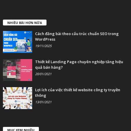
NHIỀU BÀI HƠN NỮA
Cách đăng bài theo cấu trúc chuẩn SEO trong
WordPress
19/11/2025
Thiết kế Landing Page chuyên nghiệp tăng hiệu
quả bán hàng?
20/01/2021
Lợi ích của việc thiết kế website công ty truyền
thông
13/01/2021
MỤC XEM NHIỀU