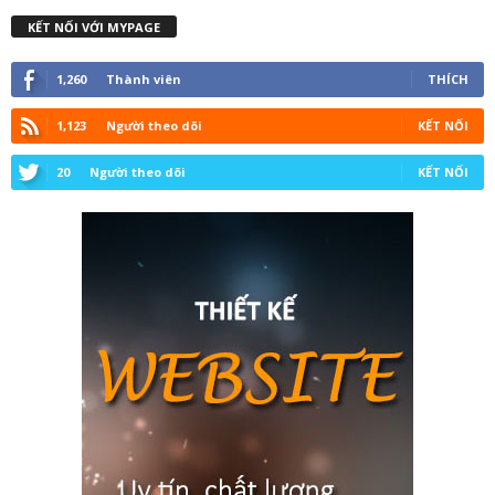
KẾT NỐI VỚI MYPAGE
1,260
Thành viên
THÍCH
1,123
Người theo dõi
KẾT NỐI
20
Người theo dõi
KẾT NỐI