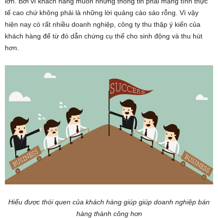
lớn. Bởi vì khách hàng muốn những thông tin phải mang tính thực
tế cao chứ không phải là những lời quảng cáo sáo rỗng. Vì vậy
hiện nay có rất nhiều doanh nghiệp, công ty thu thập ý kiến của
khách hàng để từ đó dẫn chứng cụ thể cho sinh động và thu hút
hơn.
Hiểu được thói quen của khách hàng giúp giúp doanh nghiệp bán
hàng thành công hơn