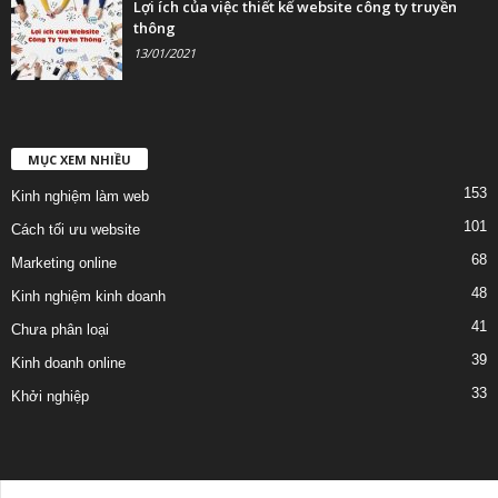
Lợi ích của việc thiết kế website công ty truyền
thông
13/01/2021
MỤC XEM NHIỀU
153
Kinh nghiệm làm web
101
Cách tối ưu website
68
Marketing online
48
Kinh nghiệm kinh doanh
41
Chưa phân loại
39
Kinh doanh online
33
Khởi nghiệp