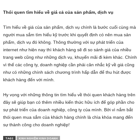
Thói quen tìm hiểu về giá cả của sản phẩm, dịch vụ
Tìm hiểu về giá của sản phẩm, dịch vụ chính là bước cuối cùng mà
người mua sắm tìm hiểu kỹ trước khi quyết định có nên mua sản
phẩm, dịch vụ đó không. Thông thường với sự phát triển của
internet như hiện nay thì khách hàng sẽ đi so sánh giá của nhiều
trang web cũng như những dịch vụ, khuyến mãi đi kèm khác. Chính
vì thế các công ty, doanh nghiệp cần phải cân nhắc kỹ về giá cũng
như có những chính sách chương trình hấp dẫn để thu hút được
khách hàng đến với mình.
Hy vọng với những thông tin tìm hiểu về thói quen khách hàng trên
đây sẽ giúp bạn có thêm nhiều kiến thức hữu ích để góp phần cho
sự phát triển của doanh nghiệp, công ty của mình. Bởi vì nắm bắt
thói quen mua sắm của khách hàng chính là chìa khóa mang đến
sự thành công cho doanh nghiệp!
TAGS
KINH NGHIỆM KINH DOANH