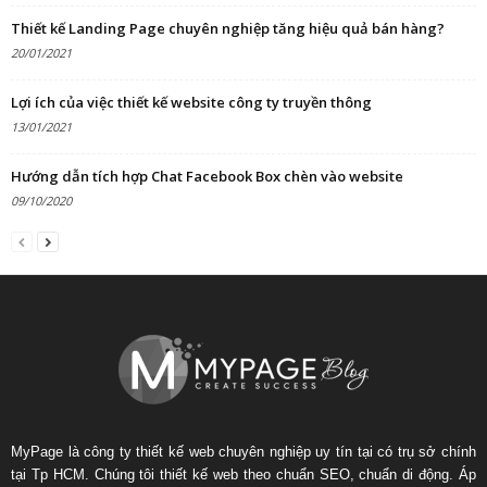
Thiết kế Landing Page chuyên nghiệp tăng hiệu quả bán hàng?
20/01/2021
Lợi ích của việc thiết kế website công ty truyền thông
13/01/2021
Hướng dẫn tích hợp Chat Facebook Box chèn vào website
09/10/2020
MyPage là công ty thiết kế web chuyên nghiệp uy tín tại có trụ sở chính
tại Tp HCM. Chúng tôi thiết kế web theo chuẩn SEO, chuẩn di động. Áp