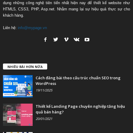
dụng những công nghệ tiên tiến nhất hiện nay để thiết kế website như
HTML5, CSS3, PHP, Asp.net. Nhằm mang lại sự hiệu quả thực sự cho
khách hàng.
Liên hệ:
info@mypage.vn
NHIỀU BÀI HƠN NỮA
Cách đăng bài theo cấu trúc chuẩn SEO trong
WordPress
19/11/2025
Thiết kế Landing Page chuyên nghiệp tăng hiệu
quả bán hàng?
20/01/2021