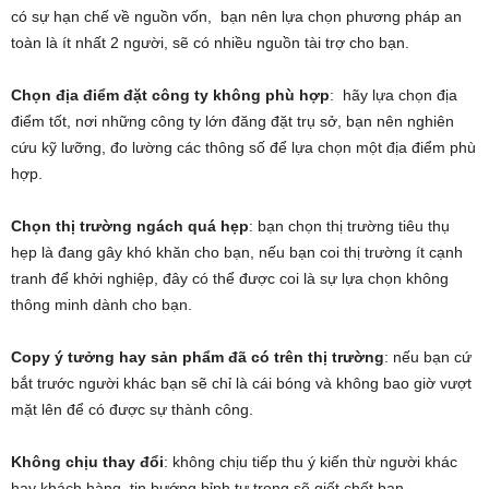
có sự hạn chế về nguồn vốn, bạn nên lựa chọn phương pháp an
toàn là ít nhất 2 người, sẽ có nhiều nguồn tài trợ cho bạn.
Chọn địa điểm đặt công ty không phù hợp
: hãy lựa chọn địa
điểm tốt, nơi những công ty lớn đăng đặt trụ sở, bạn nên nghiên
cứu kỹ lưỡng, đo lường các thông số để lựa chọn một địa điểm phù
hợp.
Chọn thị trường ngách quá hẹp
: bạn chọn thị trường tiêu thụ
hẹp là đang gây khó khăn cho bạn, nếu bạn coi thị trường ít cạnh
tranh để khởi nghiệp, đây có thể được coi là sự lựa chọn không
thông minh dành cho bạn.
Copy ý tưởng hay sản phẩm đã có trên thị trường
: nếu bạn cứ
bắt trước người khác bạn sẽ chỉ là cái bóng và không bao giờ vượt
mặt lên để có được sự thành công.
Không chịu thay đổi
: không chịu tiếp thu ý kiến thừ người khác
hay khách hàng, tin bướng bỉnh tự trọng sẽ giết chết bạn.