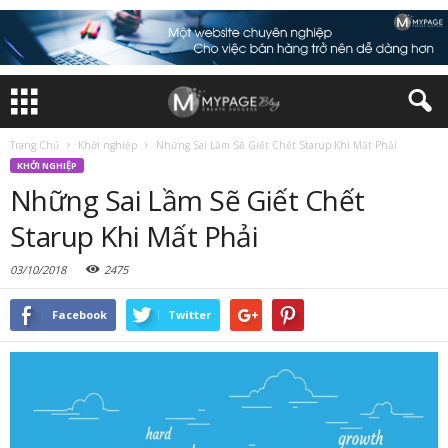
Trang Chủ
Khởi nghiệp
Những Sai Lầm Sẽ Giết Chết Starup Khi Mất Phải
KHỞI NGHIỆP
Những Sai Lầm Sẽ Giết Chết
Starup Khi Mất Phải
03/10/2018
2475
Facebook
Twitter