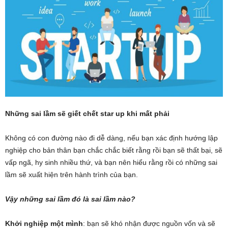
Những sai lầm sẽ giết chết star up khi mất phải
Không có con đường nào đi dễ dàng, nếu bạn xác định hướng lập
nghiệp cho bản thân bạn chắc chắc biết rằng rồi bạn sẽ thất bại, sẽ
vấp ngã, hy sinh nhiều thứ, và bạn nên hiểu rằng rồi có những sai
lầm sẽ xuất hiện trên hành trình của bạn.
Vậy những sai lầm đó là sai lầm nào?
Khởi nghiệp một mình
: bạn sẽ khó nhận được nguồn vốn và sẽ