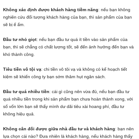
Không xác định được khách hàng tiềm năng
: nếu bạn không
nghiên cứu đối tượng khách hàng của bạn, thì sản phẩm của bạn
sẽ bị ế ẩm.
Đầu tư nhỏ giọt
: nếu bạn đầu tư quá ít tiền vào sản phẩm của
bạn, thì sẽ chẳng có chất lượng tốt, sẽ đến ảnh hưởng đến bạn và
khó thành công.
Tiêu tiền vô tội vạ
: chi tiền vô tôi vạ và không có kế hoạch tiết
kiệm sẽ khiến công ty bạn sớm thâm hụt ngân sách.
Đầu tư quá nhiều tiền
: cái gì cũng nên vừa đủ, nếu bạn đầu tư
quá nhiều tiền trong khi sản phẩm bạn chưa hoàn thành xong, với
số vốn lớn bạn sẽ thấy mình dư dãi tiêu xài hoang phí, đầu tư
không hiệu quả.
Không cân đối được giữa nhà đầu tư và khách hàng
: bạn nên
lựa chọn cái nào? Đưa nhiên là khách hàng, nếu khách hàng thấy