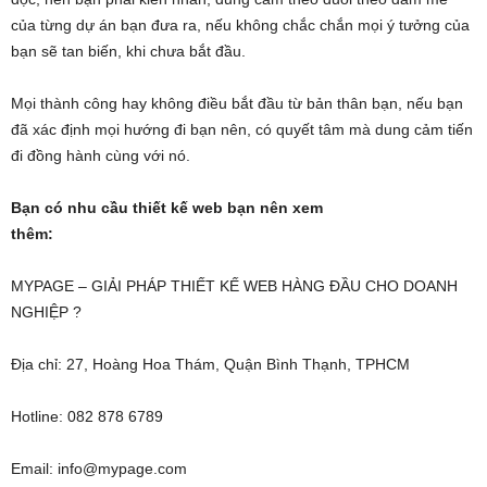
của từng dự án bạn đưa ra, nếu không chắc chắn mọi ý tưởng của
bạn sẽ tan biến, khi chưa bắt đầu.
Mọi thành công hay không điều bắt đầu từ bản thân bạn, nếu bạn
đã xác định mọi hướng đi bạn nên, có quyết tâm mà dung cảm tiến
đi đồng hành cùng với nó.
Bạn có nhu cầu thiết kế web bạn nên xem
thêm:
MYPAGE – GIẢI PHÁP THIẾT KẾ WEB HÀNG ĐẦU CHO DOANH
NGHIỆP ?
Địa chỉ: 27, Hoàng Hoa Thám, Quận Bình Thạnh, TPHCM
Hotline: 082 878 6789
Email: info@mypage.com