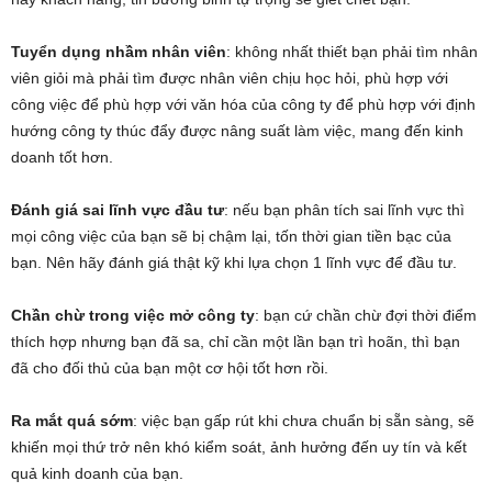
Tuyển dụng nhầm nhân viên
: không nhất thiết bạn phải tìm nhân
viên giỏi mà phải tìm được nhân viên chịu học hỏi, phù hợp với
công việc để phù hợp với văn hóa của công ty để phù hợp với định
hướng công ty thúc đẩy được nâng suất làm việc, mang đến kinh
doanh tốt hơn.
Đánh giá sai lĩnh vực đầu tư
: nếu bạn phân tích sai lĩnh vực thì
mọi công việc của bạn sẽ bị chậm lại, tốn thời gian tiền bạc của
bạn. Nên hãy đánh giá thật kỹ khi lựa chọn 1 lĩnh vực để đầu tư.
Chần chừ trong việc mở công ty
: bạn cứ chần chừ đợi thời điểm
thích hợp nhưng bạn đã sa, chỉ cần một lần bạn trì hoãn, thì bạn
đã cho đối thủ của bạn một cơ hội tốt hơn rồi.
Ra mắt quá sớm
: việc bạn gấp rút khi chưa chuẩn bị sẵn sàng, sẽ
khiến mọi thứ trở nên khó kiểm soát, ảnh hưởng đến uy tín và kết
quả kinh doanh của bạn.