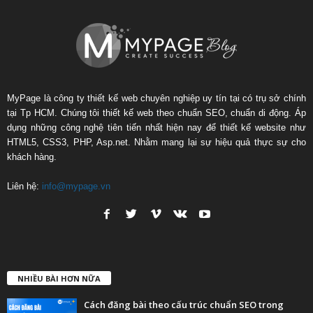
MyPage là công ty thiết kế web chuyên nghiệp uy tín tại có trụ sở chính
tại Tp HCM. Chúng tôi thiết kế web theo chuẩn SEO, chuẩn di động. Áp
dụng những công nghệ tiên tiến nhất hiện nay để thiết kế website như
HTML5, CSS3, PHP, Asp.net. Nhằm mang lại sự hiệu quả thực sự cho
khách hàng.
Liên hệ:
info@mypage.vn
NHIỀU BÀI HƠN NỮA
Cách đăng bài theo cấu trúc chuẩn SEO trong