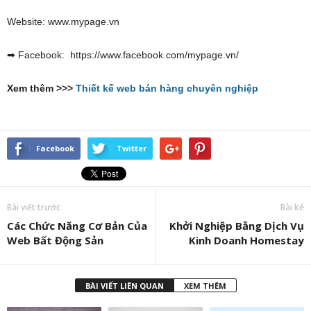
Website: www.mypage.vn
➡ Facebook: https://www.facebook.com/mypage.vn/
Xem thêm >>>
Thiết kế web bán hàng chuyên nghiệp
Facebook
Twitter
Bài viết trước
Bài kế
Các Chức Năng Cơ Bản Của
Khởi Nghiệp Bằng Dịch Vụ
Web Bất Động Sản
Kinh Doanh Homestay
BÀI VIẾT LIÊN QUAN
XEM THÊM