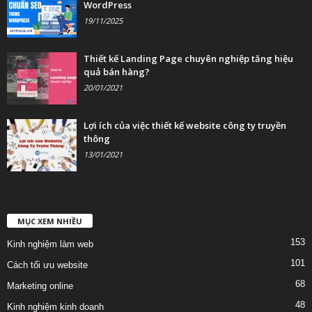
WordPress
19/11/2025
Thiết kế Landing Page chuyên nghiệp tăng hiệu
quả bán hàng?
20/01/2021
Lợi ích của việc thiết kế website công ty truyền
thông
13/01/2021
MỤC XEM NHIỀU
153
Kinh nghiệm làm web
101
Cách tối ưu website
68
Marketing online
48
Kinh nghiệm kinh doanh