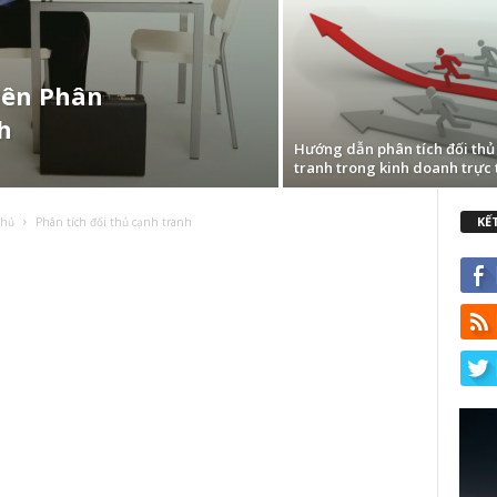
Nên Phân
h
Hướng dẫn phân tích đối thủ
tranh trong kinh doanh trực 
KẾ
Chủ
Phân tích đối thủ cạnh tranh