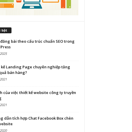
 bật
đăng bài theo cấu trúc chuẩn SEO trong
Press
/2025
t kế Landing Page chuyên nghiệp tăng
 quả bán hàng?
/2021
ch của việc thiết kế website công ty truyền
g
/2021
g dẫn tích hợp Chat Facebook Box chèn
website
/2020