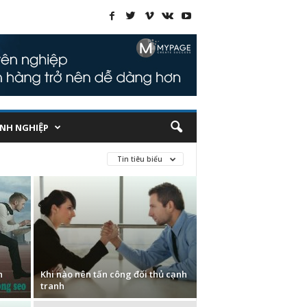
NH NGHIỆP
Tin tiêu biểu
h
Khi nào nên tấn công đối thủ cạnh
tranh