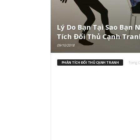
Lý Do Bạn Tại Sao Bạn 
Tích Đối Thủ Cạnh Tran
09/10/2018
PHÂN TÍCH ĐỐI THỦ CẠNH TRANH
Trang 