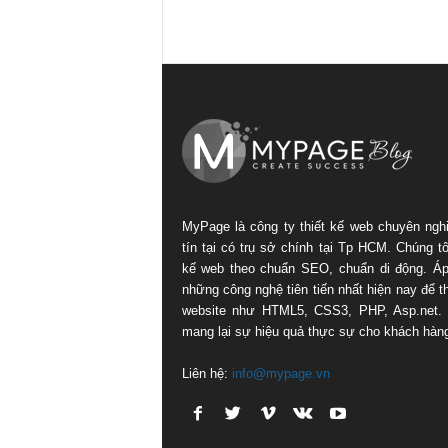
MyPage là công ty thiết kế web chuyên ngh
tín tại có trụ sở chính tại Tp HCM. Chúng tôi
kế web theo chuẩn SEO, chuẩn di động. Á
những công nghệ tiên tiến nhất hiện nay để th
website như HTML5, CSS3, PHP, Asp.net.
mang lại sự hiệu quả thực sự cho khách hàn
Liên hệ:
info@mypage.vn