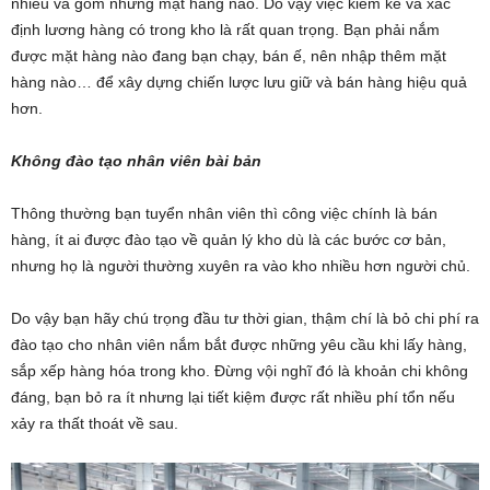
nhiêu và gồm những mặt hàng nào. Do vậy việc kiểm kê và xác
định lương hàng có trong kho là rất quan trọng. Bạn phải nắm
được mặt hàng nào đang bạn chạy, bán ế, nên nhập thêm mặt
hàng nào… để xây dựng chiến lược lưu giữ và bán hàng hiệu quả
hơn.
Không đào tạo nhân viên bài bản
Thông thường bạn tuyển nhân viên thì công việc chính là bán
hàng, ít ai được đào tạo về quản lý kho dù là các bước cơ bản,
nhưng họ là người thường xuyên ra vào kho nhiều hơn người chủ.
Do vậy bạn hãy chú trọng đầu tư thời gian, thậm chí là bỏ chi phí ra
đào tạo cho nhân viên nắm bắt được những yêu cầu khi lấy hàng,
sắp xếp hàng hóa trong kho. Đừng vội nghĩ đó là khoản chi không
đáng, bạn bỏ ra ít nhưng lại tiết kiệm được rất nhiều phí tổn nếu
xảy ra thất thoát về sau.