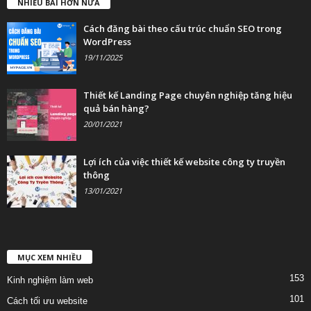
NHIỀU BÀI HƠN NỮA
Cách đăng bài theo cấu trúc chuẩn SEO trong
WordPress
19/11/2025
Thiết kế Landing Page chuyên nghiệp tăng hiệu
quả bán hàng?
20/01/2021
Lợi ích của việc thiết kế website công ty truyền
thông
13/01/2021
MỤC XEM NHIỀU
153
Kinh nghiệm làm web
101
Cách tối ưu website