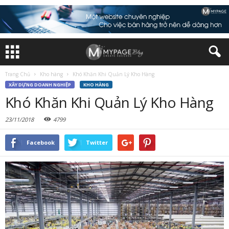
Trang Chủ
Kho hàng
Khó Khăn Khi Quản Lý Kho Hàng
XÂY DỰNG DOANH NGHIỆP
KHO HÀNG
Khó Khăn Khi Quản Lý Kho Hàng
23/11/2018
4799
Facebook
Twitter