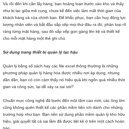
Và rồi đến khi cần lấy hàng, bạn hoảng loạn bước vào kho và thấy
như bị lạc giữa mê cung, chưa kể đến việc làm mất thời gian của
khách hàng và của chính bạn. Để khắc phục, bạn cần huy động lực
lượng nhân viên và bắt đầu sắp xếp mọi thứ đâu ra đó, phân loại rõ
ràng từng mặt hàng, sau đó sắp xếp gọn gàng lên kệ và thiết kế
cho mỗi mặt hàng một thẻ ghi chú.
Sử dụng trang thiết bị quản lý lạc hậu
Quản lý bằng sổ sách hay các file excel thông thường là những
phương pháp quản lý hàng hóa được nhiều nơi áp dụng, nhưng
dần dần, bạn có còn cảm thấy nó hiệu quả khi ngốn quá nhiều thời
gian và công sức, lại dễ xảy ra sai sót?
Chuẩn mực công nghệ đã bước đến một tầm cao mới, các ông lớn
cũng không quên thiết kế các phần mềm tiện ích dành cho những
trường hợp như bạn. Bạn nên sử dụng phần mềm quản lý kho hữu
hiệu, giải quyết tất cả sai lầm đã được liệt kê ở trên một cách hoàn
hảo.