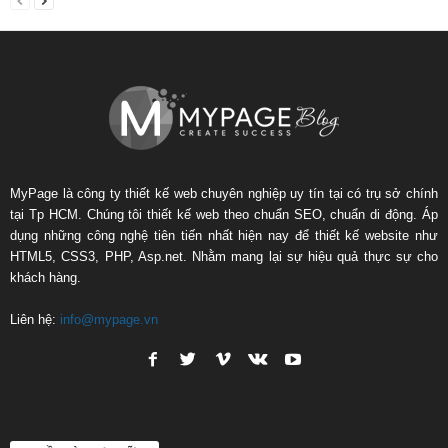
MyPage là công ty thiết kế web chuyên nghiệp uy tín tại có trụ sở chính
tại Tp HCM. Chúng tôi thiết kế web theo chuẩn SEO, chuẩn di động. Áp
dụng những công nghệ tiên tiến nhất hiện nay để thiết kế website như
HTML5, CSS3, PHP, Asp.net. Nhằm mang lại sự hiệu quả thực sự cho
khách hàng.
Liên hệ:
info@mypage.vn