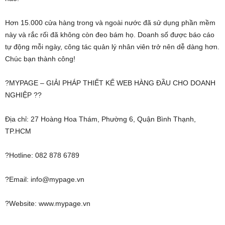
Hơn 15.000 cửa hàng trong và ngoài nước đã sử dụng phần mềm
này và rắc rối đã không còn đeo bám họ. Doanh số được báo cáo
tự động mỗi ngày, công tác quản lý nhân viên trở nên dễ dàng hơn.
Chúc bạn thành công!
?MYPAGE – GIẢI PHÁP THIẾT KẾ WEB HÀNG ĐẦU CHO DOANH
NGHIỆP ??
Địa chỉ: 27 Hoàng Hoa Thám, Phường 6, Quận Bình Thạnh,
TP.HCM
?Hotline: 082 878 6789
?Email: info@mypage.vn
?Website: www.mypage.vn