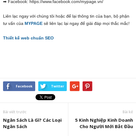
➡ Facebook: https://www.facebook.com/mypage.vn/
Liên lạc ngay với chúng tôi hoặc để lại thông tin của bạn, bộ phận
tư vấn của
MYPAGE
sẽ liên lạc lại ngay để giải đáp mọi thắc mắc!
Thiết kế web chuẩn SEO
Facebook
Twitter
Bài viết trước
Bài kế
Ngân Sách Là Gì? Các Loại
5 Kinh Nghiệp Kinh Doanh
Ngân Sách
Cho Người Mới Bắt Đầu