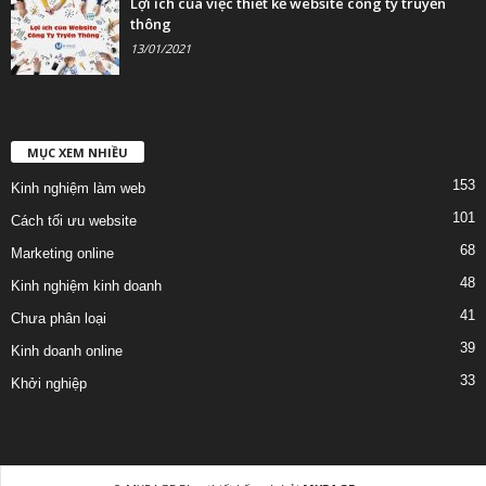
Lợi ích của việc thiết kế website công ty truyền
thông
13/01/2021
MỤC XEM NHIỀU
153
Kinh nghiệm làm web
101
Cách tối ưu website
68
Marketing online
48
Kinh nghiệm kinh doanh
41
Chưa phân loại
39
Kinh doanh online
33
Khởi nghiệp