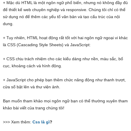
+ Mặc dù HTML là một ngôn ngữ phổ biến, nhưng nó không đầy đủ
để thiết kế web chuyên nghiệp và responsive. Chúng tôi chỉ có thể
sử dụng nó để thêm các yếu tố văn bản và tạo cấu trúc của nội
dung.
+ Tuy nhiên, HTML hoạt động rất tốt với hai ngôn ngữ ngoại vi khác
là CSS (Cascading Style Sheets) và JavaScript:
+ CSS chịu trách nhiệm cho các kiểu dáng như nền, màu sắc, bố
cục, khoảng cách và hình động.
+ JavaScript cho phép bạn thêm chức năng động như thanh trượt,
cửa sổ bật lên và thư viện ảnh.
Bạn muốn tham khảo mọi ngôn ngữ bạn có thể thường xuyên tham
khảo bài viết của trang chúng tôi!
>>> Xem thêm:
Css là gì
?