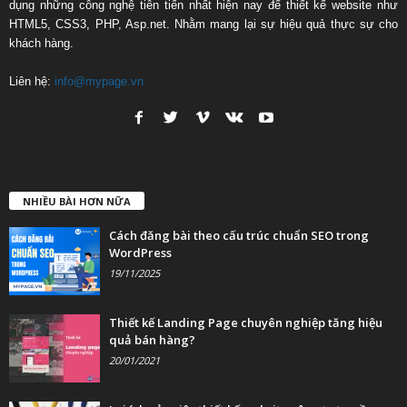
dụng những công nghệ tiên tiến nhất hiện nay để thiết kế website như
HTML5, CSS3, PHP, Asp.net. Nhằm mang lại sự hiệu quả thực sự cho
khách hàng.
Liên hệ:
info@mypage.vn
NHIỀU BÀI HƠN NỮA
Cách đăng bài theo cấu trúc chuẩn SEO trong
WordPress
19/11/2025
Thiết kế Landing Page chuyên nghiệp tăng hiệu
quả bán hàng?
20/01/2021