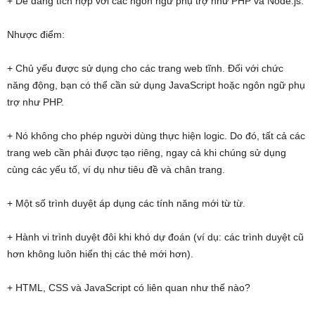
+ Dễ dàng tích hợp với các ngôn ngữ phụ trợ như PHP và Node.js.
Nhược điểm:
+ Chủ yếu được sử dụng cho các trang web tĩnh. Đối với chức
năng động, bạn có thể cần sử dụng JavaScript hoặc ngôn ngữ phụ
trợ như PHP.
+ Nó không cho phép người dùng thực hiện logic. Do đó, tất cả các
trang web cần phải được tạo riêng, ngay cả khi chúng sử dụng
cùng các yếu tố, ví dụ như tiêu đề và chân trang.
+ Một số trình duyệt áp dụng các tính năng mới từ từ.
+ Hành vi trình duyệt đôi khi khó dự đoán (ví dụ: các trình duyệt cũ
hơn không luôn hiển thị các thẻ mới hơn).
+ HTML, CSS và JavaScript có liên quan như thế nào?