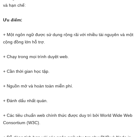
và hạn chế:
Ưu điểm:
+ Một ngôn ngữ được sử dụng rộng rãi với nhiều tài nguyên và một
cộng đồng lớn hỗ trợ.
+ Chạy trong mọi trình duyệt web.
+ Cần thời gian học tập.
+ Nguồn mở và hoàn toàn miễn phí.
+ Đánh dấu nhất quán.
+ Các tiêu chuẩn web chính thức được duy trì bởi World Wide Web
Consortium (W3C).