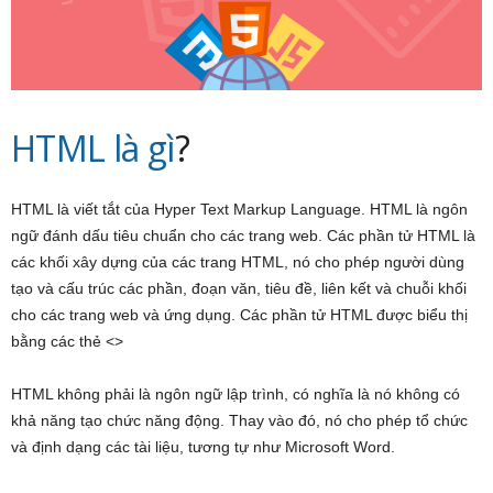
HTML là gì
?
HTML là viết tắt của Hyper Text Markup Language. HTML là ngôn
ngữ đánh dấu tiêu chuẩn cho các trang web. Các phần tử HTML là
các khối xây dựng của các trang HTML, nó cho phép người dùng
tạo và cấu trúc các phần, đoạn văn, tiêu đề, liên kết và chuỗi khối
cho các trang web và ứng dụng. Các phần tử HTML được biểu thị
bằng các thẻ <>
HTML không phải là ngôn ngữ lập trình, có nghĩa là nó không có
khả năng tạo chức năng động. Thay vào đó, nó cho phép tổ chức
và định dạng các tài liệu, tương tự như Microsoft Word.