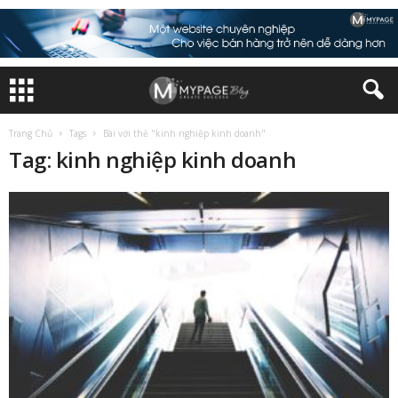
Trang Chủ
Tags
Bài với thẻ "kinh nghiệp kinh doanh"
Tag: kinh nghiệp kinh doanh