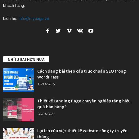
khách hàng.
Liên hệ:
info@mypage.vn
NHIỀU BÀI HƠN NỮA
Cách đăng bài theo cấu trúc chuẩn SEO trong
WordPress
19/11/2025
Thiết kế Landing Page chuyên nghiệp tăng hiệu
quả bán hàng?
20/01/2021
Lợi ích của việc thiết kế website công ty truyền
thông