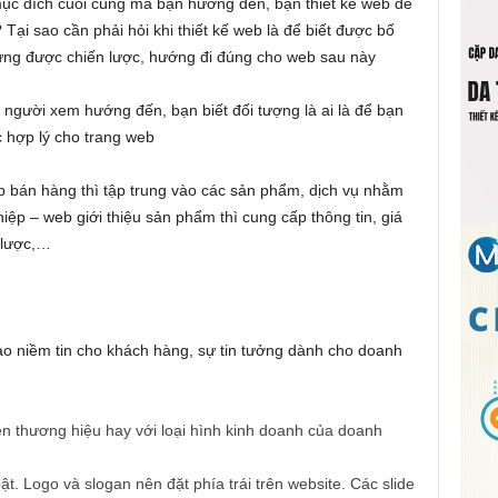
mục đích cuối cùng mà bạn hướng đến, bạn thiết kế web để
Tại sao cần phải hỏi khi thiết kế web là để biết được bố
dựng được chiến lược, hướng đi đúng cho web sau này
người xem hướng đến, bạn biết đối tượng là ai là để bạn
 hợp lý cho trang web
b bán hàng thì tập trung vào các sản phẩm, dịch vụ nhằm
ệp – web giới thiệu sản phẩm thì cung cấp thông tin, giá
n lược,…
ạo niềm tin cho khách hàng, sự tin tưởng dành cho doanh
ên thương hiệu hay với loại hình kinh doanh của doanh
ật. Logo và slogan nên đặt phía trái trên website. Các slide