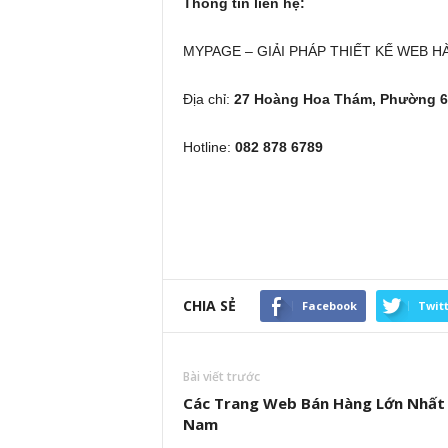
Thông tin liên hệ:
MYPAGE – GIẢI PHÁP THIẾT KẾ WEB 
Địa chỉ:
27 Hoàng Hoa Thám, Phường 6
Hotline:
082 878 6789
CHIA SẺ
Facebook
Twit
Bài viết trước
Các Trang Web Bán Hàng Lớn Nhất 
Nam