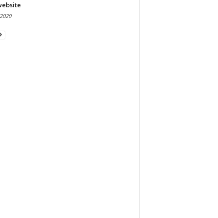
website
/2020