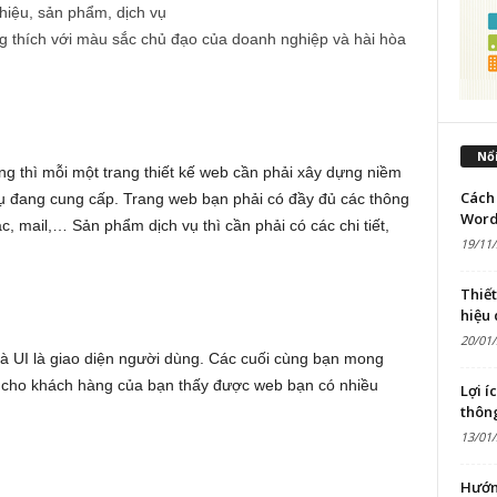
hiệu, sản phẩm, dịch vụ
g thích với màu sắc chủ đạo của doanh nghiệp và hài hòa
Nổi
g thì mỗi một trang thiết kế web cần phải xây dựng niềm
Cách 
vụ đang cung cấp. Trang web bạn phải có đầy đủ các thông
Word
ac, mail,… Sản phẩm dịch vụ thì cần phải có các chi tiết,
19/11
Thiế
hiệu
20/01
và UI là giao diện người dùng. Các cuối cùng bạn mong
y cho khách hàng của bạn thấy được web bạn có nhiều
Lợi í
thôn
13/01
Hướn