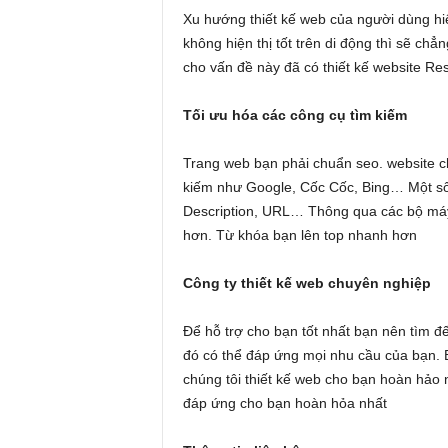
Xu hướng thiết kế web của người dùng hi
không hiện thị tốt trên di động thì sẽ chẳ
cho vấn đề này đã có thiết kế website Re
Tối ưu hóa các công cụ tìm kiếm
Trang web bạn phải chuẩn seo. website c
kiếm như Google, Cốc Cốc, Bing… Một số 
Description, URL… Thông qua các bộ máy
hơn. Từ khóa bạn lên top nhanh hơn
Công ty thiết kế web chuyên nghiệp
Để hỗ trợ cho bạn tốt nhất bạn nên tìm đế
đó có thể đáp ứng mọi nhu cầu của bạn. 
chúng tôi thiết kế web cho bạn hoàn hảo nh
đáp ứng cho bạn hoàn hỏa nhất