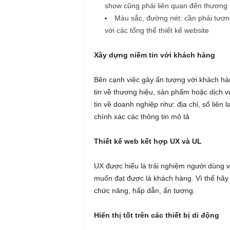
show cũng phải liên quan đến thương 
Màu sắc, đường nét: cần phải tươn
với các tổng thể thiết kế website
Xây dựng niềm tin với khách hàng
Bên cạnh việc gây ấn tượng với khách hàn
tin về thương hiệu, sản phẩm hoặc dịch 
tin về doanh nghiệp như: địa chỉ, số liên l
chính xác các thông tin mô tả
Thiết kế web kết hợp UX và UL
UX được hiểu là trải nghiệm người dùng 
muốn đạt được là khách hàng. Vì thế hã
chức năng, hấp dẫn, ấn tượng.
Hiển thị tốt trên các thiết bị di động