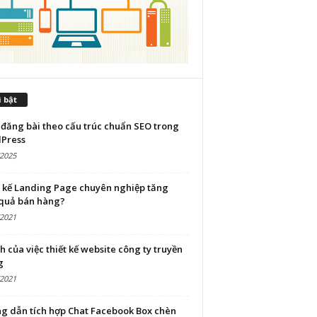
 bật
đăng bài theo cấu trúc chuẩn SEO trong
Press
/2025
t kế Landing Page chuyên nghiệp tăng
 quả bán hàng?
/2021
ch của việc thiết kế website công ty truyền
g
/2021
g dẫn tích hợp Chat Facebook Box chèn