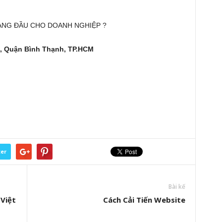
HÀNG ĐẦU CHO DOANH NGHIỆP ?
, Quận Bình Thạnh, TP.HCM
ter
Bài kế
Việt
Cách Cải Tiến Website