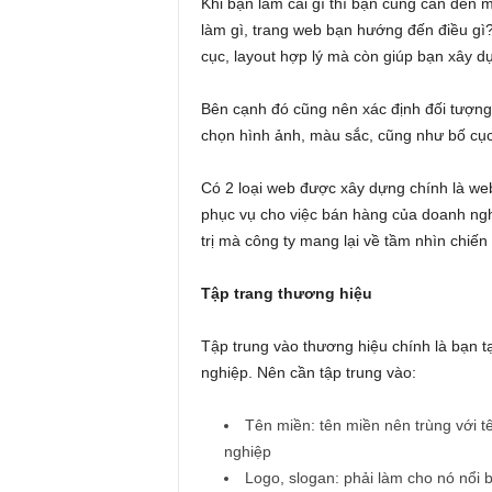
Khi bạn làm cái gì thì bạn cũng cần đến 
làm gì, trang web bạn hướng đến điều gì? 
cục, layout hợp lý mà còn giúp bạn xây 
Bên cạnh đó cũng nên xác định đối tượng 
chọn hình ảnh, màu sắc, cũng như bố cục
Có 2 loại web được xây dựng chính là we
phục vụ cho việc bán hàng của doanh nghi
trị mà công ty mang lại về tầm nhìn chiế
Tập trang thương hiệu
Tập trung vào thương hiệu chính là bạn t
nghiệp. Nên cần tập trung vào:
Tên miền: tên miền nên trùng với t
nghiệp
Logo, slogan: phải làm cho nó nổi b