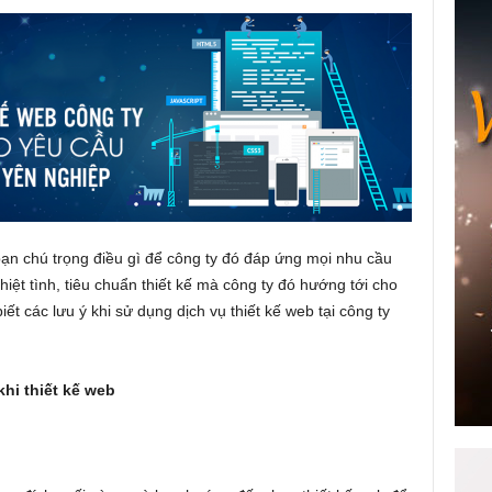
 bạn chú trọng điều gì để công ty đó đáp ứng mọi nhu cầu
hiệt tình, tiêu chuẩn thiết kế mà công ty đó hướng tới cho
ết các lưu ý khi sử dụng dịch vụ thiết kế web tại công ty
hi thiết kế web