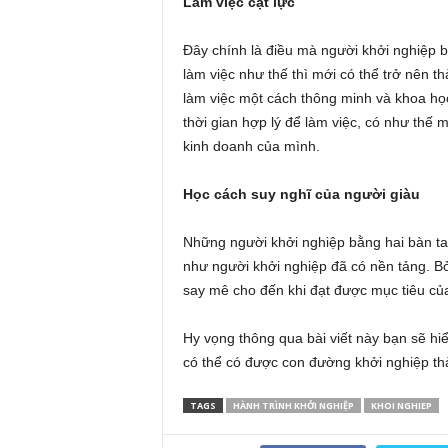
Làm việc cật lực
Đây chính là điều mà người khởi nghiệp b
làm việc như thế thì mới có thể trở nên
làm việc một cách thông minh và khoa họ
thời gian hợp lý để làm việc, có như thế
kinh doanh của mình.
Học cách suy nghĩ của người giàu
Những người khởi nghiệp bằng hai bàn ta
như người khởi nghiệp đã có nền tảng. B
say mê cho đến khi đạt được mục tiêu của
Hy vọng thông qua bài viết này bạn sẽ hi
có thể có được con đường khởi nghiệp th
TAGS
HÀNH TRÌNH KHỞI NGHIỆP
KHOI NGHIEP