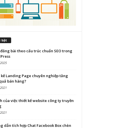
 bật
đăng bài theo cấu trúc chuẩn SEO trong
Press
/2025
t kế Landing Page chuyên nghiệp tăng
 quả bán hàng?
/2021
ch của việc thiết kế website công ty truyền
g
/2021
g dẫn tích hợp Chat Facebook Box chèn