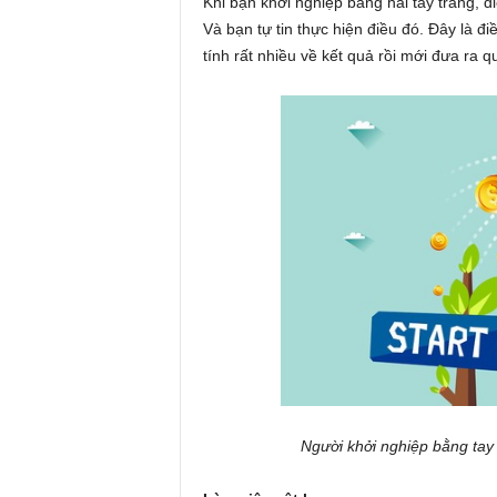
Khi bạn khởi nghiệp bằng hai tay trắng, đ
Và bạn tự tin thực hiện điều đó. Đây là đ
tính rất nhiều về kết quả rồi mới đưa ra 
Người khởi nghiệp bằng tay 