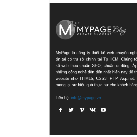
MyPage là công ty thiết kế web chuyên ngh
tín tại có trụ sở chính tại Tp HCM. Chúng tôi
kế web theo chuẩn SEO, chuẩn di động. Á
những công nghệ tiên tiến nhất hiện nay để th
website như HTML5, CSS3, PHP, Asp.net.
mang lại sự hiệu quả thực sự cho khách hàn
Liên hệ:
info@mypage.vn