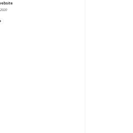
website
/2020