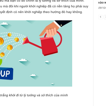
iều mà bạn có đó chính là lý tưởng và sở thích của mình.
vào 
iều mà đôi khi người khởi nghiệp đã có nền tảng họ phải suy
09/10
quyết định có nên khởi nghiệp theo hướng đó hay không.
trắng khởi đi từ lý tưởng và sở thích của mình