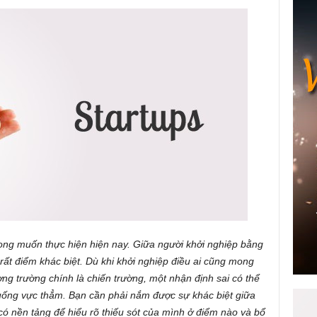
ong muốn thực hiện hiện nay. Giữa người khởi nghiệp bằng
rất điểm khác biệt. Dù khi khởi nghiệp điều ai cũng mong
ng trường chính là chiến trường, một nhận định sai có thể
xuống vực thẳm. Bạn cần phải nắm được sự khác biệt giữa
có nền tảng để hiểu rõ thiếu sót của mình ở điểm nào và bổ