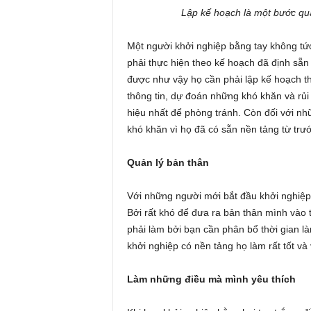
Lập kế hoạch là một bước qua
Một người khởi nghiệp bằng tay không tức
phải thực hiện theo kế hoạch đã định sẵn
được như vậy họ cần phải lập kế hoạch thậ
thông tin, dự đoán những khó khăn và rủi
hiệu nhất để phòng tránh. Còn đối với nhữ
khó khăn vì họ đã có sẵn nền tảng từ trướ
Quản lý bản thân
Với những người mới bắt đầu khởi nghiệp 
Bởi rất khó để đưa ra bản thân mình vào t
phải làm bởi bạn cần phân bổ thời gian l
khởi nghiệp có nền tảng họ làm rất tốt và 
Làm những điều mà mình yêu thích