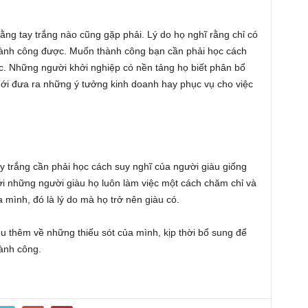
ằng tay trắng nào cũng gặp phải. Lý do họ nghĩ rằng chỉ có
 thành công được. Muốn thành công bạn cần phải học cách
c. Những người khởi nghiệp có nền tảng họ biết phân bổ
 mới đưa ra những ý tưởng kinh doanh hay phục vụ cho việc
y trắng cần phải học cách suy nghĩ của người giàu giống
ởi những người giàu họ luôn làm việc một cách chăm chỉ và
 mình, đó là lý do mà họ trở nên giàu có.
ểu thêm về những thiếu sót của mình, kịp thời bổ sung để
ành công.