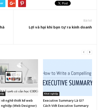
ter
Bài kế
nhà
Lợi và hại khi bạn tự ra kinh doanh
hiệp
Khởi nghiệp
 về nghề thiết kế web
Executive Summary Là Gì?
 nghiệp (Web Designer)
Cách Viết Executive Summary