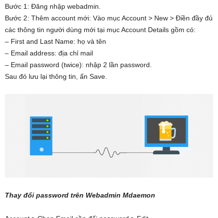
Bước 1: Đăng nhập webadmin.
Bước 2: Thêm account mới: Vào mục Account > New > Điền đầy đủ
các thông tin người dùng mới tại mục Account Details gồm có:
– First and Last Name: họ và tên
– Email address: địa chỉ mail
– Email password (twice): nhập 2 lần password.
Sau đó lưu lại thông tin, ấn Save.
Thay đổi password trên Webadmin Mdaemon