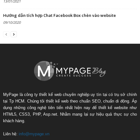
13/01/2021
Hướng dẫn tích hợp Chat Facebook Box chèn vào website
09/10/2020
MyPage là công ty thiết kế web chuyên nghiệp uy tín tại có trụ sở chính
tại Tp HCM. Chúng tôi thiết kế web theo chuẩn SEO, chuẩn di động. Áp
dụng những công nghệ tiên tiến nhất hiện nay để thiết kế website như
HTML5, CSS3, PHP, Asp.net. Nhằm mang lại sự hiệu quả thực sự cho
khách hàng.
Liên hệ:
info@mypage.vn