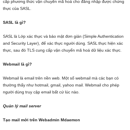
cấp phương thức vận chuyển mã hoá cho đăng nhập được chứng
thực của SASL.
SASL là gì?
SASL là Lớp xác thực và bảo mật đơn giản (Simple Authentication
and Security Layer), để xác thực người dùng. SASL thực hiện xác
thực, sau đó TLS cung cấp vận chuyển mã hoá dữ liệu xác thực.
Webmail là gì?
Webmail là email trên nền web. Một số webmail mà các bạn có
thường thấy như hotmail, gmail, yahoo mail. Webmail cho phép
người dùng truy cập email bất cứ lúc nào.
Quản lý mail server
Tạo mail mới trên Webadmin Mdaemon