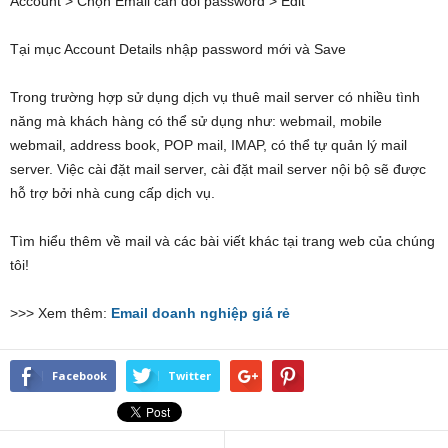
Account > Chọn Email cần đổi password > Edit
Tại mục Account Details nhập password mới và Save
Trong trường hợp sử dụng dịch vụ thuê mail server có nhiều tình
năng mà khách hàng có thể sử dụng như: webmail, mobile
webmail, address book, POP mail, IMAP, có thể tự quản lý mail
server. Việc cài đặt mail server, cài đặt mail server nội bộ sẽ được
hỗ trợ bởi nhà cung cấp dịch vụ.
Tìm hiểu thêm về mail và các bài viết khác tại trang web của chúng
tôi!
>>> Xem thêm:
Email doanh nghiệp giá rẻ
Facebook
Twitter