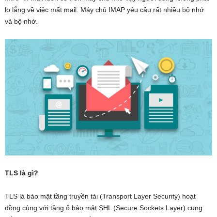
lo lắng về việc mất mail. Máy chủ IMAP yêu cầu rất nhiều bộ nhớ
và bộ nhớ.
TLS là gì?
TLS là bảo mật tầng truyền tải (Transport Layer Security) hoạt
đồng cùng với tầng ổ bảo mật SHL (Secure Sockets Layer) cung