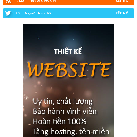
1,123
Người theo dõi
KẾT NỐI
20
Người theo dõi
KẾT NỐI