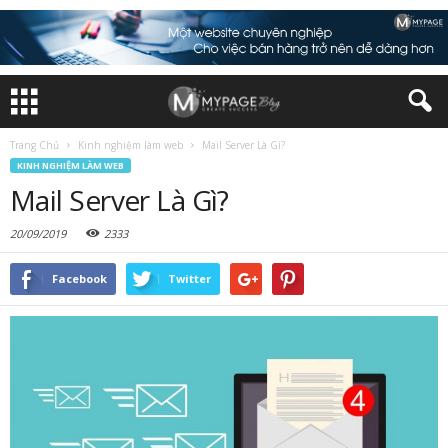
Trang Chủ
Kinh nghiệm làm web
Mail Server Là Gì?
KINH NGHIỆM LÀM WEB
Mail Server Là Gì?
20/09/2019
2333
Facebook
Twitter