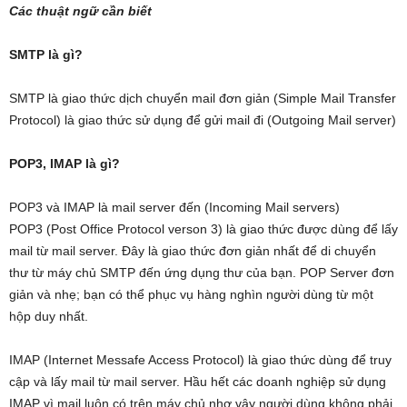
Các thuật ngữ cần biết
SMTP là gì?
SMTP là giao thức dịch chuyển mail đơn giản (Simple Mail Transfer
Protocol) là giao thức sử dụng để gửi mail đi (Outgoing Mail server)
POP3, IMAP là gì?
POP3 và IMAP là mail server đến (Incoming Mail servers)
POP3 (Post Office Protocol verson 3) là giao thức được dùng để lấy
mail từ mail server. Đây là giao thức đơn giản nhất để di chuyển
thư từ máy chủ SMTP đến ứng dụng thư của bạn. POP Server đơn
giản và nhẹ; bạn có thể phục vụ hàng nghìn người dùng từ một
hộp duy nhất.
IMAP (Internet Messafe Access Protocol) là giao thức dùng để truy
cập và lấy mail từ mail server. Hầu hết các doanh nghiệp sử dụng
IMAP vì mail luôn có trên máy chủ nhơ vậy người dùng không phải