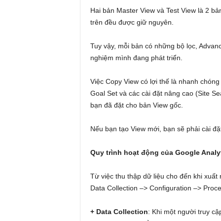
Hai bản Master View và Test View là 2 bản
trên đều được giữ nguyên.
Tuy vậy, mỗi bản có những bộ lọc, Advanc
nghiệm mình đang phát triển.
Việc Copy View có lợi thế là nhanh chóng 
Goal Set và các cài đặt nâng cao (Site S
bạn đã đặt cho bản View gốc.
Nếu bạn tạo View mới, bạn sẽ phải cài đặt 
Quy trình hoạt động của Google Analy
Từ việc thu thập dữ liệu cho đến khi xuất
Data Collection –> Configuration –> Proc
+ Data Collection
: Khi một người truy cậ