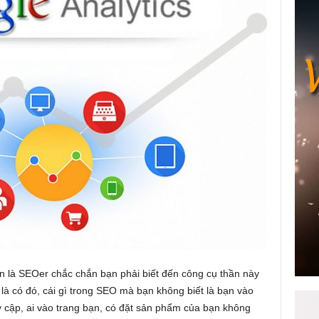
 là SEOer chắc chắn bạn phải biết đến công cụ thần này
là có đó, cái gì trong SEO mà bạn không biết là bạn vào
uy cập, ai vào trang bạn, có đặt sản phẩm của bạn không