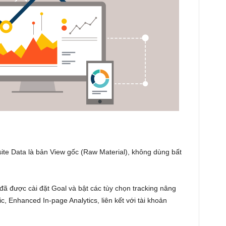
site Data là bản View gốc (Raw Material), không dùng bất
đã được cài đặt Goal và bật các tùy chọn tracking nâng
, Enhanced In-page Analytics, liên kết với tài khoản