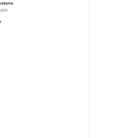
website
/2020