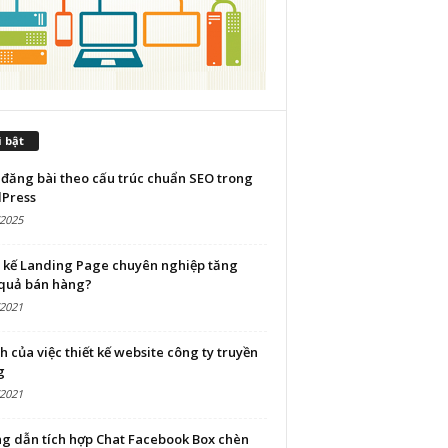
 bật
đăng bài theo cấu trúc chuẩn SEO trong
Press
/2025
t kế Landing Page chuyên nghiệp tăng
 quả bán hàng?
/2021
ch của việc thiết kế website công ty truyền
g
/2021
g dẫn tích hợp Chat Facebook Box chèn