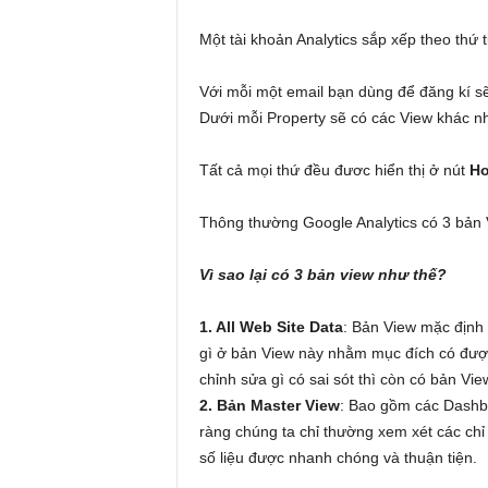
Một tài khoản Analytics sắp xếp theo thứ 
Với mỗi một email bạn dùng để đăng kí sẽ
Dưới mỗi Property sẽ có các View khác n
Tất cả mọi thứ đều đươc hiển thị ở nút
Ho
Thông thường Google Analytics có 3 bản
Vì sao lại có 3 bản view như thế?
1. All Web Site Data
: Bản View mặc định 
gì ở bản View này nhằm mục đích có đượ
chỉnh sửa gì có sai sót thì còn có bản Vie
2. Bản Master View
: Bao gồm các Dashb
ràng chúng ta chỉ thường xem xét các chỉ 
số liệu được nhanh chóng và thuận tiện.