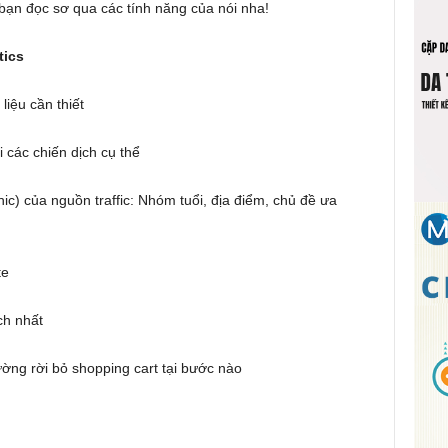
 bạn đọc sơ qua các tính năng của nói nha!
tics
iệu cần thiết
các chiến dịch cụ thể
) của nguồn traffic: Nhóm tuổi, địa điểm, chủ đề ưa
te
ch nhất
ường rời bỏ shopping cart tại bước nào