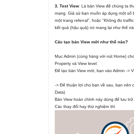
3. Test View
: Là bản View để chúng ta t
mạng. Giả sử bạn muốn áp dụng một số bộ 
một trang referral”, hoặc “Không đo traf
kết quả (hậu quả) nó mang lại như thế nà
Các tạo bản View mới như thế nào?
Mục Admin (cùng hàng với nút Home) cho 
Property và View level.
Để tạo bản View mới, bạn vào Admin -> V
-> Để thuận lợi cho bạn về sau, bạn nên c
Data)
Bản View hoàn chỉnh này dùng để lưu trữ
Các thay đổi hay thử nghiệm thì