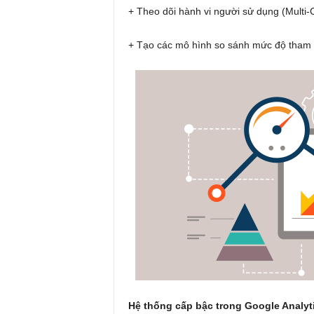
+ Theo dõi hành vi người sử dụng (Multi
+ Tạo các mô hình so sánh mức độ tham 
Hệ thống cấp bậc trong Google Analyti