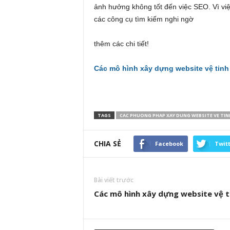
ảnh hưởng không tốt đến việc SEO. Vì việc
các công cụ 
Tham khảo thêm các b
thêm các chi tiết!
Các mô hình xây dựng website vệ tinh
TAGS
CAC PHUONG PHAP XAY DUNG WEBSITE VE TIN
CHIA SẺ
Facebook
Twit
Bài viết trước
Các mô hình xây dựng website vệ t