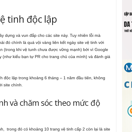
ệ tinh độc lập
xây dựng và vun đắp cho các site này. Tuy nhiên lỗi mà
đó chính là quá vội vàng liên kết ngày site vệ tinh với
ắn (trong khi vệ tunh chưa được vững mạnh) bởi vì Google
 (như kiểu bạn tự PR cho trang chủ của mình) và đánh giá
inh độc lập trong khoảng 6 tháng – 1 năm đầu tiên, không
i site chính.
tinh và chăm sóc theo mức độ
nh, trong đó có khoảng 10 trang vệ tinh cấp 2 còn lại là site