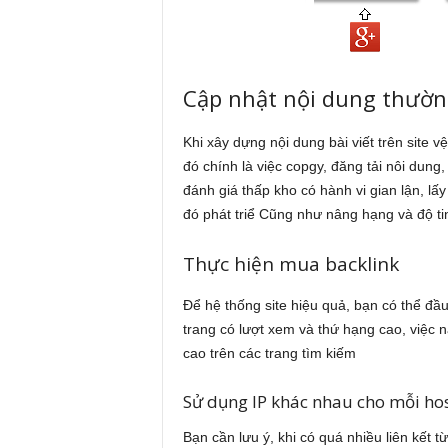
Cập nhật nội dung thường
Khi xây dựng nội dung bài viết trên site v
đó chính là việc copgy, đăng tải nôi dung,
đánh giá thấp kho có hành vi gian lận, lấy
đó phát triể Cũng như nâng hạng và độ ti
Thực hiện mua backlink
Để hệ thống site hiệu quả, bạn có thể đầu
trang có lượt xem và thứ hạng cao, việc n
cao trên các trang tìm kiếm
Sử dụng IP khác nhau cho mỗi ho
Bạn cần lưu ý, khi có quá nhiều liên kết 