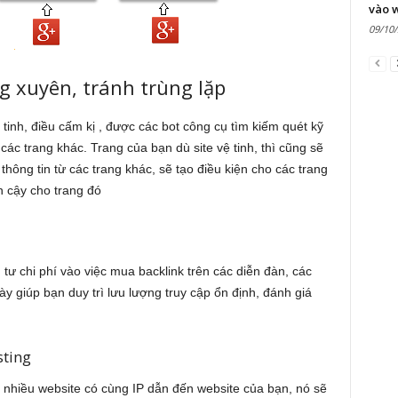
vào 
09/10
 xuyên, tránh trùng lặp
ệ tinh, điều cấm kị , được các bot công cụ tìm kiếm quét kỹ
 các trang khác. Trang của bạn dù site vệ tinh, thì cũng sẽ
 thông tin từ các trang khác, sẽ tạo điều kiện cho các trang
n cậy cho trang đó
 tư chi phí vào việc mua backlink trên các diễn đàn, các
ày giúp bạn duy trì lưu lượng truy cập ổn định, đánh giá
sting
từ nhiều website có cùng IP dẫn đến website của bạn, nó sẽ