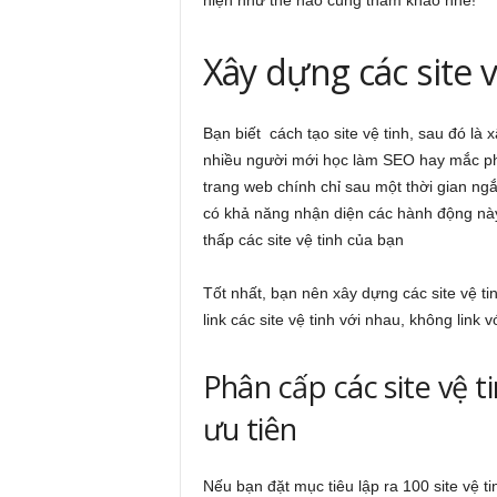
hiện như thế nào cùng tham khảo nhé!
Xây dựng các site v
Bạn biết cách tạo site vệ tinh, sau đó là 
nhiều người mới học làm SEO hay mắc phải 
trang web chính chỉ sau một thời gian ng
có khả năng nhận diện các hành động này
thấp các site vệ tinh của bạn
Tốt nhất, bạn nên xây dựng các site vệ t
link các site vệ tinh với nhau, không link vớ
Phân cấp các site vệ 
ưu tiên
Nếu bạn đặt mục tiêu lập ra 100 site vệ ti