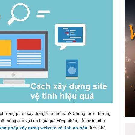
c phương pháp xây dựng như thế nào? Chúng tôi xe hương
thống site vệ tinh hiệu quả vững chắc, hỗ trợ tốt cho
ng pháp xây dựng website vệ tinh cơ bản
được thể