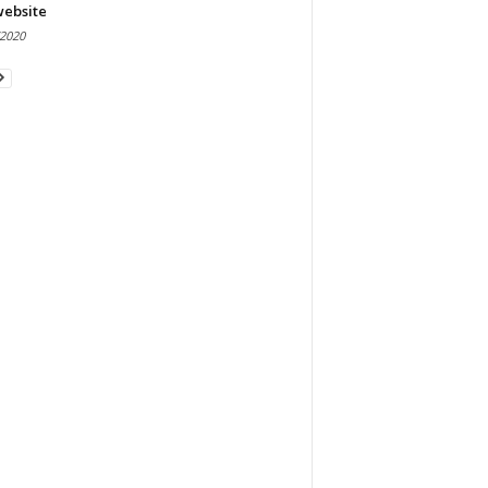
website
/2020