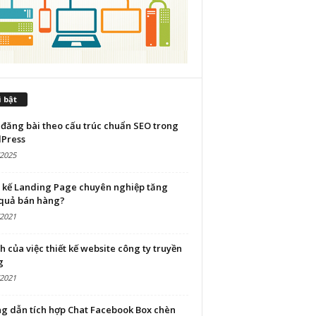
 bật
đăng bài theo cấu trúc chuẩn SEO trong
Press
/2025
t kế Landing Page chuyên nghiệp tăng
 quả bán hàng?
/2021
ch của việc thiết kế website công ty truyền
g
/2021
g dẫn tích hợp Chat Facebook Box chèn