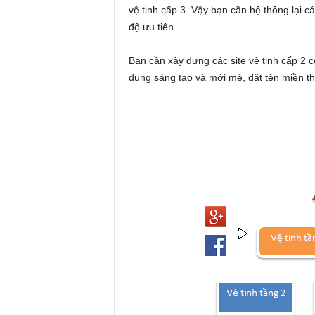
vệ tinh cấp 3. Vậy bạn cần hệ thông lại 
độ ưu tiên
Bạn cần xây dựng các site vệ tinh cấp 2 c
dung sáng tạo và mới mẻ, đặt tên miền t