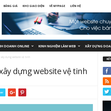
BẢNG GIÁ
KHO GIAO DIỆN
VỀ MYPAGE
LIÊN HỆ
NH DOANH ONLINE
KINH NGHIỆM LÀM WEB
XÂY DỰNG DOA
xây dựng website vệ tinh
KẾ
ây dựng website vệ tinh
ter