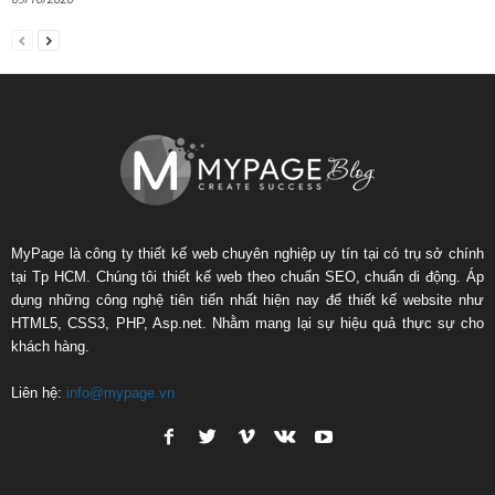
MyPage là công ty thiết kế web chuyên nghiệp uy tín tại có trụ sở chính
tại Tp HCM. Chúng tôi thiết kế web theo chuẩn SEO, chuẩn di động. Áp
dụng những công nghệ tiên tiến nhất hiện nay để thiết kế website như
HTML5, CSS3, PHP, Asp.net. Nhằm mang lại sự hiệu quả thực sự cho
khách hàng.
Liên hệ:
info@mypage.vn