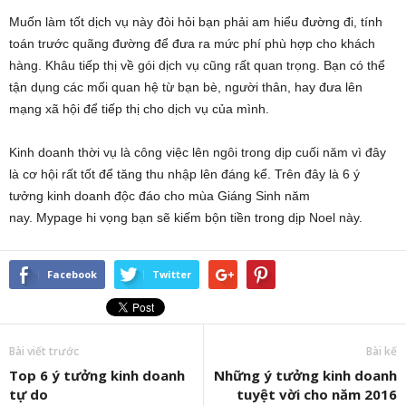
Muốn làm tốt dịch vụ này đòi hỏi bạn phải am hiểu đường đi, tính
toán trước quãng đường để đưa ra mức phí phù hợp cho khách
hàng. Khâu tiếp thị về gói dịch vụ cũng rất quan trọng. Bạn có thể
tận dụng các mối quan hệ từ bạn bè, người thân, hay đưa lên
mạng xã hội để tiếp thị cho dịch vụ của mình.
Kinh doanh thời vụ là công việc lên ngôi trong dịp cuối năm vì đây
là cơ hội rất tốt để tăng thu nhập lên đáng kể. Trên đây là 6 ý
tưởng kinh doanh độc đáo cho mùa Giáng Sinh năm
nay. Mypage hi vọng bạn sẽ kiếm bộn tiền trong dịp Noel này.
Facebook
Twitter
Bài viết trước
Bài kế
Top 6 ý tưởng kinh doanh
Những ý tưởng kinh doanh
tự do
tuyệt vời cho năm 2016