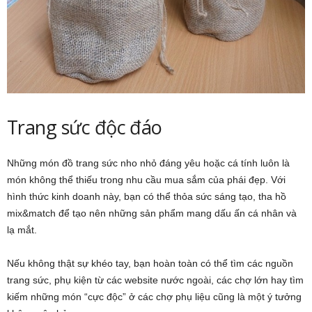
Trang sức độc đáo
Những món đồ trang sức nho nhỏ đáng yêu hoặc cá tính luôn là
món không thể thiếu trong nhu cầu mua sắm của phái đẹp. Với
hình thức kinh doanh này, bạn có thể thỏa sức sáng tạo, tha hồ
mix&match để tạo nên những sản phẩm mang dấu ấn cá nhân và
lạ mắt.
Nếu không thật sự khéo tay, bạn hoàn toàn có thể tìm các nguồn
trang sức, phụ kiện từ các website nước ngoài, các chợ lớn hay tìm
kiếm những món “cực độc” ở các chợ phụ liệu cũng là một ý tưởng