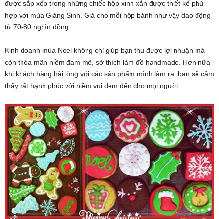
được sắp xếp trong những chiếc hộp xinh xắn được thiết kế phù
hợp với mùa Giáng Sinh. Giá cho mỗi hộp bánh như vậy dao động
từ 70-80 nghìn đồng.
Kinh doanh mùa Noel không chỉ giúp bạn thu được lợi nhuận mà
còn thỏa mãn niềm đam mê, sở thích làm đồ handmade. Hơn nữa
khi khách hàng hài lòng với các sản phẩm mình làm ra, bạn sẽ cảm
thấy rất hạnh phúc với niềm vui đem đến cho mọi người.