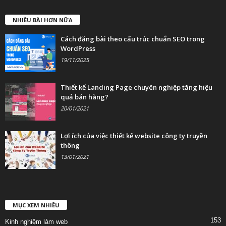
NHIỀU BÀI HƠN NỮA
Cách đăng bài theo cấu trúc chuẩn SEO trong
WordPress
19/11/2025
Thiết kế Landing Page chuyên nghiệp tăng hiệu
quả bán hàng?
20/01/2021
Lợi ích của việc thiết kế website công ty truyền
thông
13/01/2021
MỤC XEM NHIỀU
153
Kinh nghiệm làm web