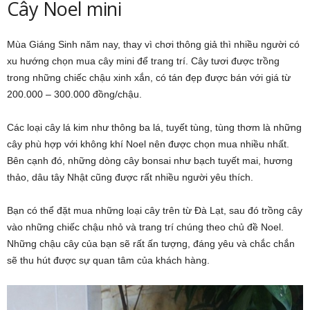
Cây Noel mini
Mùa Giáng Sinh năm nay, thay vì chơi thông giả thì nhiều người có
xu hướng chọn mua cây mini để trang trí. Cây tươi được trồng
trong những chiếc chậu xinh xắn, có tán đẹp được bán với giá từ
200.000 – 300.000 đồng/chậu.
Các loại cây lá kim như thông ba lá, tuyết tùng, tùng thơm là những
cây phù hợp với không khí Noel nên được chọn mua nhiều nhất.
Bên cạnh đó, những dòng cây bonsai như bạch tuyết mai, hương
thảo, dâu tây Nhật cũng được rất nhiều người yêu thích.
Bạn có thể đặt mua những loại cây trên từ Đà Lạt, sau đó trồng cây
vào những chiếc chậu nhỏ và trang trí chúng theo chủ đề Noel.
Những chậu cây của bạn sẽ rất ấn tượng, đáng yêu và chắc chắn
sẽ thu hút được sự quan tâm của khách hàng.