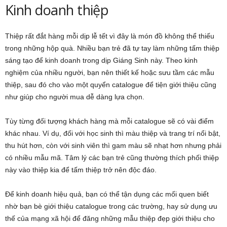
Kinh doanh thiệp
Thiệp rất đắt hàng mỗi dịp lễ tết vì đây là món đồ không thể thiếu
trong những hộp quà. Nhiều bạn trẻ đã tự tay làm những tấm thiệp
sáng tạo để kinh doanh trong dịp Giáng Sinh này. Theo kinh
nghiệm của nhiều người, bạn nên thiết kế hoặc sưu tầm các mẫu
thiệp, sau đó cho vào một quyển catalogue để tiện giới thiệu cũng
như giúp cho người mua dễ dàng lựa chọn.
Tùy từng đối tượng khách hàng mà mỗi catalogue sẽ có vài điểm
khác nhau. Ví dụ, đối với học sinh thì màu thiệp và trang trí nổi bật,
thu hút hơn, còn với sinh viên thì gam màu sẽ nhạt hơn nhưng phải
có nhiều mẫu mã. Tâm lý các bạn trẻ cũng thường thích phối thiệp
này vào thiệp kia để tấm thiệp trở nên độc đáo.
Để kinh doanh hiệu quả, bạn có thể tận dụng các mối quen biết
nhờ bạn bè giới thiệu catalogue trong các trường, hay sử dụng ưu
thế của mạng xã hội để đăng những mẫu thiệp đẹp giới thiệu cho