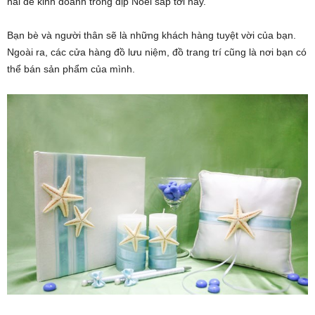
hai để kinh doanh trong dịp Noel sắp tới này.
Bạn bè và người thân sẽ là những khách hàng tuyệt vời của bạn.
Ngoài ra, các cửa hàng đồ lưu niệm, đồ trang trí cũng là nơi bạn có
thể bán sản phẩm của mình.