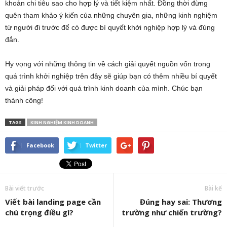
khoản chi tiêu sao cho hợp lý và tiết kiệm nhất. Đồng thời đừng
quên tham khảo ý kiến của những chuyên gia, những kinh nghiệm
từ người đi trước để có được bí quyết khởi nghiệp hợp lý và đúng
đắn.
Hy vọng với những thông tin về cách giải quyết nguồn vốn trong
quá trình khởi nghiệp trên đây sẽ giúp bạn có thêm nhiều bí quyết
và giải pháp đối với quá trình kinh doanh của mình. Chúc bạn
thành công!
TAGS
KINH NGHIỆM KINH DOANH
Facebook
Twitter
Bài viết trước
Bài kế
Viết bài landing page cần
Đúng hay sai: Thương
chú trọng điều gì?
trường như chiến trường?