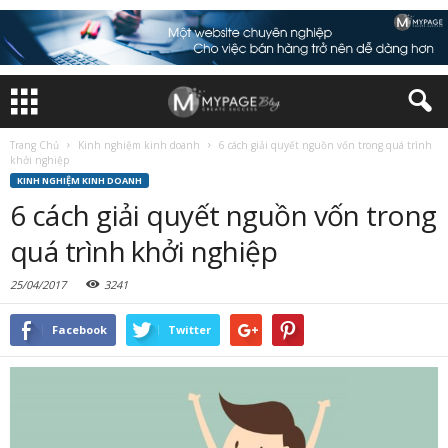
Trang Chủ
Kinh nghiệm kinh doanh
6 cách giải quyết nguồn vốn trong quá trình
khởi nghiệp
KINH NGHIỆM KINH DOANH
6 cách giải quyết nguồn vốn trong
quá trình khởi nghiệp
25/04/2017
3241
Facebook
Twitter