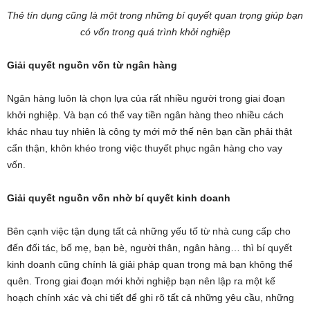
Thẻ tín dụng cũng là một trong những bí quyết quan trọng giúp bạn
có vốn trong quá trình khởi nghiệp
Giải quyết nguồn vốn từ ngân hàng
Ngân hàng luôn là chọn lựa của rất nhiều người trong giai đoạn
khởi nghiệp. Và bạn có thể vay tiền ngân hàng theo nhiều cách
khác nhau tuy nhiên là công ty mới mở thế nên bạn cần phải thật
cẩn thận, khôn khéo trong việc thuyết phục ngân hàng cho vay
vốn.
Giải quyết nguồn vốn nhờ bí quyết kinh doanh
Bên cạnh việc tận dụng tất cả những yếu tố từ nhà cung cấp cho
đến đối tác, bố mẹ, bạn bè, người thân, ngân hàng… thì bí quyết
kinh doanh cũng chính là giải pháp quan trọng mà bạn không thể
quên. Trong giai đoạn mới khởi nghiệp bạn nên lập ra một kế
hoạch chính xác và chi tiết để ghi rõ tất cả những yêu cầu, những