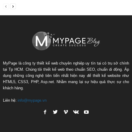
MyPage là công ty thiết kế web chuyên nghiệp uy tín tại có trụ sở chính
tại Tp HCM. Chúng tôi thiết kế web theo chuẩn SEO, chuẩn di động. Áp
dụng những công nghệ tiên tiến nhất hiện nay để thiết kế website như
HTML5, CSS3, PHP, Asp.net. Nhằm mang lại sự hiệu quả thực sự cho
khách hàng.
Liên hệ:
info@mypage.vn