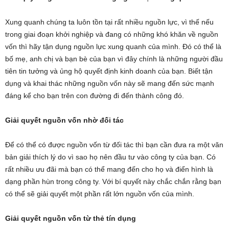
Xung quanh chúng ta luôn tồn tại rất nhiều nguồn lực, vì thế nếu
trong giai đoạn khởi nghiệp và đang có những khó khăn về nguồn
vốn thì hãy tận dụng nguồn lực xung quanh của mình. Đó có thể là
bố mẹ, anh chị và bạn bè của bạn vì đây chính là những người đầu
tiên tin tưởng và ủng hộ quyết định kinh doanh của bạn. Biết tận
dụng và khai thác những nguồn vốn này sẽ mang đến sức mạnh
đáng kể cho bạn trên con đường đi đến thành công đó.
Giải quyết nguồn vốn nhờ đối tác
Để có thể có được nguồn vốn từ đối tác thì bạn cần đưa ra một văn
bản giải thích lý do vì sao họ nên đầu tư vào công ty của bạn. Có
rất nhiều ưu đãi mà bạn có thể mang đến cho họ và điển hình là
dạng phần hùn trong công ty. Với bí quyết này chắc chắn rằng bạn
có thể sẽ giải quyết một phần rất lớn nguồn vốn của mình.
Giải quyết nguồn vốn từ thẻ tín dụng