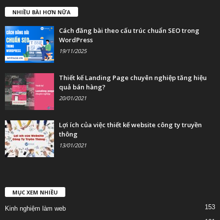
NHIỀU BÀI HƠN NỮA
Cách đăng bài theo cấu trúc chuẩn SEO trong
WordPress
19/11/2025
Thiết kế Landing Page chuyên nghiệp tăng hiệu
quả bán hàng?
20/01/2021
Lợi ích của việc thiết kế website công ty truyền
thông
13/01/2021
MỤC XEM NHIỀU
153
Kinh nghiệm làm web