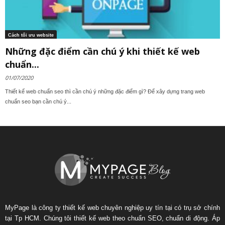
Cách tối ưu website
Những đặc điểm cần chú ý khi thiết kế web
chuẩn...
01/07/2020
Thiết kế web chuẩn seo thì cần chú ý những đặc điểm gì? Để xây dựng trang web
chuẩn seo bạn cần chú ý...
MyPage là công ty thiết kế web chuyên nghiệp uy tín tại có trụ sở chính
tại Tp HCM. Chúng tôi thiết kế web theo chuẩn SEO, chuẩn di động. Áp