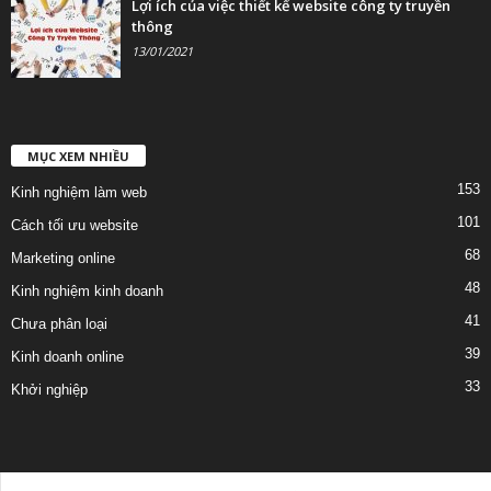
Lợi ích của việc thiết kế website công ty truyền
thông
13/01/2021
MỤC XEM NHIỀU
153
Kinh nghiệm làm web
101
Cách tối ưu website
68
Marketing online
48
Kinh nghiệm kinh doanh
41
Chưa phân loại
39
Kinh doanh online
33
Khởi nghiệp