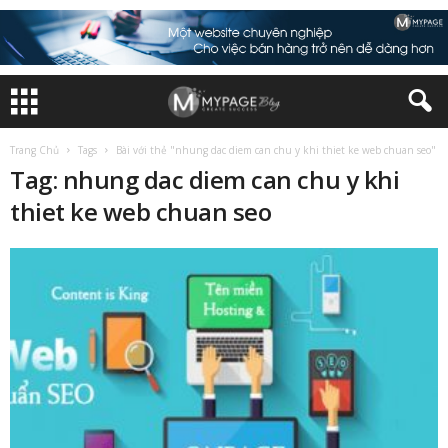
Trang Chủ
Tags
Bài với thẻ "nhung dac diem can chu y khi thiet ke web chuan seo"
Tag: nhung dac diem can chu y khi
thiet ke web chuan seo