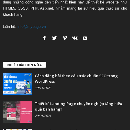
dụng những công nghệ tiên tiến nhất hiện nay để thiết kế website như
HTML5, CSS3, PHP, Asp.net. Nhằm mang lại sự hiệu quả thực sự cho
khách hàng.
Liên hệ:
info@mypage.vn
NHIỀU BÀI HƠN NỮA
Cách đăng bài theo cấu trúc chuẩn SEO trong
WordPress
19/11/2025
Thiết kế Landing Page chuyên nghiệp tăng hiệu
quả bán hàng?
20/01/2021