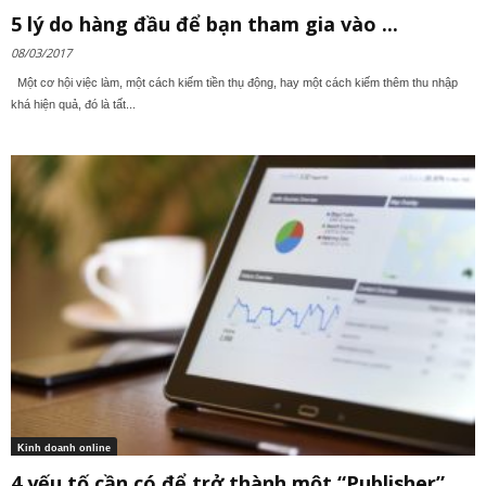
5 lý do hàng đầu để bạn tham gia vào ...
08/03/2017
Một cơ hội việc làm, một cách kiếm tiền thụ động, hay một cách kiếm thêm thu nhập
khá hiện quả, đó là tất...
Kinh doanh online
4 yếu tố cần có để trở thành một “Publisher”