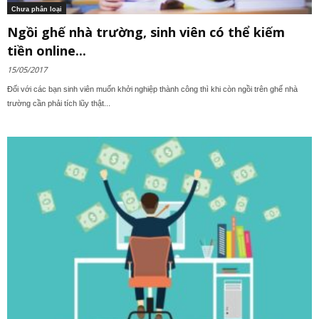
Chưa phân loại
Ngồi ghế nhà trường, sinh viên có thể kiếm
tiền online...
15/05/2017
Đối với các bạn sinh viên muốn khởi nghiệp thành công thì khi còn ngồi trên ghế nhà
trường cần phải tích lũy thật...