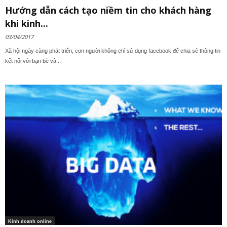
Hướng dẫn cách tạo niềm tin cho khách hàng
khi kinh...
03/04/2017
Xã hội ngày càng phát triển, con người không chỉ sử dụng facebook để chia sẻ thông tin
kết nối với bạn bè và...
Kinh doanh online