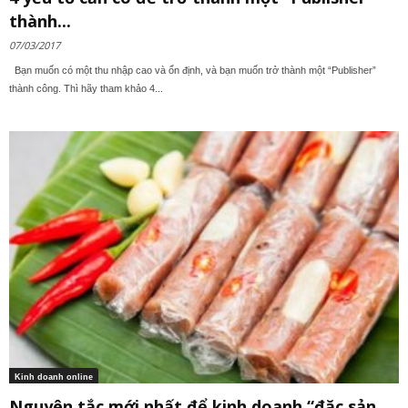
thành...
07/03/2017
Bạn muốn có một thu nhập cao và ổn định, và bạn muốn trở thành một “Publisher”
thành công. Thì hãy tham khảo 4...
Kinh doanh online
Nguyên tắc mới nhất để kinh doanh “đặc sản