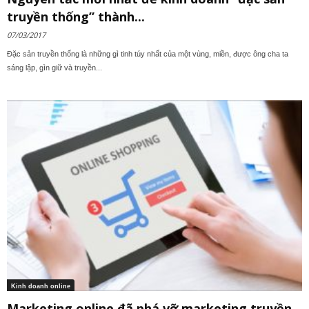
truyền thống” thành...
07/03/2017
Đặc sản truyền thống là những gì tinh túy nhất của một vùng, miền, được ông cha ta
sáng lập, gìn giữ và truyền...
Kinh doanh online
Marketing online đã phá vỡ marketing truyền