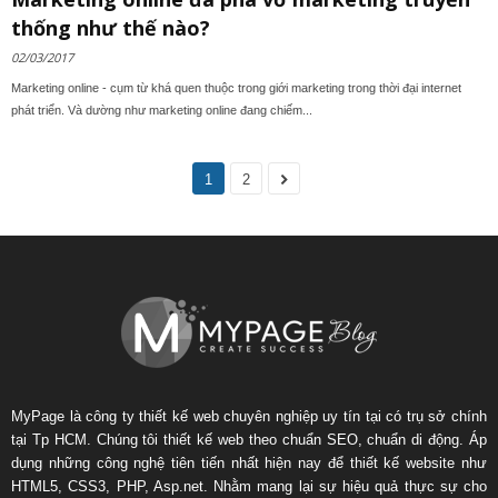
thống như thế nào?
02/03/2017
Marketing online - cụm từ khá quen thuộc trong giới marketing trong thời đại internet
phát triển. Và dường như marketing online đang chiếm...
1
2
MyPage là công ty thiết kế web chuyên nghiệp uy tín tại có trụ sở chính
tại Tp HCM. Chúng tôi thiết kế web theo chuẩn SEO, chuẩn di động. Áp
dụng những công nghệ tiên tiến nhất hiện nay để thiết kế website như
HTML5, CSS3, PHP, Asp.net. Nhằm mang lại sự hiệu quả thực sự cho