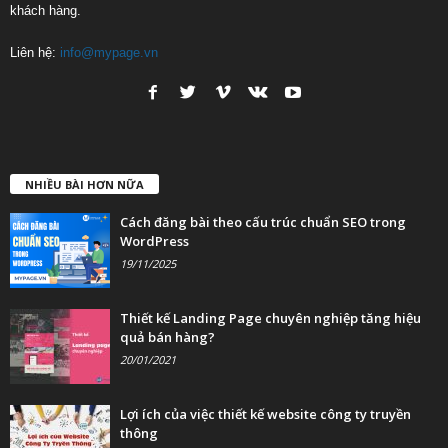
khách hàng.
Liên hệ:
info@mypage.vn
NHIỀU BÀI HƠN NỮA
Cách đăng bài theo cấu trúc chuẩn SEO trong
WordPress
19/11/2025
Thiết kế Landing Page chuyên nghiệp tăng hiệu
quả bán hàng?
20/01/2021
Lợi ích của việc thiết kế website công ty truyền
thông