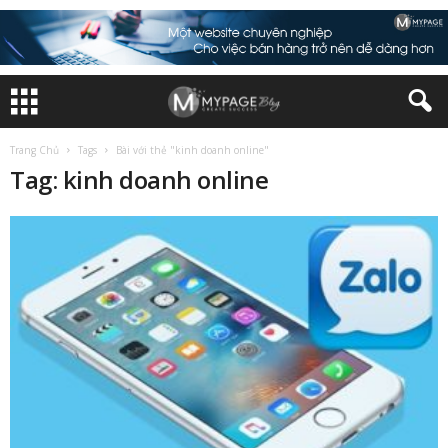
Trang Chủ
Tags
Bài với thẻ "kinh doanh online"
Tag: kinh doanh online