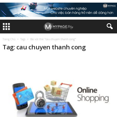
Trang Chủ
Tags
Bài với thẻ "cau chuyen thanh cong"
Tag: cau chuyen thanh cong