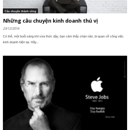
Câu chuyện thành công
Những câu chuyện kinh doanh thú vị
23/12/2016
Có thể, một buổi sáng khi vừa thức dậy, bạn cảm thấy chán nản, bi quan về công việc
kinh doanh hiện tại. Hãy...