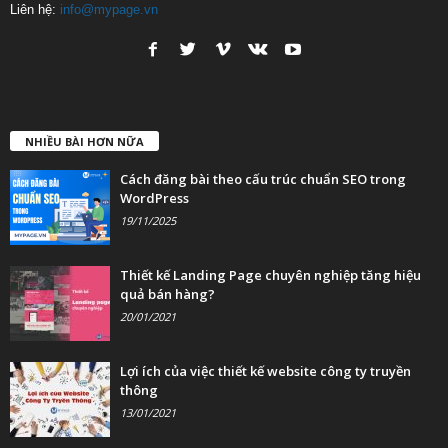
Liên hệ:
info@mypage.vn
NHIỀU BÀI HƠN NỮA
Cách đăng bài theo cấu trúc chuẩn SEO trong
WordPress
19/11/2025
Thiết kế Landing Page chuyên nghiệp tăng hiệu
quả bán hàng?
20/01/2021
Lợi ích của việc thiết kế website công ty truyền
thông
13/01/2021