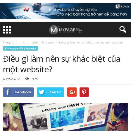
Trang Chủ
Kinh nghiệm làm web
Điều gì làm nên sự khác biệt của một website?
KINH NGHIỆM LÀM WEB
Điều gì làm nên sự khác biệt của
một website?
03/02/2017
3176
Facebook
Twitter