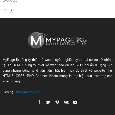
09/10/2020
MyPage là công ty thiết kế web chuyên nghiệp uy tín tại có trụ sở chính
tại Tp HCM. Chúng tôi thiết kế web theo chuẩn SEO, chuẩn di động. Áp
dụng những công nghệ tiên tiến nhất hiện nay để thiết kế website như
HTML5, CSS3, PHP, Asp.net. Nhằm mang lại sự hiệu quả thực sự cho
khách hàng.
Liên hệ:
info@mypage.vn