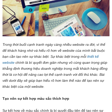
Trong thời buổi cạnh tranh ngày càng nhiều website ra đời, vì thế
để khách hàng nhớ và hiểu rõ hơn về website của mình bắt buộc
bạn cần tạo nên sự khác biệt. Sự khác biệt trong mỗi
thiết kế
website
chính là bí quyết đơn giản nhưng vô cùng quan trọng giúp
khẳng định thương hiệu doanh nghiệp trong mắt khách hàng đồng
thời là cơ hội để nâng cao lợi thế cạnh tranh với đối thủ khác. Bài
viết dưới đây sẽ giúp bạn hiểu rõ hơn làm thế nào để tạo nên sự
khác biệt của một website.
Tạo nên sự kết hợp màu sắc thích hợp
Sự kết hợp về màu sắc chính là bí quyết đầu tiên để tạo nên sự