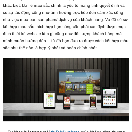
khác biệt. Bởi lẽ màu sắc chính là yếu tố mang tính quyết định và
có sự tác động cũng như ảnh hưởng trực tiếp đến cảm xúc cũng
như việc mua bán sản phẩm/ dịch vụ của khách hàng. Và để có sự
kết hợp màu sắc thích hợp bạn cũng cần phải xác định được mục
đích thiết kế website làm gì cũng như đối tượng khách hàng mà
mình muốn hướng đến… từ đó bạn đưa ra được cách kết hợp màu
sắc như thế nào là hợp lý nhất và hoàn chỉnh nhất.
Sự khác biệt trong mỗi
thiết kế website
giúp khẳng định thương