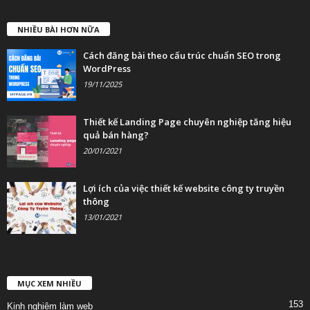
NHIỀU BÀI HƠN NỮA
Cách đăng bài theo cấu trúc chuẩn SEO trong
WordPress
19/11/2025
Thiết kế Landing Page chuyên nghiệp tăng hiệu
quả bán hàng?
20/01/2021
Lợi ích của việc thiết kế website công ty truyền
thông
13/01/2021
MỤC XEM NHIỀU
153
Kinh nghiệm làm web