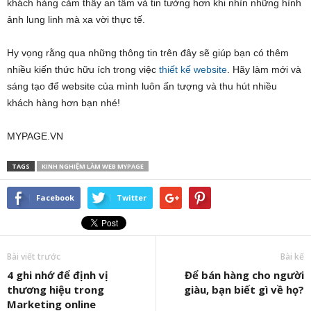
khách hàng cảm thấy an tâm và tin tưởng hơn khi nhìn những hình
ảnh lung linh mà xa vời thực tế.
Hy vọng rằng qua những thông tin trên đây sẽ giúp bạn có thêm
nhiều kiến thức hữu ích trong việc
thiết kế website
. Hãy làm mới và
sáng tạo để website của mình luôn ấn tượng và thu hút nhiều
khách hàng hơn bạn nhé!
MYPAGE.VN
TAGS
KINH NGHIỆM LÀM WEB MYPAGE
Facebook
Twitter
Bài viết trước
Bài kế
4 ghi nhớ để định vị
Để bán hàng cho người
thương hiệu trong
giàu, bạn biết gì về họ?
Marketing online