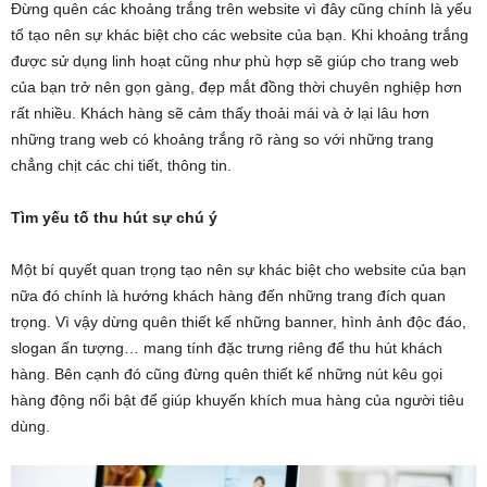
Đừng quên các khoảng trắng trên website vì đây cũng chính là yếu
tố tạo nên sự khác biệt cho các website của bạn. Khi khoảng trắng
được sử dụng linh hoạt cũng như phù hợp sẽ giúp cho trang web
của bạn trở nên gọn gàng, đẹp mắt đồng thời chuyên nghiệp hơn
rất nhiều. Khách hàng sẽ cảm thấy thoải mái và ở lại lâu hơn
những trang web có khoảng trắng rõ ràng so với những trang
chẳng chịt các chi tiết, thông tin.
Tìm yếu tố thu hút sự chú ý
Một bí quyết quan trọng tạo nên sự khác biệt cho website của bạn
nữa đó chính là hướng khách hàng đến những trang đích quan
trọng. Vì vậy dừng quên thiết kế những banner, hình ảnh độc đáo,
slogan ấn tượng… mang tính đặc trưng riêng để thu hút khách
hàng. Bên cạnh đó cũng đừng quên thiết kế những nút kêu gọi
hàng động nổi bật để giúp khuyến khích mua hàng của người tiêu
dùng.