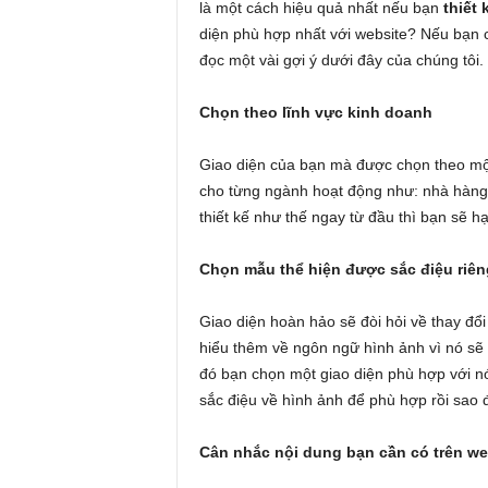
là một cách hiệu quả nhất nếu bạn
thiết 
diện phù hợp nhất với website? Nếu bạn 
đọc một vài gợi ý dưới đây của chúng tôi.
Chọn theo lĩnh vực kinh doanh
Giao diện của bạn mà được chọn theo một 
cho từng ngành hoạt động như: nhà hàng
thiết kế như thế ngay từ đầu thì bạn sẽ 
Chọn mẫu thể hiện được sắc điệu riên
Giao diện hoàn hảo sẽ đòi hỏi về thay đổ
hiểu thêm về ngôn ngữ hình ảnh vì nó sẽ
đó bạn chọn một giao diện phù hợp với n
sắc điệu về hình ảnh để phù hợp rồi sao 
Cân nhắc nội dung bạn cần có trên w