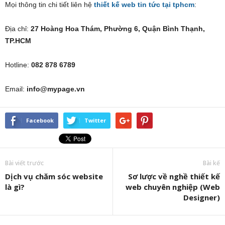
Mọi thông tin chi tiết liên hệ
thiết kế web tin tức tại tphcm
:
Địa chỉ:
27 Hoàng Hoa Thám, Phường 6, Quận Bình Thạnh,
TP.HCM
Hotline:
082 878 6789
Email:
info@mypage.vn
Facebook
Twitter
Bài viết trước
Bài kế
Dịch vụ chăm sóc website
Sơ lược về nghề thiết kế
là gì?
web chuyên nghiệp (Web
Designer)