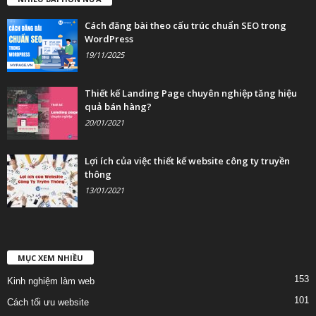
Cách đăng bài theo cấu trúc chuẩn SEO trong
WordPress
19/11/2025
Thiết kế Landing Page chuyên nghiệp tăng hiệu
quả bán hàng?
20/01/2021
Lợi ích của việc thiết kế website công ty truyền
thông
13/01/2021
MỤC XEM NHIỀU
153
Kinh nghiệm làm web
101
Cách tối ưu website