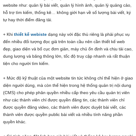
website như: quản lý bài viết, quản lý hình ảnh, quản lý quảng cảo,
hỗ trợ tìm kiếm, thống kê… không giới hạn về số lượng bài viết, ký
tự hay thời điểm đăng tải.
+ Khi
thiết kế webiste
dạng này với đặc thù riêng là phải phục vụ
đến nhiều đối tượng đọc giả trên toàn cầu nên cần thiết kế web
đẹp, giao diện và bố cục đơn giản, máy chủ ổn định và chịu tải cao,
dung lượng và băng thông lớn, tốc độ truy cập nhanh và rất thuận
tiện cho người tìm kiếm.
+ Mức độ kỹ thuật của một website tin tức không chỉ thể hiện ở giao
diện người dùng, mà còn thể hiện trong hệ thống quản trị nội dung
(CMS) cho phép phân quyền nhiều cấp theo yêu cầu quản trị viên
như các thành viên chỉ được quyền đăng tin, các thành viên chỉ
được quyền đăng video, các thành viên được duyệt bài viết, các
thành viên được quyền public bài viết và nhiều tính năng phần
quyền khác.