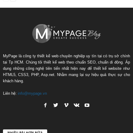
MyPage là công ty thiết kế web chuyên nghiệp uy tín tại có trụ sở chính
tại Tp HCM. Chúng tôi thiết kế web theo chuẩn SEO, chuẩn di động. Áp
dụng những công nghệ tiên tiến nhất hiện nay để thiết kế website như
HTML5, CSS3, PHP, Asp.net. Nhằm mang lại sự hiệu quả thực sự cho
khách hàng.
Liên hệ:
info@mypage.vn
NHIỀU BÀI HƠN NỮA