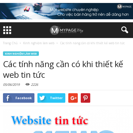
Trang Chủ
Kinh nghiệm làm web
Các tính năng cần có khi thiết kế web tin tức
KINH NGHIỆM LÀM WEB
Các tính năng cần có khi thiết kế
web tin tức
05/06/2019
2226
Facebook
Twitter