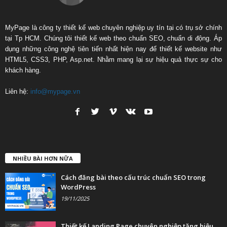
MyPage là công ty thiết kế web chuyên nghiệp uy tín tại có trụ sở chính
tại Tp HCM. Chúng tôi thiết kế web theo chuẩn SEO, chuẩn di động. Áp
dụng những công nghệ tiên tiến nhất hiện nay để thiết kế website như
HTML5, CSS3, PHP, Asp.net. Nhằm mang lại sự hiệu quả thực sự cho
khách hàng.
Liên hệ:
info@mypage.vn
NHIỀU BÀI HƠN NỮA
Cách đăng bài theo cấu trúc chuẩn SEO trong
WordPress
19/11/2025
Thiết kế Landing Page chuyên nghiệp tăng hiệu