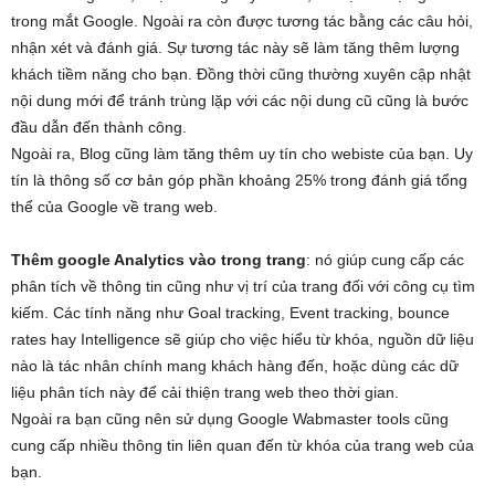
trong mắt Google. Ngoài ra còn được tương tác bằng các câu hỏi,
nhận xét và đánh giá. Sự tương tác này sẽ làm tăng thêm lượng
khách tiềm năng cho bạn. Đồng thời cũng thường xuyên cập nhật
nội dung mới để tránh trùng lặp với các nội dung cũ cũng là bước
đầu dẫn đến thành công.
Ngoài ra, Blog cũng làm tăng thêm uy tín cho webiste của bạn. Uy
tín là thông số cơ bản góp phần khoảng 25% trong đánh giá tổng
thể của Google về trang web.
Thêm google Analytics vào trong trang
: nó giúp cung cấp các
phân tích về thông tin cũng như vị trí của trang đối với công cụ tìm
kiếm. Các tính năng như Goal tracking, Event tracking, bounce
rates hay Intelligence sẽ giúp cho việc hiểu từ khóa, nguồn dữ liệu
nào là tác nhân chính mang khách hàng đến, hoặc dùng các dữ
liệu phân tích này để cải thiện trang web theo thời gian.
Ngoài ra bạn cũng nên sử dụng Google Wabmaster tools cũng
cung cấp nhiều thông tin liên quan đến từ khóa của trang web của
bạn.