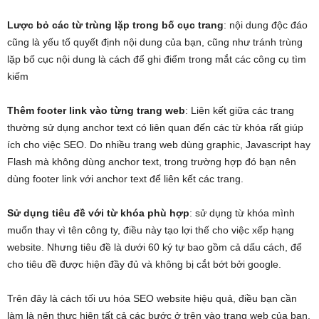
Lược bỏ các từ trùng lặp trong bố cục trang
: nội dung độc đáo
cũng là yếu tố quyết định nội dung của bạn, cũng như tránh trùng
lặp bố cục nội dung là cách để ghi điểm trong mắt các công cụ tìm
kiếm
Thêm footer link vào từng trang web
: Liên kết giữa các trang
thường sử dụng anchor text có liên quan đến các từ khóa rất giúp
ích cho việc SEO. Do nhiều trang web dùng graphic, Javascript hay
Flash mà không dùng anchor text, trong trường hợp đó bạn nên
dùng footer link với anchor text để liên kết các trang.
Sử dụng tiêu đề với từ khóa phù hợp
: sử dụng từ khóa mình
muốn thay vì tên công ty, điều này tạo lợi thế cho việc xếp hạng
website. Nhưng tiêu đề là dưới 60 ký tự bao gồm cả dấu cách, để
cho tiêu đề được hiện đầy đủ và không bị cắt bớt bởi google.
Trên đây là cách tối ưu hóa SEO website hiệu quả, điều bạn cần
làm là nên thực hiện tất cả các bước ở trên vào trang web của bạn,