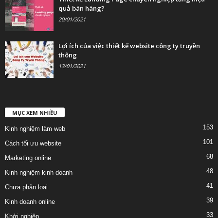
quả bán hàng?
20/01/2021
Lợi ích của việc thiết kế website công ty truyền
thông
13/01/2021
MỤC XEM NHIỀU
153
Kinh nghiệm làm web
101
Cách tối ưu website
68
Marketing online
48
Kinh nghiệm kinh doanh
41
Chưa phân loại
39
Kinh doanh online
33
Khởi nghiệp