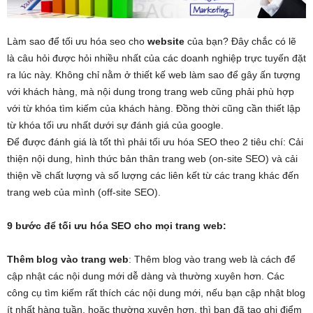
Làm sao để tối ưu hóa seo cho
website
của bạn? Đây chắc có lẽ
là câu hỏi được hỏi nhiều nhất của các doanh nghiệp trực tuyến đặt
ra lúc này. Không chỉ nằm ở thiết kế web làm sao để gây ấn tượng
với khách hàng, mà nội dung trong trang web cũng phải phù hợp
với từ khóa tìm kiếm của khách hàng. Đồng thời cũng cần thiết lập
từ khóa tối ưu nhất dưới sự đánh giá của google.
Để được đánh giá là tốt thì phải tối ưu hóa SEO theo 2 tiêu chí: Cải
thiện nội dung, hình thức bản thân trang web (on-site SEO) và cải
thiện về chất lượng và số lượng các liên kết từ các trang khác đến
trang web của mình (off-site SEO).
9 bước để tối ưu hóa SEO cho mọi trang web:
Thêm blog vào trang web
: Thêm blog vào trang web là cách để
cập nhật các nội dung mới dễ dàng và thường xuyên hơn. Các
công cụ tìm kiếm rất thích các nội dung mới, nếu bạn cập nhật blog
ít nhất hàng tuần, hoặc thường xuyên hơn, thì bạn đã tạo ghi điểm