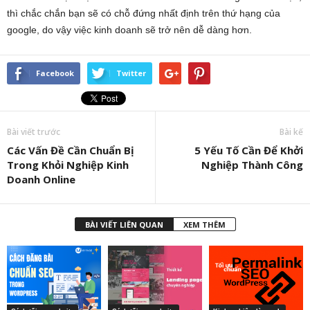
thì chắc chắn bạn sẽ có chỗ đứng nhất định trên thứ hạng của
google, do vậy việc kinh doanh sẽ trở nên dễ dàng hơn.
Facebook
Twitter
Bài viết trước
Bài kế
Các Vấn Đề Cần Chuẩn Bị
5 Yếu Tố Cần Để Khởi
Trong Khỏi Nghiệp Kinh
Nghiệp Thành Công
Doanh Online
BÀI VIẾT LIÊN QUAN
XEM THÊM