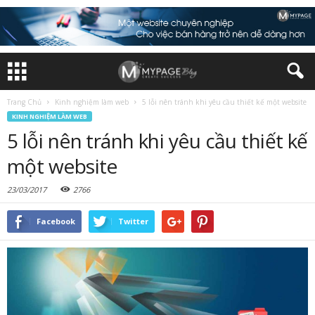
Trang Chủ
Kinh nghiệm làm web
5 lỗi nên tránh khi yêu cầu thiết kế một website
KINH NGHIỆM LÀM WEB
5 lỗi nên tránh khi yêu cầu thiết kế
một website
23/03/2017
2766
Facebook
Twitter