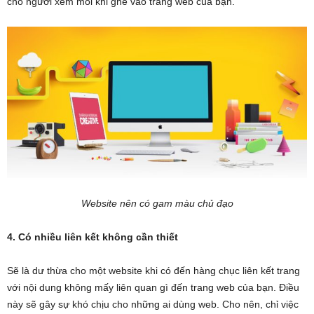
cho người xem mỗi khi ghé vào trang web của bạn.
Website nên có gam màu chủ đạo
4. Có nhiều liên kết không cần thiết
Sẽ là dư thừa cho một website khi có đến hàng chục liên kết trang
với nội dung không mấy liên quan gì đến trang web của bạn. Điều
này sẽ gây sự khó chịu cho những ai dùng web. Cho nên, chỉ việc