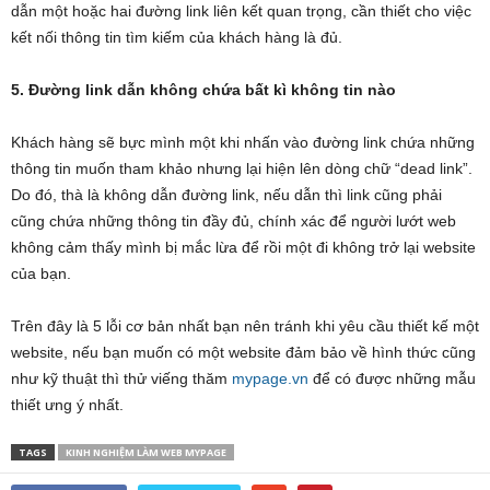
dẫn một hoặc hai đường link liên kết quan trọng, cần thiết cho việc
kết nối thông tin tìm kiếm của khách hàng là đủ.
5. Đường link dẫn không chứa bất kì không tin nào
Khách hàng sẽ bực mình một khi nhấn vào đường link chứa những
thông tin muốn tham khảo nhưng lại hiện lên dòng chữ “dead link”.
Do đó, thà là không dẫn đường link, nếu dẫn thì link cũng phải
cũng chứa những thông tin đầy đủ, chính xác để người lướt web
không cảm thấy mình bị mắc lừa để rồi một đi không trở lại website
của bạn.
Trên đây là 5 lỗi cơ bản nhất bạn nên tránh khi yêu cầu thiết kế một
website, nếu bạn muốn có một website đảm bảo về hình thức cũng
như kỹ thuật thì thử viếng thăm
mypage.vn
để có được những mẫu
thiết ưng ý nhất.
TAGS
KINH NGHIỆM LÀM WEB MYPAGE