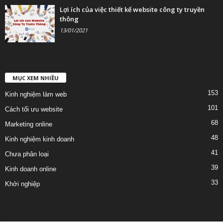
Lợi ích của việc thiết kế website công ty truyền
thông
13/01/2021
MỤC XEM NHIỀU
153
Kinh nghiệm làm web
101
Cách tối ưu website
68
Marketing online
48
Kinh nghiệm kinh doanh
41
Chưa phân loại
39
Kinh doanh online
33
Khởi nghiệp