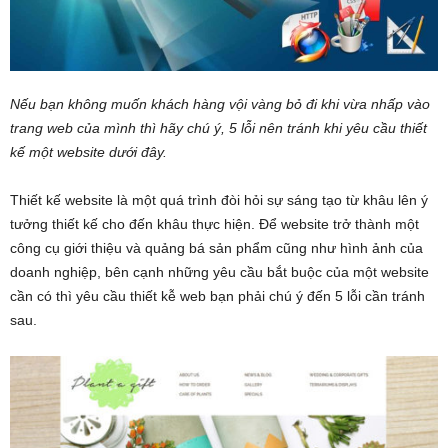
Nếu bạn không muốn khách hàng vội vàng bỏ đi khi vừa nhấp vào
trang web của mình thì hãy chú ý, 5 lỗi nên tránh khi yêu cầu thiết
kế một website dưới đây.
Thiết kế website là một quá trình đòi hỏi sự sáng tạo từ khâu lên ý
tưởng thiết kế cho đến khâu thực hiện. Để website trở thành một
công cụ giới thiệu và quảng bá sản phẩm cũng như hình ảnh của
doanh nghiệp, bên cạnh những yêu cầu bắt buộc của một website
cần có thì yêu cầu thiết kễ web bạn phải chú ý đến 5 lỗi cần tránh
sau.