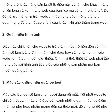
những thứ khác hàng cần là rất ít, điều này dễ làm cho khách hàng
phiền lòng và xem trang web của bạn “có mà cũng như không”. Do
đó, tối ưu thông tin trên web, chỉ tập trung vào những thông tin
quan trọng để thu hút sự chú ý của khách khi ghé thăm trang web.
2. Quá nhiều hình ảnh
Điều này chỉ khiến cho website trở thành một mớ hỗn độn về hình
ảnh, sẽ làm loãng đi hình ảnh chủ đạo, hay sản phẩm chính của
website mà bạn muốn giới thiệu. Chính vì thế, thiết kế web phải tập
trung vào vài hình ảnh tiêu biểu của những sản phẩm mà bạn
muốn quảng bá nó.
3. Màu sắc không nên quá lòe loẹt
Màu sắc lòe loẹt sẽ làm cho người dùng rối mắt. Tốt nhất website
chỉ có một gam màu chủ đạo bên cạnh những gam màu tạo điểm
nhấn và phụ họa, nhằm mang đến sự thỏa mái, dễ chịu và dễ nhớ