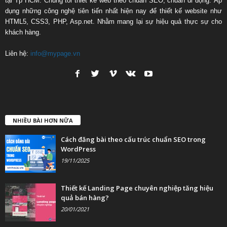
tại Tp HCM. Chúng tôi thiết kế web theo chuẩn SEO, chuẩn di động. Áp
dụng những công nghệ tiên tiến nhất hiện nay để thiết kế website như
HTML5, CSS3, PHP, Asp.net. Nhằm mang lại sự hiệu quả thực sự cho
khách hàng.
Liên hệ:
info@mypage.vn
NHIỀU BÀI HƠN NỮA
Cách đăng bài theo cấu trúc chuẩn SEO trong
WordPress
19/11/2025
Thiết kế Landing Page chuyên nghiệp tăng hiệu
quả bán hàng?
20/01/2021