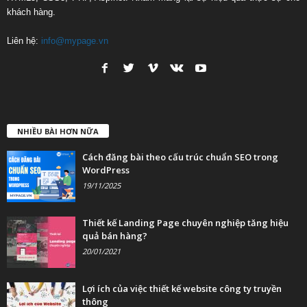
khách hàng.
Liên hệ:
info@mypage.vn
NHIỀU BÀI HƠN NỮA
Cách đăng bài theo cấu trúc chuẩn SEO trong
WordPress
19/11/2025
Thiết kế Landing Page chuyên nghiệp tăng hiệu
quả bán hàng?
20/01/2021
Lợi ích của việc thiết kế website công ty truyền
thông