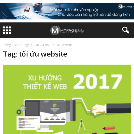
Trang Chủ
Tags
Bài với thẻ "tối ứu website"
Tag: tối ứu website