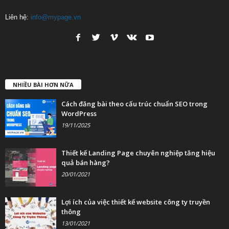
Liên hệ:
info@mypage.vn
NHIỀU BÀI HƠN NỮA
Cách đăng bài theo cấu trúc chuẩn SEO trong
WordPress
19/11/2025
Thiết kế Landing Page chuyên nghiệp tăng hiệu
quả bán hàng?
20/01/2021
Lợi ích của việc thiết kế website công ty truyền
thông
13/01/2021