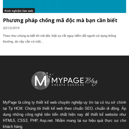
Kinh nghiệm làm web
Phương pháp chống mã độc mà bạn cần biết
02/12/2019
Theo như chúng ta biết thì mã độc thật sự rất nguy hiểm đối người sử dụng thông
thường, do vậy cần có một...
MyPage là công ty thiết kế web chuyên nghiệp uy tín tại có trụ sở chính
tại Tp HCM. Chúng tôi thiết kế web theo chuẩn SEO, chuẩn di động. Áp
dụng những công nghệ tiên tiến nhất hiện nay để thiết kế website như
HTML5, CSS3, PHP, Asp.net. Nhằm mang lại sự hiệu quả thực sự cho
khách hàng.