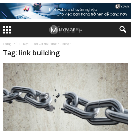
Trang Chủ
Tags
Bài với thẻ "link building"
Tag: link building