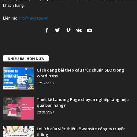
khách hàng.
Liên hệ:
info@mypage.vn
NHIỀU BÀI HƠN NỮA
Cách đăng bài theo cấu trúc chuẩn SEO trong
WordPress
19/11/2025
Thiết kế Landing Page chuyên nghiệp tăng hiệu
quả bán hàng?
20/01/2021
Lợi ích của việc thiết kế website công ty truyền
thông