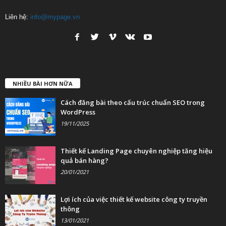
Liên hệ:
info@mypage.vn
NHIỀU BÀI HƠN NỮA
Cách đăng bài theo cấu trúc chuẩn SEO trong
WordPress
19/11/2025
Thiết kế Landing Page chuyên nghiệp tăng hiệu
quả bán hàng?
20/01/2021
Lợi ích của việc thiết kế website công ty truyền
thông
13/01/2021