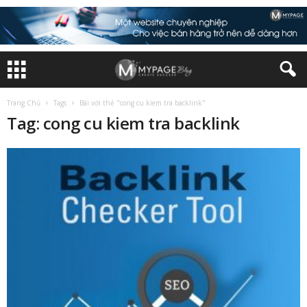
Trang Chủ
Tags
Bài với thẻ "cong cu kiem tra backlink"
Tag: cong cu kiem tra backlink