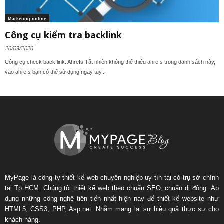
Marketing online
Công cụ kiểm tra backlink
20/03/2020
Công cụ check back link: Ahrefs Tất nhiên không thể thiếu ahrefs trong danh sách này,
vào ahrefs bạn có thể sử dụng ngay tuy...
MyPage là công ty thiết kế web chuyên nghiệp uy tín tại có trụ sở chính
tại Tp HCM. Chúng tôi thiết kế web theo chuẩn SEO, chuẩn di động. Áp
dụng những công nghệ tiên tiến nhất hiện nay để thiết kế website như
HTML5, CSS3, PHP, Asp.net. Nhằm mang lại sự hiệu quả thực sự cho
khách hàng.